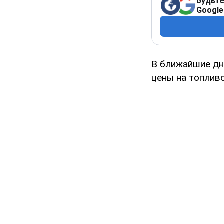
Будьте
Google
В ближайшие дн
цены на топливо