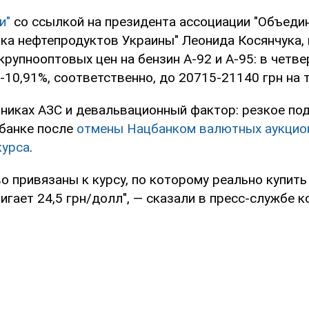
и"
со ссылкой на президента ассоциации "Объеди
ка нефтепродуктов Украины" Леонида Косянчука,
крупнооптовых цен на бензин А-92 и А-95: в четве
-10,91%, соответственно, до 20715-21140 грн на т
нниках АЗС и девальвационный фактор: резкое п
банке после
отмены Нацбанком валютных аукцио
курса
.
о привязаны к курсу, по которому реально купить
игает 24,5 грн/долл", — сказали в пресс-службе 