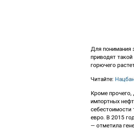
Для понимания 
приводят такой
горючего растет
Читайте:
Нацбан
Кроме прочего,
импортных нефт
себестоимости 
евро. В 2015 го
— отметила ген