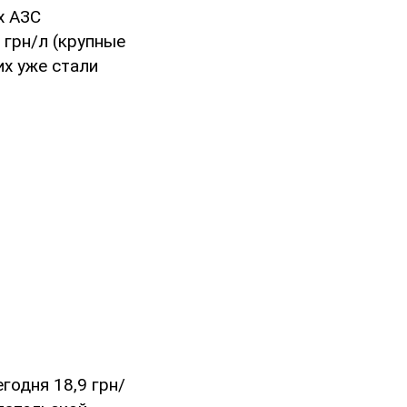
х АЗС
 грн/л (крупные
их уже стали
одня 18,9 грн/