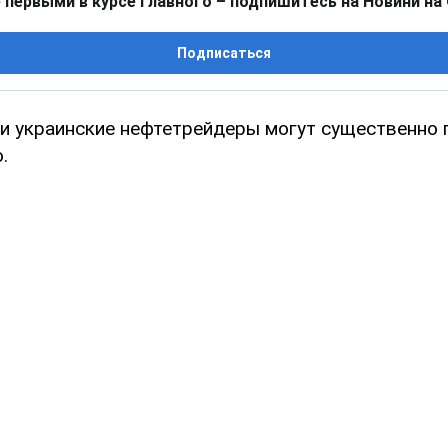
 первыми в курсе главного – подпишитесь на Новини на
Подписаться
и украинские нефтетрейдеры могут существенно 
.