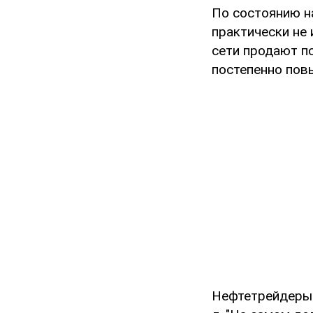
По состоянию на
практически не 
сети продают по
постепенно повы
Нефтетрейдеры 