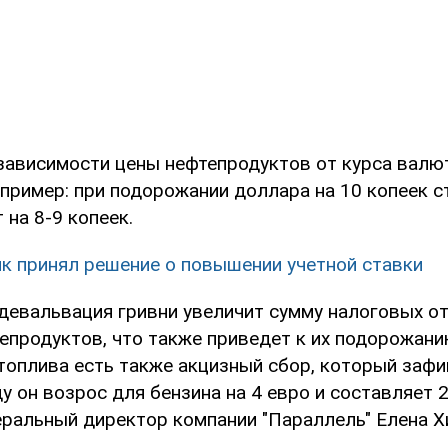
зависимости цены нефтепродуктов от курса валю
 пример: при подорожании доллара на 10 копеек 
 на 8-9 копеек.
к принял решение о повышении учетной ставки
 девальвация гривни увеличит сумму налоговых от
епродуктов, что также приведет к их подорожанию
топлива есть также акцизный сбор, который зафи
ду он возрос для бензина на 4 евро и составляет 
еральный директор компании "Параллель" Елена Х