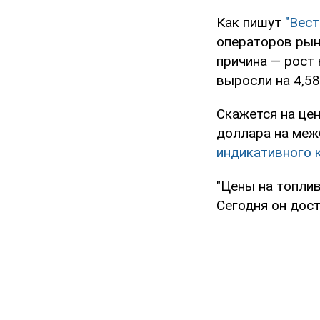
Как пишут
"Вест
операторов рын
причина — рост 
выросли на 4,58
Скажется на це
доллара на меж
индикативного 
"Цены на топлив
Сегодня он дост