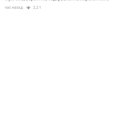
час назад
2,2 т.