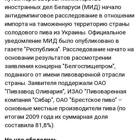
иностранных дел Беларуси (МИД) начало
антидемпинговое расследование в отношении
импорта на таможенную территорию страны
солодового пива из Украины. Официальное
уведомление МИД было опубликовано в
газете "Республика". Расследование начато на
основании результатов рассмотрении
заявления концерна "Белгоспищепром",
поданного от имени пивоваренной отрасли
страны. Заявителя поддержали ОАО
"Пивзавод Оливария", ИЗАО "Пивоваренная
компания "Сябар", ОАО "Брестское пиво" –
основные местные производители пива (по
итогам 2009 года их суммарная доля
составила 81,8%).
На что обиделись