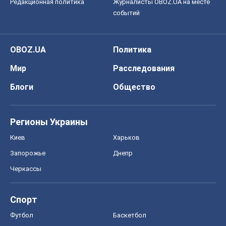
Редакционная политика
Журналисты OBOZ.UA на месте
событий
OBOZ.UA
Политика
Мир
Расследования
Блоги
Общество
Регионы Украины
Киев
Харьков
Запорожье
Днепр
Черкассы
Спорт
Футбол
Баскетбол