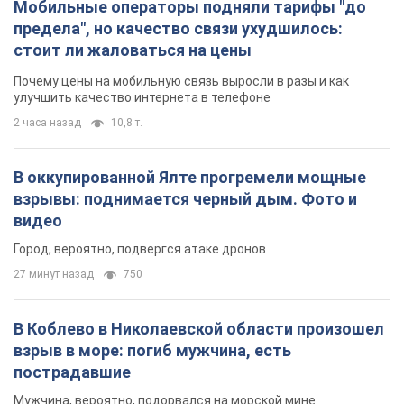
Мобильные операторы подняли тарифы "до
предела", но качество связи ухудшилось:
стоит ли жаловаться на цены
Почему цены на мобильную связь выросли в разы и как
улучшить качество интернета в телефоне
2 часа назад
10,8 т.
В оккупированной Ялте прогремели мощные
взрывы: поднимается черный дым. Фото и
видео
Город, вероятно, подвергся атаке дронов
27 минут назад
750
В Коблево в Николаевской области произошел
взрыв в море: погиб мужчина, есть
пострадавшие
Мужчина, вероятно, подорвался на морской мине