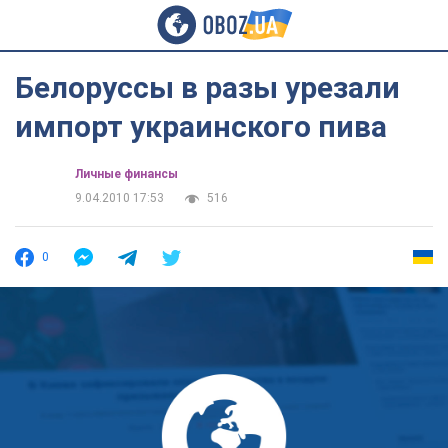
Белоруссы в разы урезали
импорт украинского пива
Личные финансы
9.04.2010 17:53
516
0