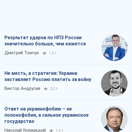
Результат ударов по НПЗ России
значительно больше, чем кажется
Дмитрий Томчук
1,0 т.
Не месть, а стратегия: Украина
заставляет Россию платить за войну
Виктор Андрусив
2,2 т.
Ответ на украинофобию – не
полонофобия, а сильное украинское
государство
Николай Княжицкий
1,5 т.