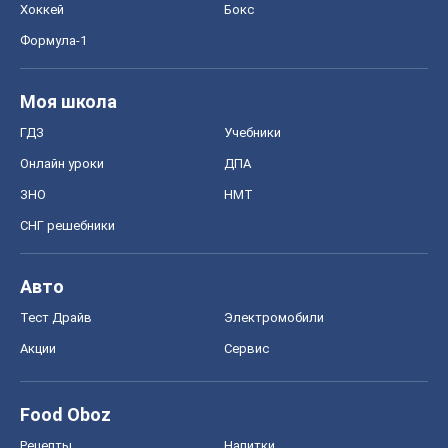
Хоккей
Бокс
Формула-1
Моя школа
ГДЗ
Учебники
Онлайн уроки
ДПА
ЗНО
НМТ
СНГ решебники
Авто
Тест Драйв
Электромобили
Акции
Сервис
Food Oboz
Рецепты
Напитки