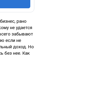
бизнес, рано
кому не удается
всего забывают
лю если не
льный доход. Но
ь без нее. Как