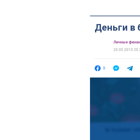
Деньги в 
Личные фина
20.05.2010 20:
0