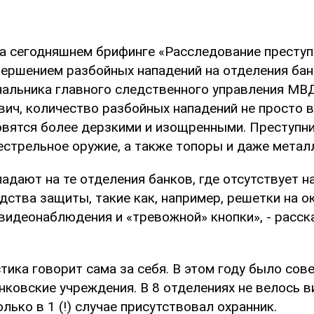
на сегодняшнем брифинге «Расследование преступ
ершением разбойных нападений на отделения банк
чальника главного следственного управления МВ
вич, количество разбойных нападений не просто в
овятся более дерзкими и изощренными. Преступн
естрельное оружие, а также топоры и даже метал
адают на те отделения банков, где отсутствует н
дства защиты, такие как, например, решетки на ок
 видеонаблюдения и «тревожной» кнопки», - расск
тика говорит сама за себя. В этом году было сов
нковские учреждения. В 8 отделениях не велось 
лько в 1 (!) случае присутствовал охранник.