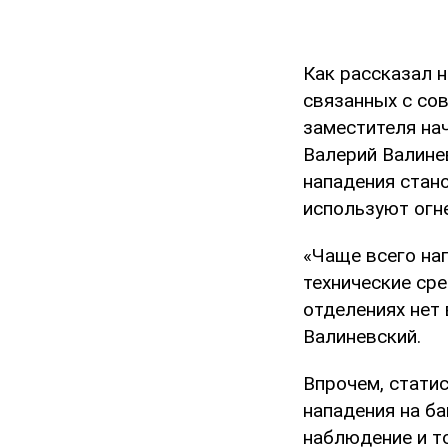
Как рассказал 
связанных с сов
заместителя на
Валерий Валине
нападения стан
используют огн
«Чаще всего нап
технические сре
отделениях нет
Валиневский.
Впрочем, статис
нападения на ба
наблюдение и то