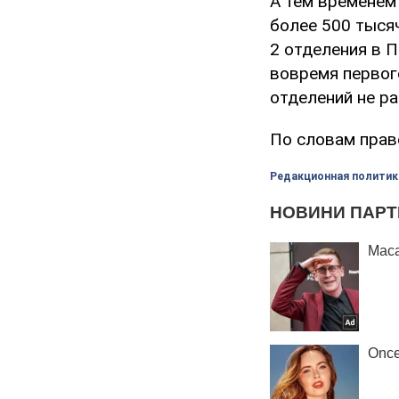
А тем временем 
более 500 тысяч
2 отделения в П
вовремя первого
отделений не р
По словам прав
Редакционная политик