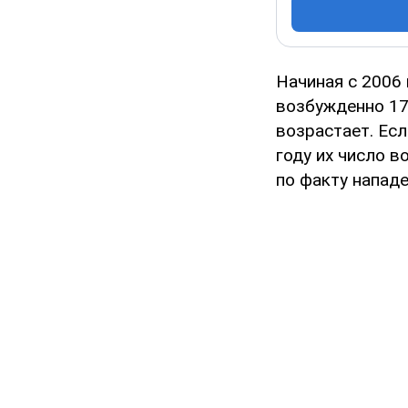
Начиная с 2006
возбужденно 17
возрастает. Есл
году их число в
по факту нападе