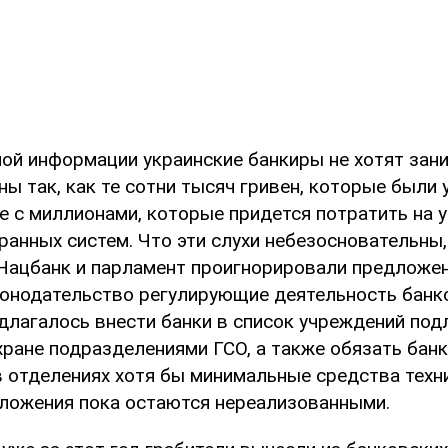
ой информации украинские банкиры не хотят зан
ы так, как те сотни тысяч гривен, которые были 
е с миллионами, которые придется потратить на 
ранных систем. Что эти слухи небезосновательны
и Нацбанк и парламент проигнорировали предложе
конодательство регулирующие деятельность банк
длагалось внести банки в список учреждений по
хране подразделениями ГСО, а также обязать бан
в отделениях хотя бы минимальные средства техн
дложения пока остаются нереализованными.