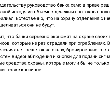
одательству руководство банка само в праве реш
раной исходя из объемов денежных потоков прох
илиал. Естественно, что на охрану отделения с н
шеливаться они не будут.
ит, что банки серьезно экономят на охране своих
иков, которые не раз страдали при ограблениях. 
лениях нет решеток на окнах, бронированного сте
истем видеонаблюдения и кнопки для подачи сигна
ые средства охраны, которые могли бы не только
зни тех же кассиров.