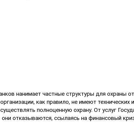
анков нанимает частные структуры для охраны от
 организации, как правило, не имеют технических 
существлять полноценную охрану. От услуг Госу
 они отказываются, ссылаясь на финансовый кризи