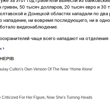
уже за этот год грабители вынесли из банковски
 гривен, 50 тысяч долларов, 20 тысяч евро и 30 
олтавской и Донецкой областях нападали по два 
 нападение, ни вовремя последующего, ни в одно
аботало видеонаблюдение.
оохранителей чаще всего нападают на отделения
а