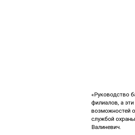
«Руководство б
филиалов, а эти
возможностей о
службой охраны
Валиневич.