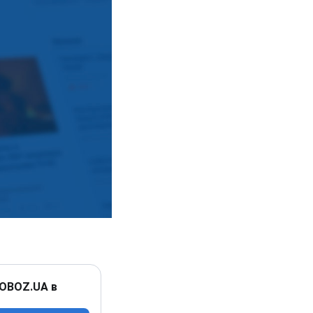
 OBOZ.UA в