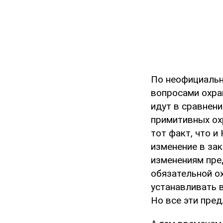
По неофициальн
вопросами охран
идут в сравнени
примитивных ох
тот факт, что 
изменение в за
изменениям пре
обязательной о
устанавливать 
Но все эти пре