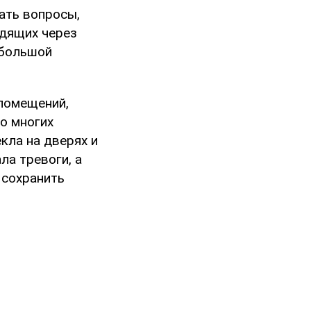
ать вопросы,
одящих через
ебольшой
 помещений,
Во многих
кла на дверях и
ла тревоги, а
 сохранить