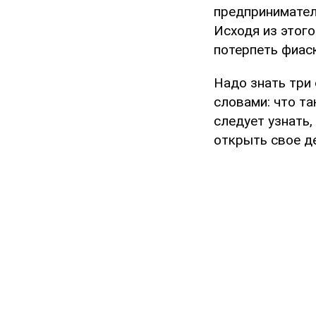
предприниматель
Исходя из этого
потерпеть фиас
Надо знать три 
словами: что та
следует узнать
открыть свое де