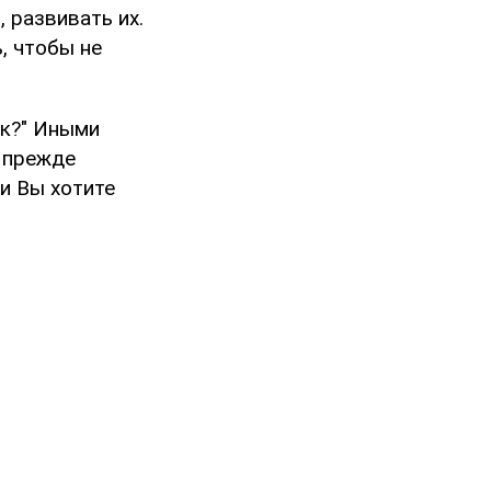
 развивать их.
, чтобы не
ак?" Иными
, прежде
и Вы хотите