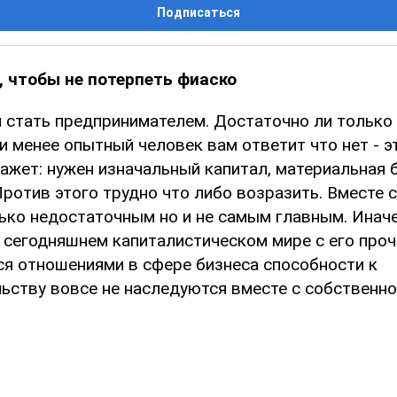
Подписаться
, чтобы не потерпеть фиаско
 стать предпринимателем. Достаточно ли только
 менее опытный человек вам ответит что нет - э
ажет: нужен изначальный капитал, материальная 
ротив этого трудно что либо возразить. Вместе с
лько недостаточным но и не самым главным. Инач
в сегодняшнем капиталистическом мире с его про
я отношениями в сфере бизнеса способности к
ьству вовсе не наследуются вместе с собственн