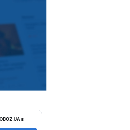
 OBOZ.UA в