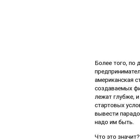
Более того, по
предпринимател
американская с
создаваемых фи
лежат глубже, 
стартовых усло
вывести парадо
надо им быть.
Что это значит?