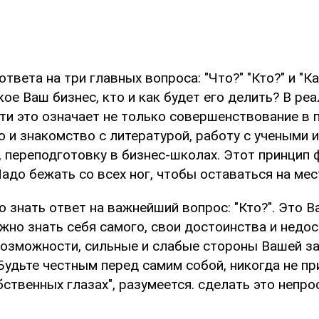
ответа на три главных вопроса: "Что?" "Кто?" и "К
кое Ваш бизнес, кто и как будет его делить? В ре
ти это означает не только совершенствование в 
о и знакомство с литературой, работу с учеными и
, переподготовку в бизнес-школах. Этот принцип
Надо бежать со всех ног, чтобы оставаться на мест
о знать ответ на важнейший вопрос: "Кто?". Это В
жно знать себя самого, свои достоинства и недос
возможности, сильные и слабые стороны Вашей з
Будьте честным перед самим собой, никогда не п
бственных глазах", разумеется. сделать это непро