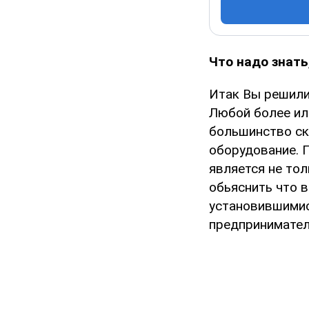
Что надо знать
Итак Вы решили
Любой более или
большинство ск
оборудование. П
является не то
обьяснить что 
установившимис
предпринимател