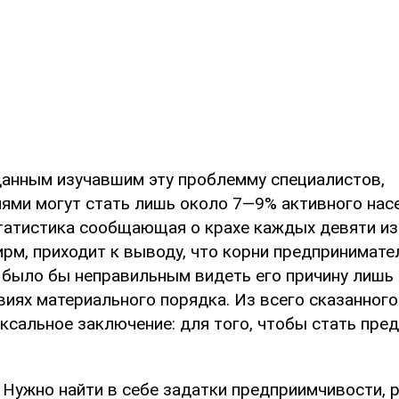
 данным изучавшим эту проблемму специалистов,
ями могут стать лишь около 7—9% активного насе
татистика сообщающая о крахе каждых девяти из
рм, приходит к выводу, что корни предпринимате
и было бы неправильным видеть его причину лишь
виях материального порядка. Из всего сказанног
ксальное заключение: для того, чтобы стать пре
 Нужно найти в себе задатки предприимчивости, 