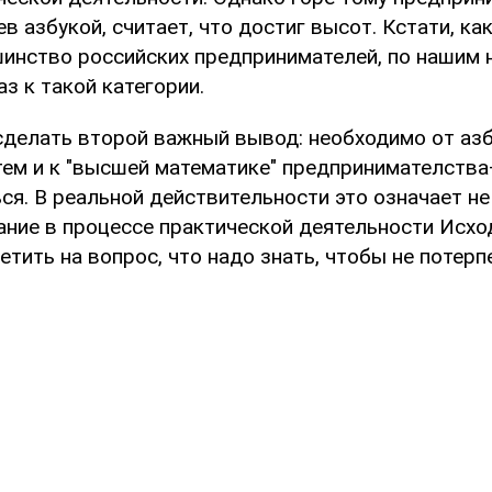
в азбукой, считает, что достиг высот. Кстати, как
шинство российских предпринимателей, по нашим
аз к такой категории.
делать второй важный вывод: необходимо от азб
атем и к "высшей математике" предпринимателств
ся. В реальной действительности это означает не
ние в процессе практической деятельности Исход
тить на вопрос, что надо знать, чтобы не потерп