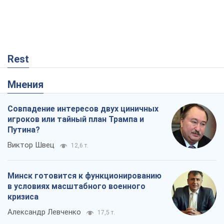
Rest
Мнения
Совпадение интересов двух циничных
игроков или тайный план Трампа и
Путина?
Виктор Швец
12,6 т.
Минск готовится к функционированию
в условиях масштабного военного
кризиса
Александр Левченко
17,5 т.