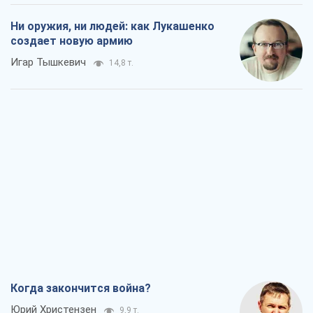
Ни оружия, ни людей: как Лукашенко
создает новую армию
Игар Тышкевич
14,8 т.
Когда закончится война?
Юрий Христензен
9,9 т.