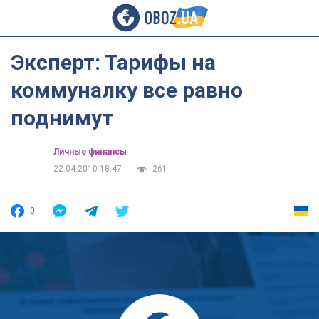
Эксперт: Тарифы на
коммуналку все равно
поднимут
Личные финансы
22.04.2010 18:47
261
0