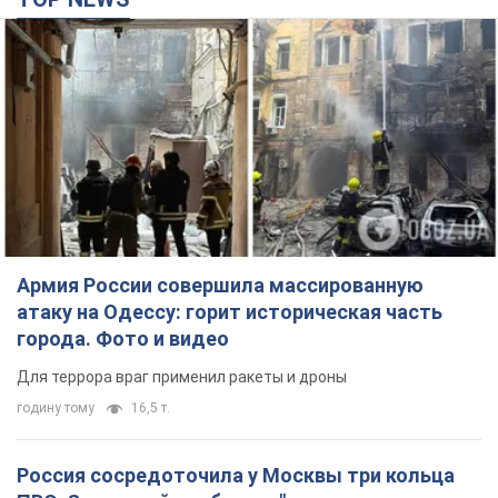
Армия России совершила массированную
атаку на Одессу: горит историческая часть
города. Фото и видео
Для террора враг применил ракеты и дроны
годину тому
16,5 т.
Россия сосредоточила у Москвы три кольца