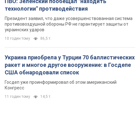
ПВО: Зеленский пообещал "находить
технологии" противодействия
Президент заявил, что даже усовершенствованная система
противовоздушной обороны РФ не гарантирует защиты от
украинских ударов
10 годин тому
86,5 т.
Украина приобрела у Турции 70 баллистических
ракет и многое другое вооружение: в Госдепе
США обнародовали список
Госдеп уже проинформировал об этом американский
Конгресс
11 годин тому
14,5 т.