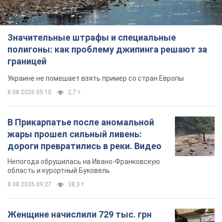
Значительные штрафы и специальные
полигоны: как проблему джипинга решают за
границей
Украине не помешает взять пример со стран Европы
8.08.2026 05:10
2,7 т.
В Прикарпатье после аномальной
жары прошел сильный ливень:
дороги превратились в реки. Видео
Непогода обрушилась на Ивано-Франковскую
область и курортный Буковель
8.08.2026 09:27
38,3 т.
Женщине начислили 729 тыс. грн