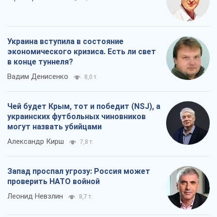
Украина вступила в состояние
экономического кризиса. Есть ли свет
в конце туннеля?
Вадим Денисенко
8,0 т.
Чей будет Крым, тот и победит (NSJ), а
украинских футбольных чиновников
могут назвать убийцами
Александр Кирш
7,8 т.
Запад проспал угрозу: Россия может
проверить НАТО войной
Леонид Невзлин
8,7 т.