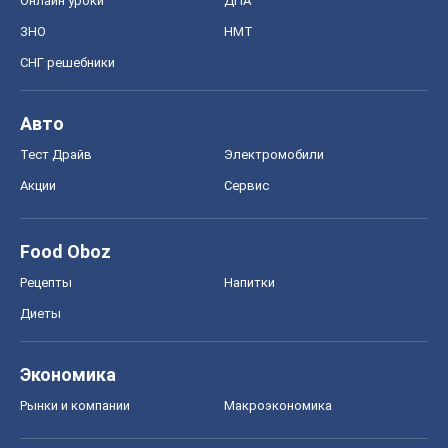
Онлайн уроки
ДПА
ЗНО
НМТ
СНГ решебники
Авто
Тест Драйв
Электромобили
Акции
Сервис
Food Oboz
Рецепты
Напитки
Диеты
Экономика
Рынки и компании
Mакроэкономика