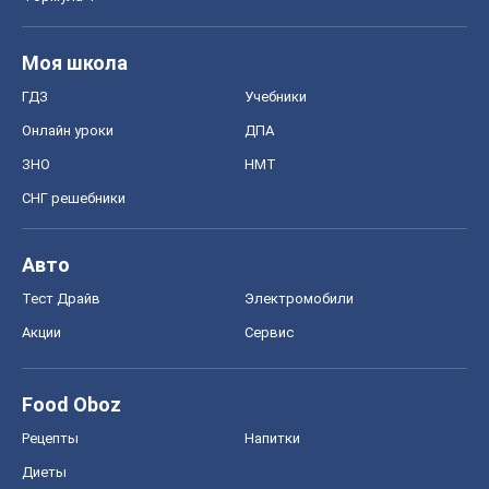
Моя школа
ГДЗ
Учебники
Онлайн уроки
ДПА
ЗНО
НМТ
СНГ решебники
Авто
Тест Драйв
Электромобили
Акции
Сервис
Food Oboz
Рецепты
Напитки
Диеты