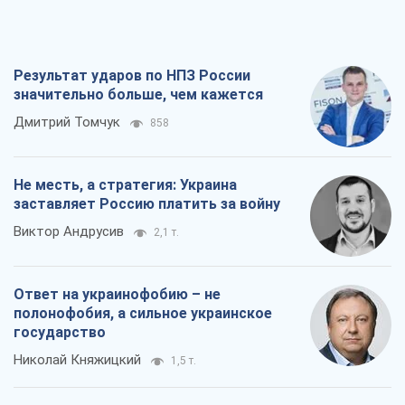
Результат ударов по НПЗ России
значительно больше, чем кажется
Дмитрий Томчук
858
Не месть, а стратегия: Украина
заставляет Россию платить за войну
Виктор Андрусив
2,1 т.
Ответ на украинофобию – не
полонофобия, а сильное украинское
государство
Николай Княжицкий
1,5 т.