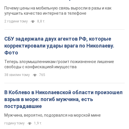
Почему цены на мобильную связь выросли в разы и как
улучшить качество интернета в телефоне
2 години тому
8,8 т.
СБУ задержала двух агентов РФ, которые
корректировали удары врага по Николаеву.
Фото
Теперь злоумышленникам грозит пожизненное лишение
свободы с конфискацией имущества
38 хвилин тому
765
В Коблево в Николаевской области произошел
взрыв в море: погиб мужчина, есть
пострадавшие
Мужчина, вероятно, подорвался на морской мине
годину тому
1,9 т.