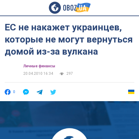
ЕС не накажет украинцев,
которые не могут вернуться
домой из-за вулкана
Личные финансы
20.04.2010 16:34
297
0