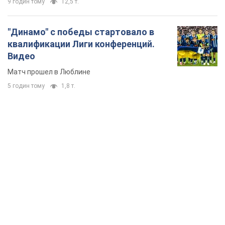
9 годин тому
12,5 т.
"Динамо" с победы стартовало в
квалификации Лиги конференций.
Видео
Матч прошел в Люблине
5 годин тому
1,8 т.