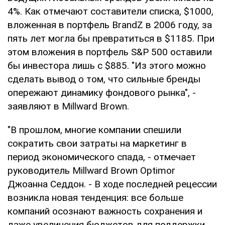
4%. Как отмечают составители списка, $1000,
вложенная в портфель BrandZ в 2006 году, за
пять лет могла бы превратиться в $1185. При
этом вложения в портфель S&P 500 оставили
бы инвестора лишь с $885. "Из этого можно
сделать вывод о том, что сильные бренды
опережают динамику фондового рынка", -
заявляют в Millward Brown.
"В прошлом, многие компании спешили
сократить свои затраты на маркетинг в
период экономического спада, - отмечает
руководитель Millward Brown Optimor
Джоанна Седдон. - В ходе последней рецессии
возникла новая тенденция: все больше
компаний осознают важность сохранения и
даже увеличения бюджетов для поддержки