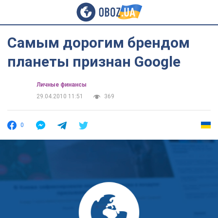
Самым дорогим брендом
планеты признан Google
Личные финансы
29.04.2010 11:51
369
0