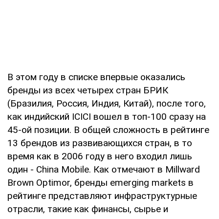
В этом году в списке впервые оказались
бренды из всех четырех стран БРИК
(Бразилия, Россия, Индия, Китай), после того,
как индийский ICICI вошел в топ-100 сразу на
45-ой позиции. В общей сложность в рейтинге
13 брендов из развивающихся стран, в то
время как в 2006 году в него входил лишь
один - China Mobile. Как отмечают в Millward
Brown Optimor, бренды emerging markets в
рейтинге представляют инфраструктурные
отрасли, такие как финансы, сырье и