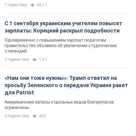
7 годин тому
60,1 т.
С 1 сентября украинским учителям повысят
зарплаты: Корецкий раскрыл подробности
Одновременно с повышением зарплат педагогам
правительство объявило об увеличении студенческих
стипендий
2 години тому
1,9 т.
«Нам они тоже нужны»: Трамп ответил на
просьбу Зеленского о передаче Украине ракет
для Patriot
Американские запасы отдельных видов боеприпасов
ограничены
2 години тому
423