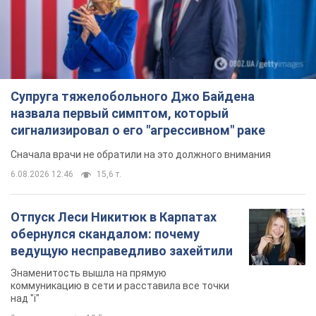
Супруга тяжелобольного Джо Байдена
назвала первый симптом, который
сигнализировал о его "агрессивном" раке
Сначала врачи не обратили на это должного внимания
6.08.2026 12:46
15,6 т.
Отпуск Леси Никитюк в Карпатах
обернулся скандалом: почему
ведущую несправедливо захейтили
Знаменитость вышла на прямую
коммуникацию в сети и расставила все точки
над "i"