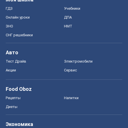
ГДЗ
Учебники
Онлайн уроки
ДПА
ЗНО
НМТ
СНГ решебники
Авто
Тест Драйв
Электромобили
Акции
Сервис
Food Oboz
Рецепты
Напитки
Диеты
Экономика