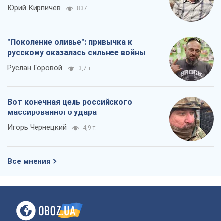
Юрий Кирпичев
837
"Поколение оливье": привычка к
русскому оказалась сильнее войны
Руслан Горовой
3,7 т.
Вот конечная цель российского
массированного удара
Игорь Чернецкий
4,9 т.
Все мнения