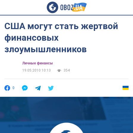
США могут стать жертвой
финансовых
злоумышленников
Личные финансы
19.05.2010 10:13
354
0