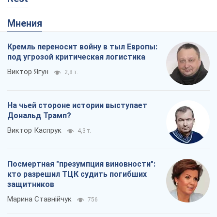
Мнения
Кремль переносит войну в тыл Европы:
под угрозой критическая логистика
Виктор Ягун
2,8 т.
На чьей стороне истории выступает
Дональд Трамп?
Виктор Каспрук
4,3 т.
Посмертная "презумпция виновности":
кто разрешил ТЦК судить погибших
защитников
Марина Ставнійчук
756