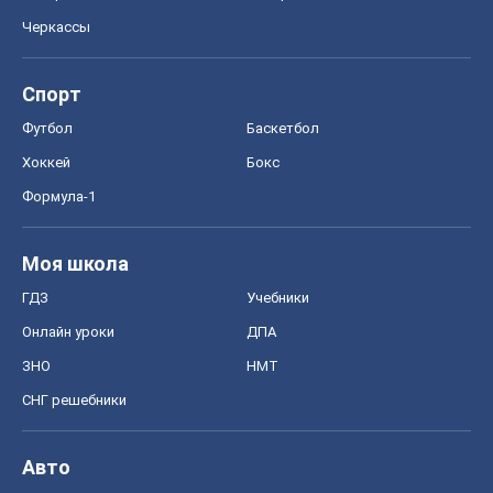
Черкассы
Спорт
Футбол
Баскетбол
Хоккей
Бокс
Формула-1
Моя школа
ГДЗ
Учебники
Онлайн уроки
ДПА
ЗНО
НМТ
СНГ решебники
Авто