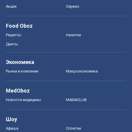
Акции
Сервис
Food Oboz
Рецепты
Напитки
Диеты
Экономика
Рынки и компании
Mакроэкономика
MedOboz
Новости медицины
MAMACLUB
Шоу
Афиша
Сплетни