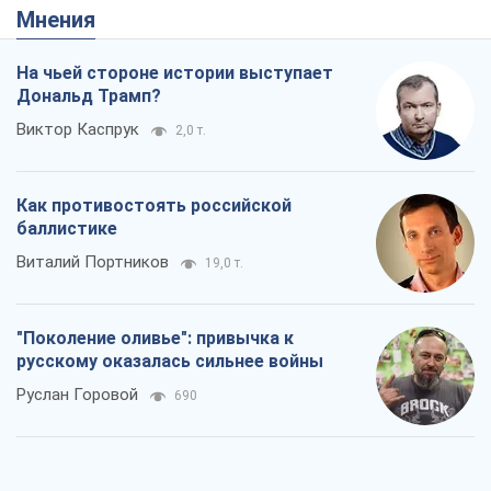
Мнения
На чьей стороне истории выступает
Дональд Трамп?
Виктор Каспрук
2,0 т.
Как противостоять российской
баллистике
Виталий Портников
19,0 т.
"Поколение оливье": привычка к
русскому оказалась сильнее войны
Руслан Горовой
690