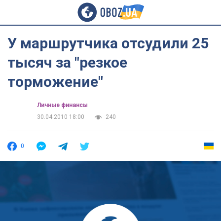
У маршрутчика отсудили 25
тысяч за "резкое
торможение"
Личные финансы
30.04.2010 18:00
240
0