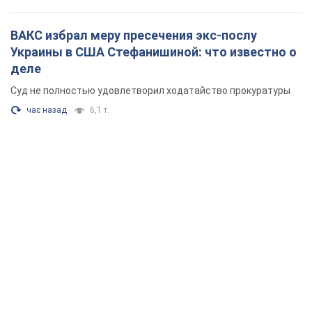
ВАКС избрал меру пресечения экс-послу
Украины в США Стефанишиной: что известно о
деле
Суд не полностью удовлетворил ходатайство прокуратуры
час назад
6,1 т.