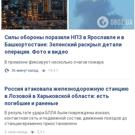
Силы обороны поразили НПЗ в Ярославле и в
Башкортостане: Зеленский раскрыл детали
операции. Фото и видео
В промзоне фиксирует несколько очагов пожара
36 минут назад
19,3 т.
Россия атаковала железнодорожную станцию
в Лозовой в Харьковской области: есть
погибшие и раненые
В результате удара БПЛА были повреждены вокзал,
контактная сеть и подвижной состав; движение поездов до
станции временно приостановлено
2 часа назад
2,3 т.