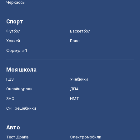
Черкассы
Спорт
Футбол
Баскетбол
Хоккей
Бокс
Формула-1
Моя школа
ГДЗ
Учебники
Онлайн уроки
ДПА
ЗНО
НМТ
СНГ решебники
Авто
Тест Драйв
Электромобили