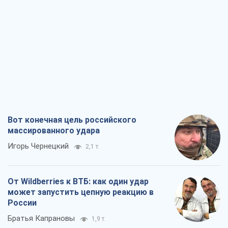
Вот конечная цель российского
массированного удара
Игорь Чернецкий
2,1 т.
От Wildberries к ВТБ: как один удар
может запустить цепную реакцию в
России
Братья Капрановы
1,9 т.