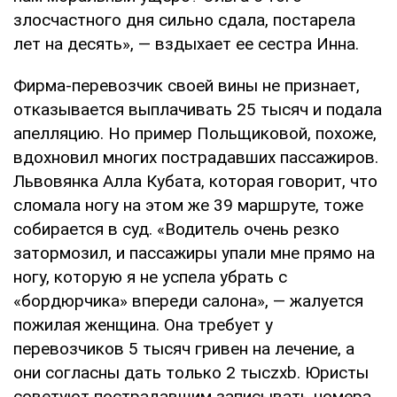
злосчастного дня сильно сдала, постарела
лет на десять», — вздыхает ее сестра Инна.
Фирма-перевозчик своей вины не признает,
отказывается выплачивать 25 тысяч и подала
апелляцию. Но пример Польщиковой, похоже,
вдохновил многих пострадавших пассажиров.
Львовянка Алла Кубата, которая говорит, что
сломала ногу на этом же 39 маршруте, тоже
собирается в суд. «Водитель очень резко
затормозил, и пассажиры упали мне прямо на
ногу, которую я не успела убрать с
«бордюрчика» впереди салона», — жалуется
пожилая женщина. Она требует у
перевозчиков 5 тысяч гривен на лечение, а
они согласны дать только 2 тысzxb. Юристы
советуют пострадавшим записывать номера