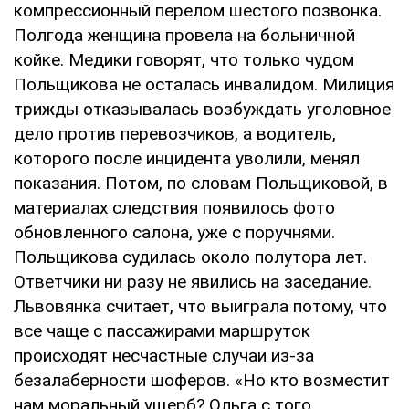
компрессионный перелом шестого позвонка.
Полгода женщина провела на больничной
койке. Медики говорят, что только чудом
Польщикова не осталась инвалидом. Милиция
трижды отказывалась возбуждать уголовное
дело против перевозчиков, а водитель,
которого после инцидента уволили, менял
показания. Потом, по словам Польщиковой, в
материалах следствия появилось фото
обновленного салона, уже с поручнями.
Польщикова судилась около полутора лет.
Ответчики ни разу не явились на заседание.
Львовянка считает, что выиграла потому, что
все чаще с пассажирами маршруток
происходят несчастные случаи из-за
безалаберности шоферов. «Но кто возместит
нам моральный ущерб? Ольга с того