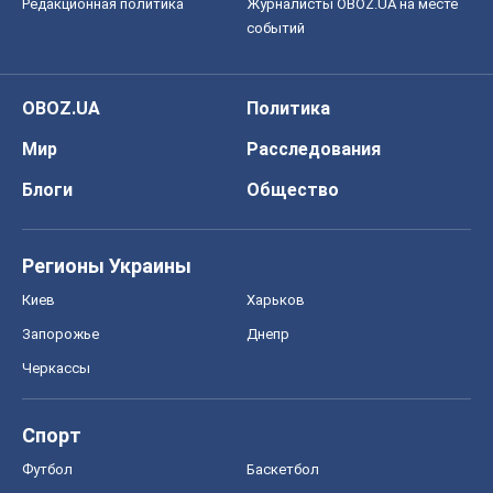
Редакционная политика
Журналисты OBOZ.UA на месте
событий
OBOZ.UA
Политика
Мир
Расследования
Блоги
Общество
Регионы Украины
Киев
Харьков
Запорожье
Днепр
Черкассы
Спорт
Футбол
Баскетбол