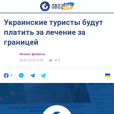
Украинские туристы будут
платить за лечение за
границей
Личные финансы
20.05.2010 10:08
414
0