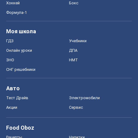
Хоккей
Бокс
Формула-1
Моя школа
ГДЗ
Учебники
Онлайн уроки
ДПА
ЗНО
НМТ
СНГ решебники
Авто
Тест Драйв
Электромобили
Акции
Сервис
Food Oboz
Рецепты
Напитки