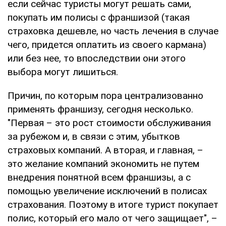
если сейчас туристы могут решать сами,
покупать им полисы с франшизой (такая
страховка дешевле, но часть лечения в случае
чего, придется оплатить из своего кармана)
или без нее, то впоследствии они этого
выбора могут лишиться.
Причин, по которым пора централизованно
применять франшизу, сегодня несколько.
"Первая – это рост стоимости обслуживания
за рубежом и, в связи с этим, убытков
страховых компаний. А вторая, и главная, –
это желание компаний экономить не путем
внедрения понятной всем франшизы, а с
помощью увеличение исключений в полисах
страхования. Поэтому в итоге турист покупает
полис, который его мало от чего защищает", –