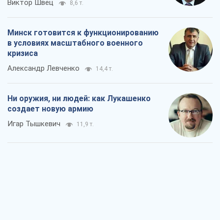
Виктор Швец
8,6 т.
Минск готовится к функционированию
в условиях масштабного военного
кризиса
Александр Левченко
14,4 т.
Ни оружия, ни людей: как Лукашенко
создает новую армию
Игар Тышкевич
11,9 т.