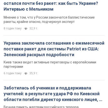
остался почти без ракет: как быть Украине?
Интервью с Мельником
Мнение о том, что у России закончатся баллистические
ракеты, крайне опасно, подчеркнул эксперт
8 годин тому
32,9 т.
Украина заключила соглашения о ежемесячной
поставке ракет для системы Patriot из США:
Зеленский раскрыл подробности
Киев также ведет активные переговоры с европейскими
партнерами
6 годин тому
35,9 т.
Заботилась об учениках и поддерживала
учителей: в результате удара РФ по Киевской
области погибли директор киевского лицея, её
муж и внук
Вечная память жертвам российского террора