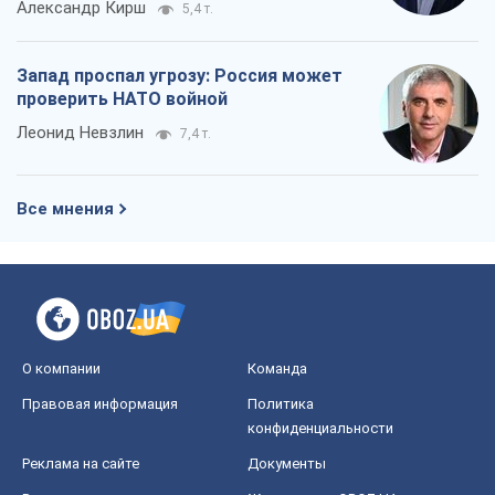
Александр Кирш
5,4 т.
Запад проспал угрозу: Россия может
проверить НАТО войной
Леонид Невзлин
7,4 т.
Все мнения
О компании
Команда
Правовая информация
Политика
конфиденциальности
Реклама на сайте
Документы