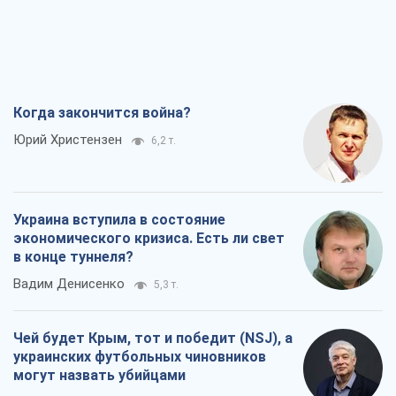
Когда закончится война?
Юрий Христензен
6,2 т.
Украина вступила в состояние
экономического кризиса. Есть ли свет
в конце туннеля?
Вадим Денисенко
5,3 т.
Чей будет Крым, тот и победит (NSJ), а
украинских футбольных чиновников
могут назвать убийцами