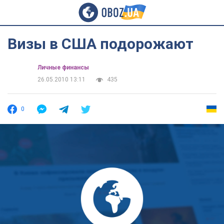
Визы в США подорожают
Личные финансы
26.05.2010 13:11
435
0