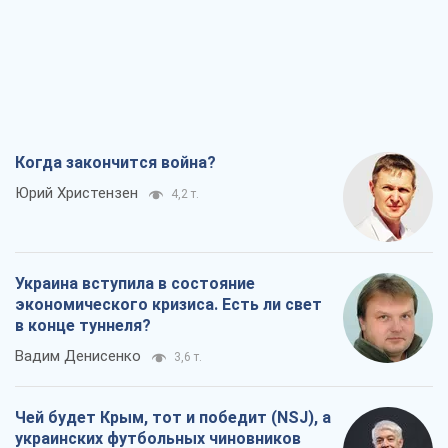
Когда закончится война?
Юрий Христензен
4,2 т.
Украина вступила в состояние
экономического кризиса. Есть ли свет
в конце туннеля?
Вадим Денисенко
3,6 т.
Чей будет Крым, тот и победит (NSJ), а
украинских футбольных чиновников