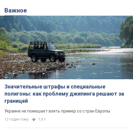
Важное
Значительные штрафы и специальные
полигоны: как проблему джипинга решают за
границей
Украине не помешает взять пример со стран Европы
12 годин тому
1,6 т.