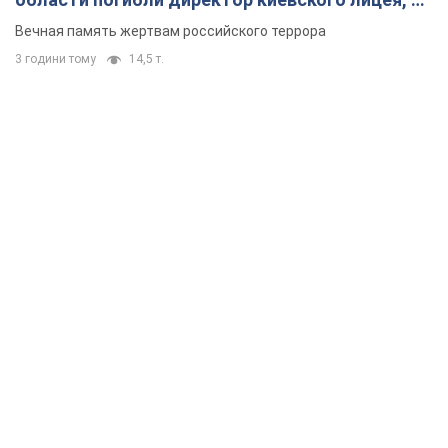
муж и внук
Вечная память жертвам российского террора
3 години тому
14,5 т.