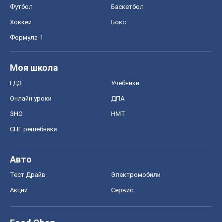
Футбол
Баскетбол
Хоккей
Бокс
Формула-1
Моя школа
ГДЗ
Учебники
Онлайн уроки
ДПА
ЗНО
НМТ
СНГ решебники
Авто
Тест Драйв
Электромобили
Акции
Сервис