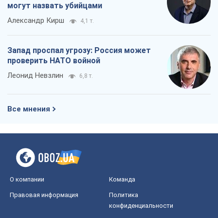
могут назвать убийцами
Александр Кирш
4,1 т.
Запад проспал угрозу: Россия может
проверить НАТО войной
Леонид Невзлин
6,8 т.
Все мнения
О компании
Команда
Правовая информация
Политика
конфиденциальности