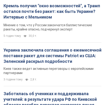
Кремль получил "окно возможностей", а Трамп
остался почти без ракет: как быть Украине?
Интервью с Мельником
Мнение о том, что у России закончатся баллистические
ракеты, крайне опасно, подчеркнул эксперт
5 годин тому
30,0 т.
Украина заключила соглашения о ежемесячной
поставке ракет для системы Patriot из США:
Зеленский раскрыл подробности
Киев также ведет активные переговоры с европейскими
партнерами
3 години тому
2,8 т.
Заботилась об учениках и поддерживала
учителей: в результате удара РФ по Киевской
области погибли директор киевского лицея, её