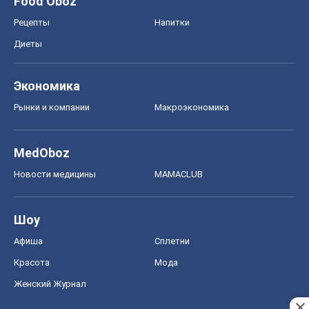
Food Oboz
Рецепты
Напитки
Диеты
Экономика
Рынки и компании
Mакроэкономика
MedOboz
Новости медицины
MAMACLUB
Шоу
Афиша
Сплетни
Красота
Мода
Женский Журнал