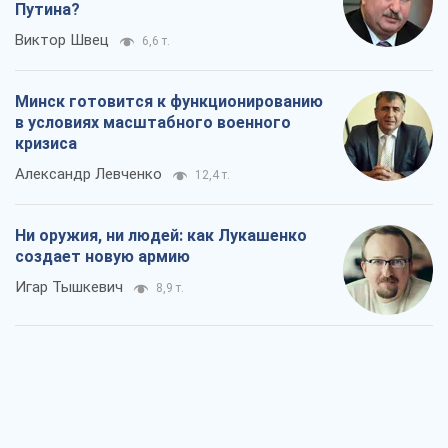
Путина?
Виктор Швец
6,6 т.
Минск готовится к функционированию
в условиях масштабного военного
кризиса
Александр Левченко
12,4 т.
Ни оружия, ни людей: как Лукашенко
создает новую армию
Игар Тышкевич
8,9 т.