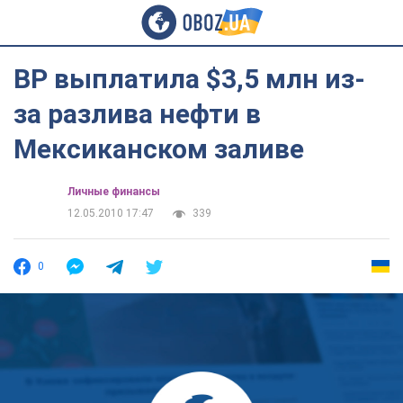
ВР выплатила $3,5 млн из-
за разлива нефти в
Мексиканском заливе
Личные финансы
12.05.2010 17:47
339
0