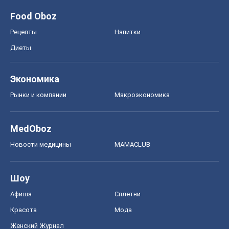
Food Oboz
Рецепты
Напитки
Диеты
Экономика
Рынки и компании
Mакроэкономика
MedOboz
Новости медицины
MAMACLUB
Шоу
Афиша
Сплетни
Красота
Мода
Женский Журнал