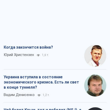
Когда закончится война?
Юрий Христензен
1,6 т.
Украина вступила в состояние
экономического кризиса. Есть ли свет
в конце туннеля?
Вадим Денисенко
1,2 т.
Чей будет Крым, тот и победит (NSJ), а