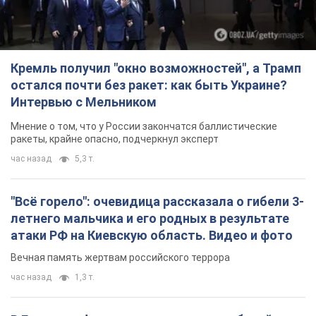
Кремль получил "окно возможностей", а Трамп
остался почти без ракет: как быть Украине?
Интервью с Мельником
Мнение о том, что у России закончатся баллистические
ракеты, крайне опасно, подчеркнул эксперт
час назад
5,3 т.
"Всё горело": очевидица рассказала о гибели 3-
летнего мальчика и его родных в результате
атаки РФ на Киевскую область. Видео и фото
Вечная память жертвам российского террора
час назад
1,3 т.