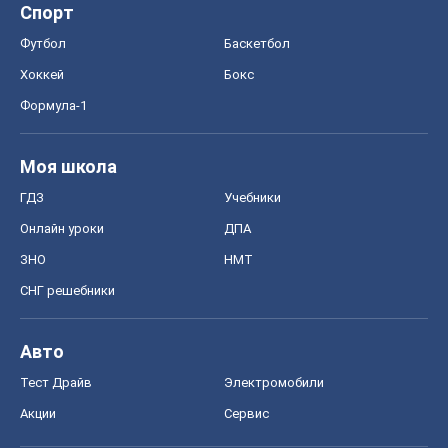
Спорт
Футбол
Баскетбол
Хоккей
Бокс
Формула-1
Моя школа
ГДЗ
Учебники
Онлайн уроки
ДПА
ЗНО
НМТ
СНГ решебники
Авто
Тест Драйв
Электромобили
Акции
Сервис