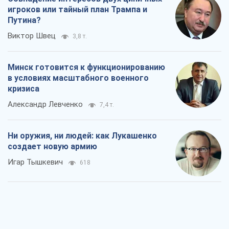
игроков или тайный план Трампа и
Путина?
Виктор Швец
3,8 т.
Минск готовится к функционированию
в условиях масштабного военного
кризиса
Александр Левченко
7,4 т.
Ни оружия, ни людей: как Лукашенко
создает новую армию
Игар Тышкевич
618