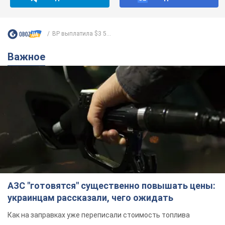
ВР выплатила $3 5...
Важное
АЗС "готовятся" существенно повышать цены:
украинцам рассказали, чего ожидать
Как на заправках уже переписали стоимость топлива