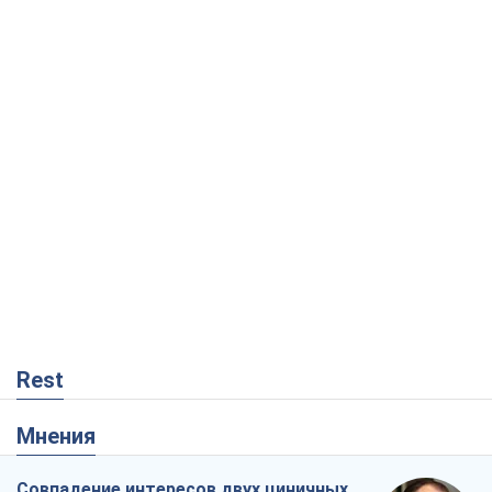
Rest
Мнения
Совпадение интересов двух циничных