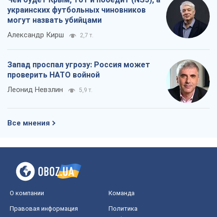
украинских футбольных чиновников
могут назвать убийцами
Александр Кирш
2,7 т.
Запад проспал угрозу: Россия может
проверить НАТО войной
Леонид Невзлин
5,9 т.
Все мнения
О компании
Команда
Правовая информация
Политика