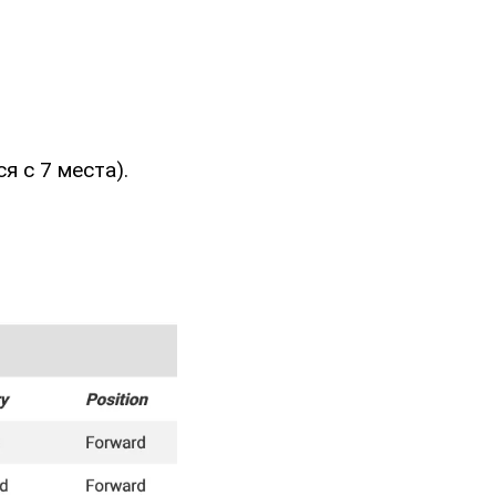
я с 7 места).