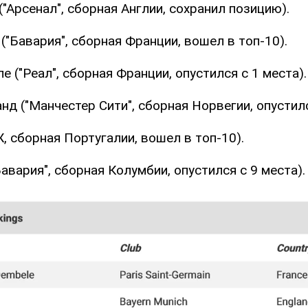
("Арсенал", сборная Англии, сохранил позицию).
("Бавария", сборная Франции, вошел в топ-10).
е ("Реал", сборная Франции, опустился с 1 места).
нд ("Манчестер Сити", сборная Норвегии, опустилс
, сборная Португалии, вошел в топ-10).
Бавария", сборная Колумбии, опустился с 9 места).