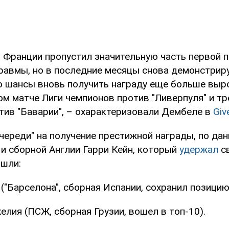
з Франции пропустил значительную часть первой 
травмы, но в последние месяцы снова демонстрир
го шансы вновь получить награду еще больше выр
м матче Лиги чемпионов против "Ливерпуля" и тр
тив "Баварии", – охарактеризовали Дембеле в
Giv
череди" на получение престижной награды, по дан
 и сборной Англии Гарри Кейн, который
удержал
св
ошли:
("Барселона", сборная Испании, сохранил позицию
елия (ПСЖ, сборная Грузии, вошел в топ-10).