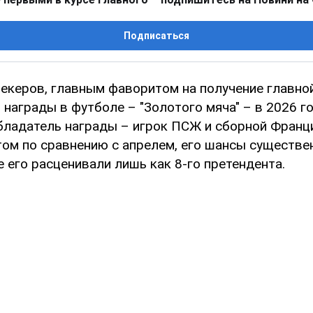
Подписаться
екеров, главным фаворитом на получение главно
награды в футболе – "Золотого мяча" – в 2026 г
ладатель награды – игрок ПСЖ и сборной Фран
этом по сравнению с апрелем, его шансы существе
 его расценивали лишь как 8-го претендента.