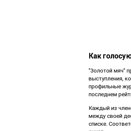
Как голосую
"Золотой мяч" 
выступления, ко
профильные жур
последнем рейт
Каждый из членов
между своей де
списке. Соответ