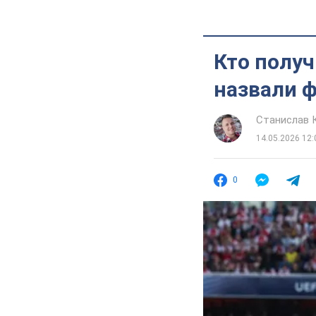
Кто получ
назвали 
Станислав 
14.05.2026 12:
0