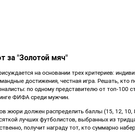
т за "Золотой мяч"
присуждается на основании трех критериев: индив
мандные достижения, честная игра. Решать, кто п
налисты: по одному представителю от топ-100 с
инге ФИФА среди мужчин.
 жюри должен распределить баллы (15, 12, 10, 8, 7
сяткой лучших футболистов, выбранных из тридц
ственно, получит награду тот, кто суммарно набе