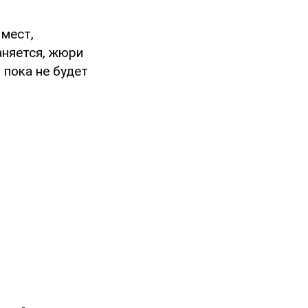
 мест,
аняется, жюри
 пока не будет