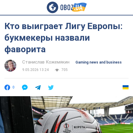
Кто выиграет Лигу Европы:
букмекеры назвали
фаворита
Станислав Кожемякин
Gaming news and business
9.05.2026 13:24
705
0