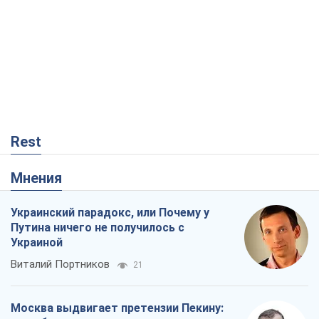
Rest
Мнения
Украинский парадокс, или Почему у
Путина ничего не получилось с
Украиной
Виталий Портников
21
Москва выдвигает претензии Пекину:
дружба превращается в зависимость
России от Китая
Виктор Каспрук
2,7 т.
В плену собственных мифов: как
Константиновка стала главной
идеологической ловушкой для
российских оккупантов
Дмитрий Снегирев
609