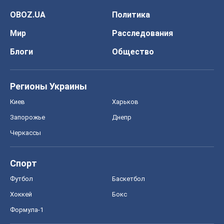
Киев
Харьков
Запорожье
Днепр
Черкассы
Спорт
Футбол
Баскетбол
Хоккей
Бокс
Формула-1
Моя школа
ГДЗ
Учебники
Онлайн уроки
ДПА
ЗНО
НМТ
СНГ решебники