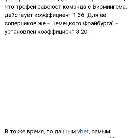
что трофей завоюет команда с Бирмингема,
действует коэффициент 1.36. Для ее
соперников же – немецкого Фрайбурга" –
установлен коэффициент 3.20.
В то же время, по данным
vbet
, самым