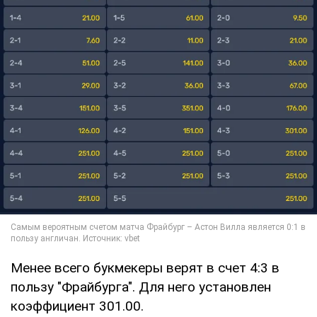
Менее всего букмекеры верят в счет 4:3 в
пользу "Фрайбурга". Для него установлен
коэффициент 301.00.