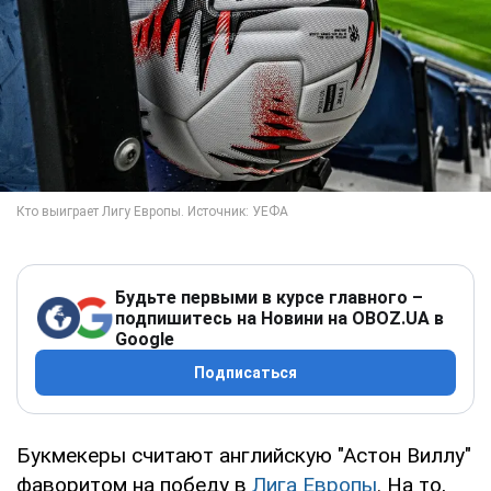
Будьте первыми в курсе главного –
подпишитесь на Новини на OBOZ.UA в
Google
Подписаться
Букмекеры считают английскую "Астон Виллу"
фаворитом на победу в
Лига Европы
. На то,