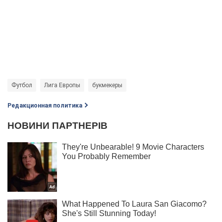
Футбол
Лига Европы
букмекеры
Редакционная политика