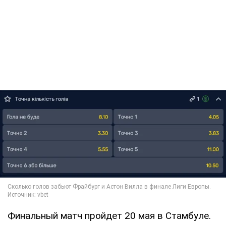
Финальный матч пройдет 20 мая в Стамбуле.