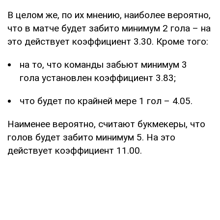
В целом же, по их мнению, наиболее вероятно,
что в матче будет забито минимум 2 гола – на
это действует коэффициент 3.30. Кроме того:
на то, что команды забьют минимум 3
гола установлен коэффициент 3.83;
что будет по крайней мере 1 гол – 4.05.
Наименее вероятно, считают букмекеры, что
голов будет забито минимум 5. На это
действует коэффициент 11.00.