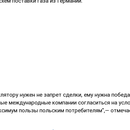
хем поставки газа из Германии.
лятору нужен не запрет сделки, ему нужна победа
ные международные компании согласиться на усл
ксимум пользы польским потребителям",— отмеча