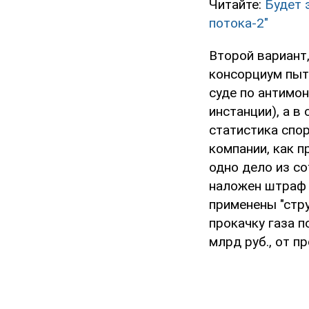
Читайте:
Будет 
потока-2"
Второй вариант,
консорциум пыт
суде по антимо
инстанции), а в
статистика спор
компании, как п
одно дело из с
наложен штраф 
применены "стру
прокачку газа 
млрд руб., от п