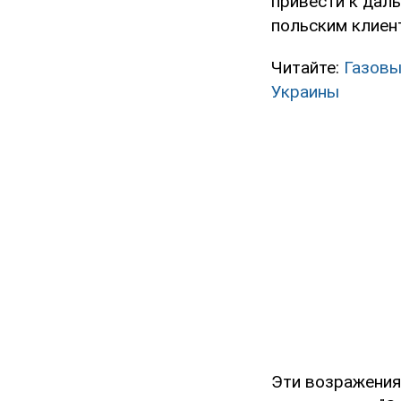
привести к дал
польским клиен
Читайте:
Газовы
Украины
Эти возражения