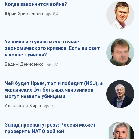
Когда закончится война?
Юрий Христензен
8,4 т.
Украина вступила в состояние
экономического кризиса. Есть ли свет
в конце туннеля?
Вадим Денисенко
7,1 т.
Чей будет Крым, тот и победит (NSJ), а
украинских футбольных чиновников
могут назвать убийцами
Александр Кирш
6,8 т.
Запад проспал угрозу: Россия может
проверить НАТО войной