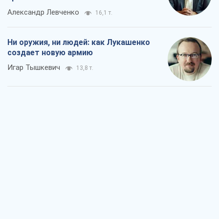
Александр Левченко
16,1 т.
Ни оружия, ни людей: как Лукашенко
создает новую армию
Игар Тышкевич
13,8 т.