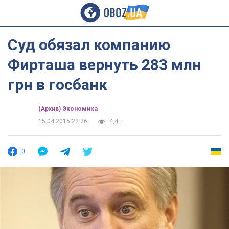
Суд обязал компанию
Фирташа вернуть 283 млн
грн в госбанк
(Архив) Экономика
15.04.2015 22:26
4,4 т.
0