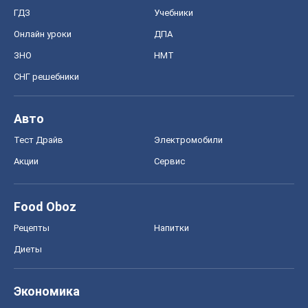
ГДЗ
Учебники
Онлайн уроки
ДПА
ЗНО
НМТ
СНГ решебники
Авто
Тест Драйв
Электромобили
Акции
Сервис
Food Oboz
Рецепты
Напитки
Диеты
Экономика