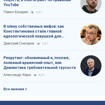
YouTube
Павел Казарин
3,4 т.
В плену собственных мифов: как
Константиновка стала главной
идеологической ловушкой для
российских оккупантов
Дмитрий Снегирев
7,0 т.
Рекрутинг: обновленный и, похоже,
полезный вражеский опыт, или
Диалектика требовательной трусости
Александр Кирш
5,9 т.
Все мнения