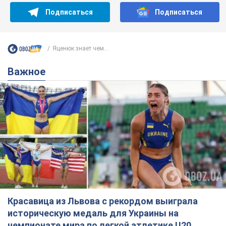
Подписаться
Подписаться
Яценюк знает чем...
Важное
Красавица из Львова с рекордом выиграла
историческую медаль для Украины на
чемпионате мира по легкой атлетике U20.