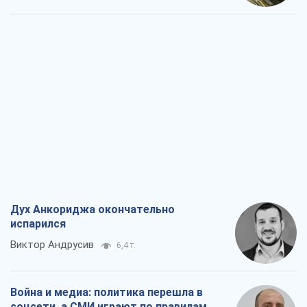
Дух Анкориджа окончательно
испарился
Виктор Андрусив
6,4 т.
Война и медиа: политика перешла в
соцсети, а СМИ играют по правилам