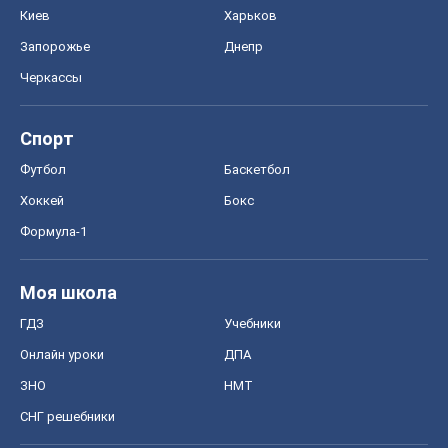
Киев
Харьков
Запорожье
Днепр
Черкассы
Спорт
Футбол
Баскетбол
Хоккей
Бокс
Формула-1
Моя школа
ГДЗ
Учебники
Онлайн уроки
ДПА
ЗНО
НМТ
СНГ решебники