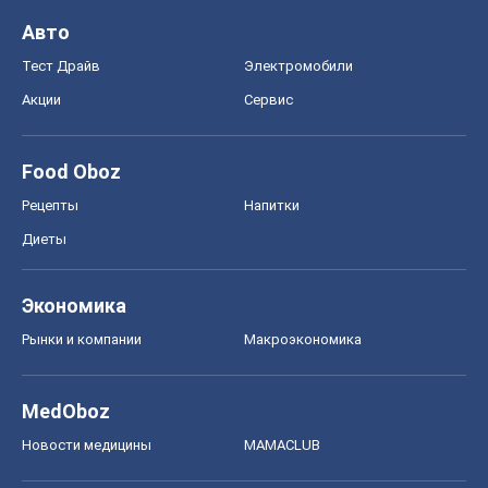
Авто
Тест Драйв
Электромобили
Акции
Сервис
Food Oboz
Рецепты
Напитки
Диеты
Экономика
Рынки и компании
Mакроэкономика
MedOboz
Новости медицины
MAMACLUB