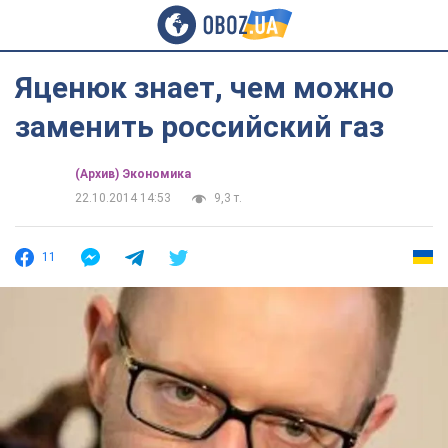
Яценюк знает, чем можно
заменить российский газ
(Архив) Экономика
22.10.2014 14:53
9,3 т.
11