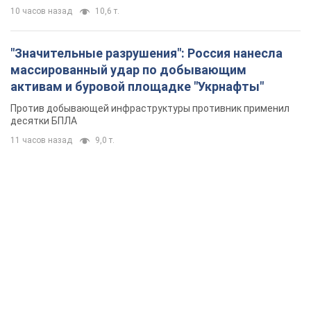
10 часов назад
10,6 т.
"Значительные разрушения": Россия нанесла
массированный удар по добывающим
активам и буровой площадке "Укрнафты"
Против добывающей инфраструктуры противник применил
десятки БПЛА
11 часов назад
9,0 т.