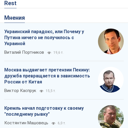
Rest
Мнения
Украинский парадокс, или Почему у
Путина ничего не получилось с
Украиной
Виталий Портников
19,6 т.
Москва выдвигает претензии Пекину:
дружба превращается в зависимость
России от Китая
Виктор Каспрук
15,5 т.
Кремль начал подготовку к своему
"последнему рывку"
Костянтин Машовець
6,0 т.