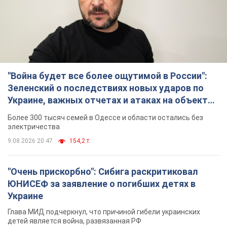
"Война будет все более ощутимой в России":
Зеленский о последствиях новых ударов по
Украине, важных отчетах и атаках на объекты
противника. Видео
Более 300 тысяч семей в Одессе и области остались без
электричества
9.08.2026 20:47
154,2 т.
"Очень прискорбно": Сибига раскритиковал
ЮНИСЕФ за заявление о погибших детях в
Украине
Глава МИД подчеркнул, что причиной гибели украинских
детей является война, развязанная РФ