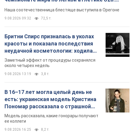
Видео
Наша соотечественница блестяще выступила в Орегоне
9.08.2026 09:32
72,5 т.
Бритни Спирс призналась в уколах
красоты и показала последствия
неудачной косметологии: ходила
так почти месяц
Заметный эффект от процедуры сохранялся
около четырех недель
9.08.2026 13:19
3,8 т.
В 16–17 лет могла целый день не
есть: украинская модель Кристина
Пономар рассказала о страшной
стороне модельной карьеры
Модель рассказала, какие гонорары получают
ее коллеги
9.08.2026 16:25
8,2 т.