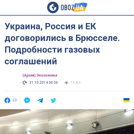
Украина, Россия и ЕК
договорились в Брюсселе.
Подробности газовых
соглашений
(Архив) Экономика
31.10.2014 00:56
11,6 т.
23