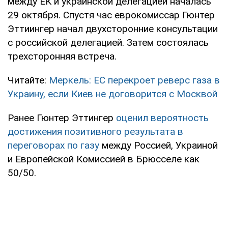
между ЕК и украинской делегацией началась
29 октября. Спустя час еврокомиссар Гюнтер
Эттиингер начал двухсторонние консультации
с российской делегацией. Затем состоялась
трехсторонняя встреча.
Читайте:
Меркель: ЕС перекроет реверс газа в
Украину, если Киев не договорится с Москвой
Ранее Гюнтер Эттингер
оценил вероятность
достижения позитивного результата в
переговорах по газу
между Россией, Украиной
и Европейской Комиссией в Брюсселе как
50/50.