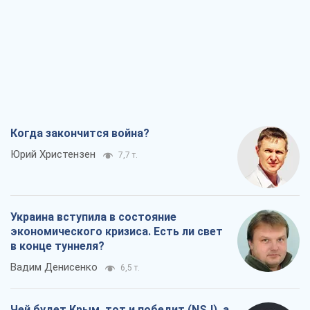
Когда закончится война?
Юрий Христензен
7,7 т.
Украина вступила в состояние
экономического кризиса. Есть ли свет
в конце туннеля?
Вадим Денисенко
6,5 т.
Чей будет Крым, тот и победит (NSJ), а