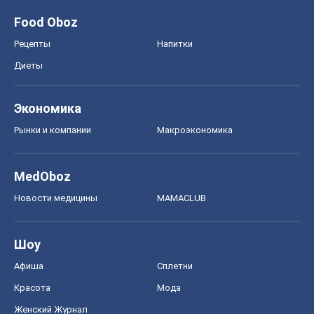
Food Oboz
Рецепты
Напитки
Диеты
Экономика
Рынки и компании
Mакроэкономика
MedOboz
Новости медицины
MAMACLUB
Шоу
Афиша
Сплетни
Красота
Мода
Женский Журнал