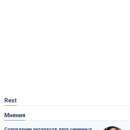
Rest
Мнения
Совпадение интересов двух циничных