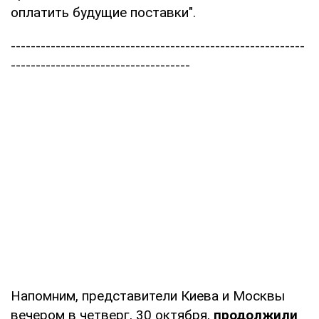
оплатить будущие поставки".
-----------------------------------------------------------
------------------------------------
Напомним, представители Киева и Москвы
вечером в четверг, 30 октября,
продолжили