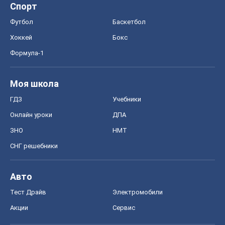
Спорт
Футбол
Баскетбол
Хоккей
Бокс
Формула-1
Моя школа
ГДЗ
Учебники
Онлайн уроки
ДПА
ЗНО
НМТ
СНГ решебники
Авто
Тест Драйв
Электромобили
Акции
Сервис