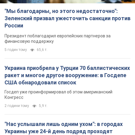
"Мы благодарны, но этого недостаточно":
Зеленский призвал ужесточить санкции против
России
Президент поблагодарил европейских партнеров за
финансовую поддержку
5 годин тому
65,6 т.
Украина приобрела у Турции 70 баллистических
ракет и многое другое вооружение: в Госдепе
США обнародовали список
Госдеп уже проинформировал об этом американский
Конгресс
2 години тому
5,9 т.
"Нас услышали лишь одним ухом": в городах
Украины уже 24-й день подряд проходят