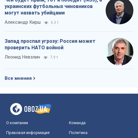
украинских футбольных чиновников
могут назвать убийцами
Александр Кирш
6,3 т.
Запад проспал угрозу: Россия может
проверить НАТО войной
Леонид Невзлин
7,9 т.
Все мнения
О компании
Команда
Правовая информация
Политика