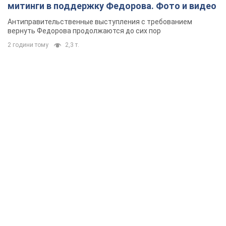
митинги в поддержку Федорова. Фото и видео
Антиправительственные выступления с требованием
вернуть Федорова продолжаются до сих пор
2 години тому
2,3 т.