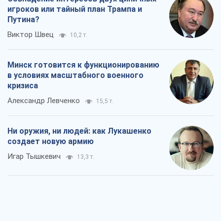
игроков или тайный план Трампа и
Путина?
Виктор Швец
10,2 т.
Минск готовится к функционированию
в условиях масштабного военного
кризиса
Александр Левченко
15,5 т.
Ни оружия, ни людей: как Лукашенко
создает новую армию
Игар Тышкевич
13,3 т.