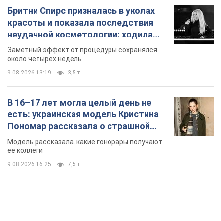
Бритни Спирс призналась в уколах
красоты и показала последствия
неудачной косметологии: ходила
так почти месяц
Заметный эффект от процедуры сохранялся
около четырех недель
9.08.2026 13:19
3,5 т.
В 16–17 лет могла целый день не
есть: украинская модель Кристина
Пономар рассказала о страшной
стороне модельной карьеры
Модель рассказала, какие гонорары получают
ее коллеги
9.08.2026 16:25
7,5 т.