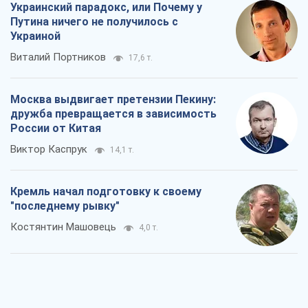
Украинский парадокс, или Почему у
Путина ничего не получилось с
Украиной
Виталий Портников
17,6 т.
Москва выдвигает претензии Пекину:
дружба превращается в зависимость
России от Китая
Виктор Каспрук
14,1 т.
Кремль начал подготовку к своему
"последнему рывку"
Костянтин Машовець
4,0 т.