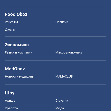
Food Oboz
Рецепты
Напитки
Диеты
Экономика
Рынки и компании
Mакроэкономика
MedOboz
Новости медицины
MAMACLUB
Шоу
Афиша
Сплетни
Красота
Мода