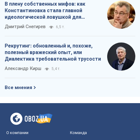
В плену собственных мифов: как
Константиновка стала главной
идеологической ловушкой для
российских оккупантов
Дмитрий Снегирев
6,5 т.
Рекрутинг: обновленный и, похоже,
полезный вражеский опыт, или
Диалектика требовательной трусости
Александр Кирш
5,4 т.
Все мнения
О компании
Команда