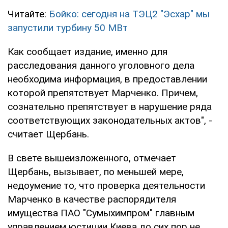
Читайте:
Бойко: сегодня на ТЭЦ2 "Эсхар" мы
запустили турбину 50 МВт
Как сообщает издание, именно для
расследования данного уголовного дела
необходима информация, в предоставлении
которой препятствует Марченко. Причем,
сознательно препятствует в нарушение ряда
соответствующих законодательных актов", -
считает Щербань.
В свете вышеизложенного, отмечает
Щербань, вызывает, по меньшей мере,
недоумение то, что проверка деятельности
Марченко в качестве распорядителя
имущества ПАО "Сумыхимпром" главным
управлением юстиции Киева до сих пор не