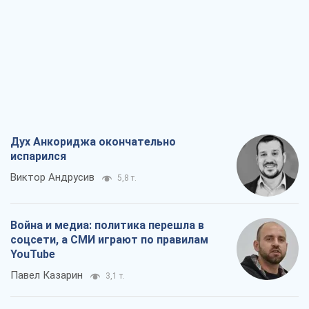
Дух Анкориджа окончательно
испарился
Виктор Андрусив
5,8 т.
Война и медиа: политика перешла в
соцсети, а СМИ играют по правилам
YouTube
Павел Казарин
3,1 т.