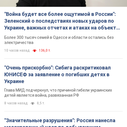
"Война будет все более ощутимой в России":
Зеленский о последствиях новых ударов по
Украине, важных отчетах и атаках на объекты
противника. Видео
Более 300 тысяч семей в Одессе и области остались без
электричества
10 часов назад
136,0 т.
"Очень прискорбно": Сибига раскритиковал
ЮНИСЕФ за заявление о погибших детях в
Украине
Глава МИД подчеркнул, что причиной гибели украинских
детей является война, развязанная РФ
8 часов назад
8,5 т.
"Значительные разрушения": Россия нанесла