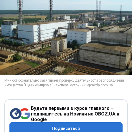
Будьте первыми в курсе главного –
подпишитесь на Новини на OBOZ.UA в
Google
Подписаться