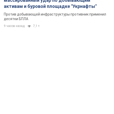
массированный удар по добывающим
активам и буровой площадке "Укрнафты"
Против добывающей инфраструктуры противник применил
десятки БПЛА
9 часов назад
7,1 т.