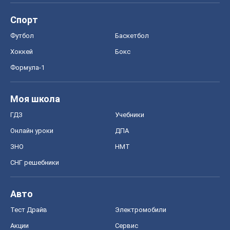
Спорт
Футбол
Баскетбол
Хоккей
Бокс
Формула-1
Моя школа
ГДЗ
Учебники
Онлайн уроки
ДПА
ЗНО
НМТ
СНГ решебники
Авто
Тест Драйв
Электромобили
Акции
Сервис