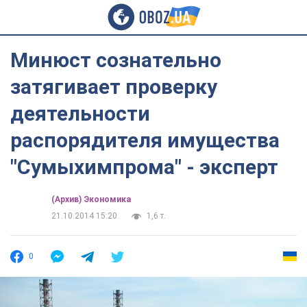
Минюст сознательно
затягивает проверку
деятельности
распорядителя имущества
"Сумыхимпрома" - эксперт
(Архив) Экономика
21.10.2014 15:20
1,6 т.
0