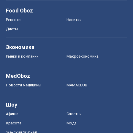
Food Oboz
Рецепты
Напитки
Диеты
Экономика
Рынки и компании
Mакроэкономика
MedOboz
Новости медицины
MAMACLUB
Шоу
Афиша
Сплетни
Красота
Мода
Женский Журнал