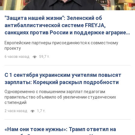
"Защита нашей жизни": Зеленский об
антибаллистической системе FREYJA,
санкциях против России и поддержке аграриев.
Видео
Европейские партнеры присоединяются к совместному
проекту
6 часов назад
59,7 т.
С 1 сентября украинским учителям повысят
зарплаты: Корецкий раскрыл подробности
Одновременно с повышением зарплат педагогам
правительство объявило об увеличении студенческих
стипендий
2 часа назад
1,7 т.
«Нам они тоже нужны»: Трамп ответил на