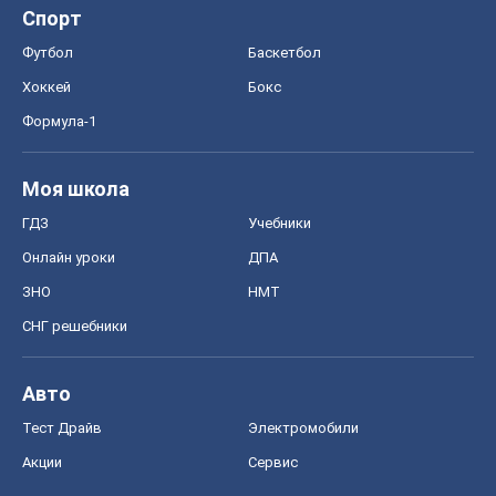
Спорт
Футбол
Баскетбол
Хоккей
Бокс
Формула-1
Моя школа
ГДЗ
Учебники
Онлайн уроки
ДПА
ЗНО
НМТ
СНГ решебники
Авто
Тест Драйв
Электромобили
Акции
Сервис