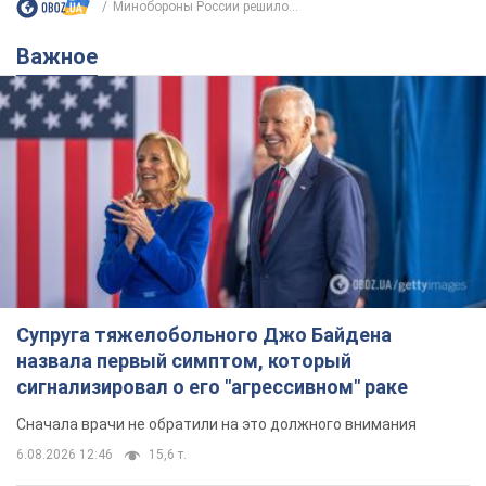
Минобороны России решило...
Важное
Супруга тяжелобольного Джо Байдена
назвала первый симптом, который
сигнализировал о его "агрессивном" раке
Сначала врачи не обратили на это должного внимания
6.08.2026 12:46
15,6 т.