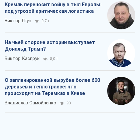
Кремль переносит войну в тыл Европы:
под угрозой критическая логистика
Виктор Ягун
9,7 т.
На чьей стороне истории выступает
Дональд Трамп?
Виктор Каспрук
8,0 т.
О запланированной вырубке более 600
деревьев и теплотрассе: что
происходит на Теремках в Киеве
Владислав Самойленко
93