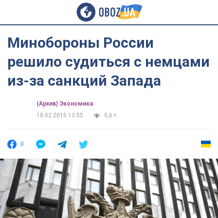
Минобороны России
решило судиться с немцами
из-за санкций Запада
(Архив) Экономика
18.02.2015 13:55
5,6 т.
0