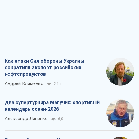
Как атаки Сил обороны Украины
сократили экспорт российских
нефтепродуктов
Андрей Клименко
2,1 т.
Два супертурнира Магучих: спортивній
календарь осени-2026
Александр Липенко
6,0 т.