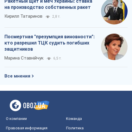
Ракетный щит и меч Украины: ставка
на производство собственных ракет
Кирилл Татаринов
2,8 т.
Посмертная "презумпция виновности":
кто разрешил ТЦК судить погибших
защитников
Марина Ставнійчук
6,5 т.
Все мнения
О компании
Команда
Правовая информация
Политика