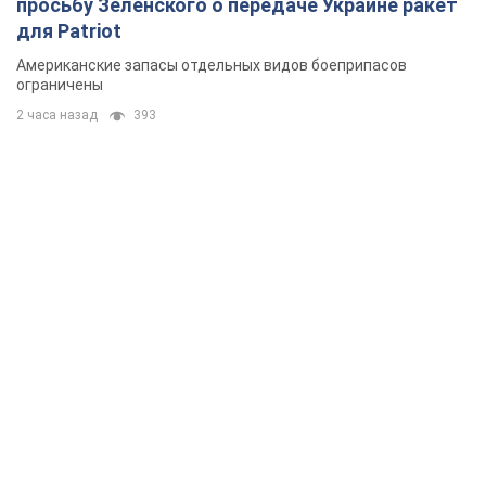
просьбу Зеленского о передаче Украине ракет
для Patriot
Американские запасы отдельных видов боеприпасов
ограничены
2 часа назад
393