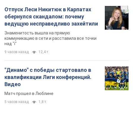
Отпуск Леси Никитюк в Карпатах
обернулся скандалом: почему
ведущую несправедливо захейтили
Знаменитость вышла на прямую
коммуникацию в сети и расставила все точки
над "i"
9 часов назад
12,4 т.
"Динамо" с победы стартовало в
квалификации Лиги конференций.
Видео
Матч прошел в Люблине
5 часов назад
1,8 т.