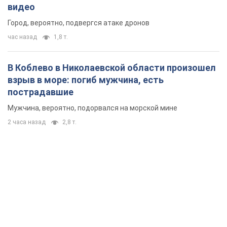
видео
Город, вероятно, подвергся атаке дронов
час назад
1,8 т.
В Коблево в Николаевской области произошел
взрыв в море: погиб мужчина, есть
пострадавшие
Мужчина, вероятно, подорвался на морской мине
2 часа назад
2,8 т.