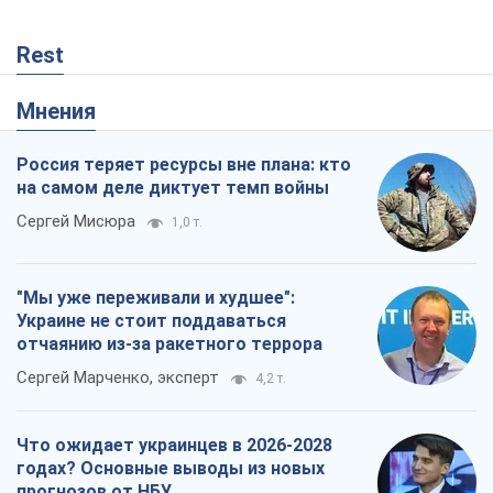
Rest
Мнения
Россия теряет ресурсы вне плана: кто
на самом деле диктует темп войны
Сергей Мисюра
1,0 т.
"Мы уже переживали и худшее":
Украине не стоит поддаваться
отчаянию из-за ракетного террора
Сергей Марченко, эксперт
4,2 т.
Что ожидает украинцев в 2026-2028
годах? Основные выводы из новых
прогнозов от НБУ