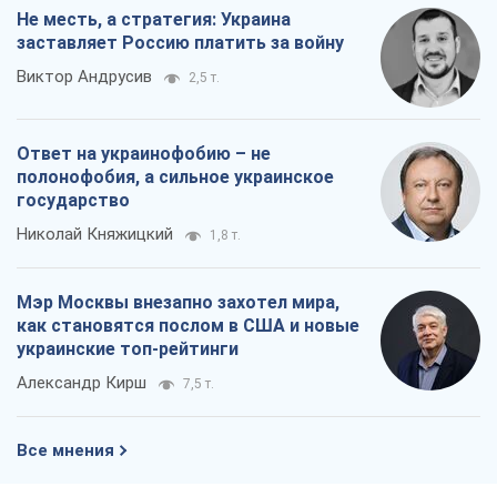
Не месть, а стратегия: Украина
заставляет Россию платить за войну
Виктор Андрусив
2,5 т.
Ответ на украинофобию – не
полонофобия, а сильное украинское
государство
Николай Княжицкий
1,8 т.
Мэр Москвы внезапно захотел мира,
как становятся послом в США и новые
украинские топ-рейтинги
Александр Кирш
7,5 т.
Все мнения