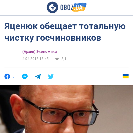
Яценюк обещает тотальную
чистку госчиновников
(Архив) Экономика
4.04.2015 13:45
5,1 т.
0