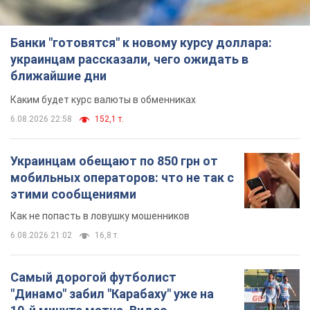
Банки "готовятся" к новому курсу доллара:
украинцам рассказали, чего ожидать в
ближайшие дни
Каким будет курс валюты в обменниках
6.08.2026 22:58
152,1 т.
Украинцам обещают по 850 грн от
мобильных операторов: что не так с
этими сообщениями
Как не попасть в ловушку мошенников
6.08.2026 21:02
16,8 т.
Самый дорогой футболист
"Динамо" забил "Карабаху" уже на