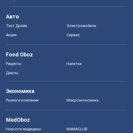
Авто
Тест Драйв
Электромобили
Акции
Сервис
Food Oboz
Рецепты
Напитки
Диеты
Экономика
Рынки и компании
Mакроэкономика
MedOboz
Новости медицины
MAMACLUB