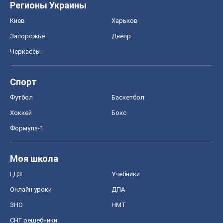
Регионы Украины
Киев
Харьков
Запорожье
Днепр
Черкассы
Спорт
Футбол
Баскетбол
Хоккей
Бокс
Формула-1
Моя школа
ГДЗ
Учебники
Онлайн уроки
ДПА
ЗНО
НМТ
СНГ решебники