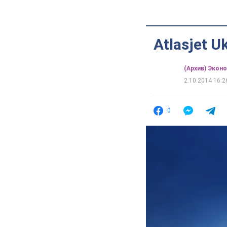
Atlasjet U
(Архив) Экон
2.10.2014 16:2
0