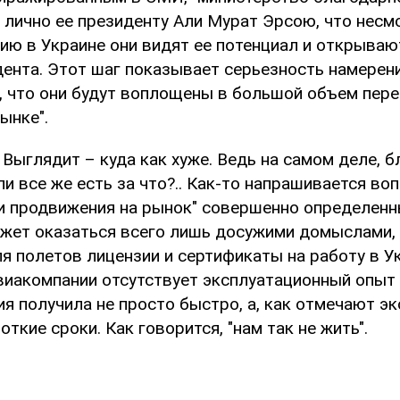
es и лично ее президенту Али Мурат Эрсою, что несм
ию в Украине они видят ее потенциал и открываю
ента. Этот шаг показывает серьезность намерен
, что они будут воплощены в большой объем пер
ынке".
 Выглядит – куда как хуже. Ведь на самом деле, 
Или все же есть за что?.. Как-то напрашивается во
и продвижения на рынок" совершенно определенн
ожет оказаться всего лишь досужими домыслами,
 полетов лицензии и сертификаты на работу в Ук
авиакомпании отсутствует эксплуатационный опыт
я получила не просто быстро, а, как отмечают эк
откие сроки. Как говорится, "нам так не жить".