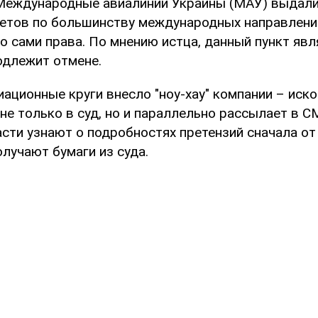
Международные авиалинии Украины (МАУ) выдали
етов по большинству международных направлений
о сами права. По мнению истца, данный пункт явл
одлежит отмене.
иационные круги внесло "ноу-хау" компании – ис
не только в суд, но и параллельно рассылает в 
сти узнают о подробностях претензий сначала от
лучают бумаги из суда.