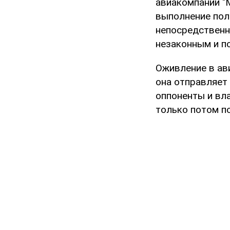
авиакомпании "
выполнение пол
непосредственн
незаконным и п
Оживление в ав
она отправляет 
оппоненты и вла
только потом по