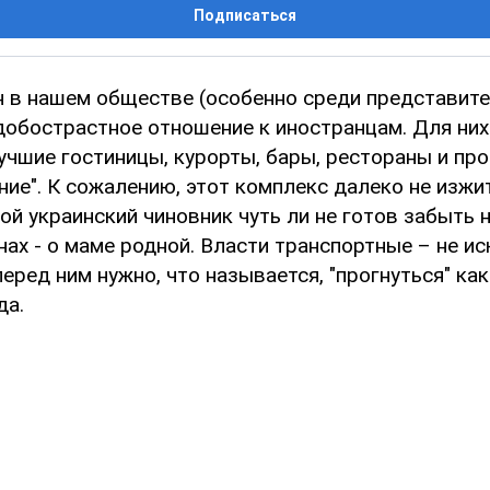
Подписаться
н в нашем обществе (особенно среди представите
добострастное отношение к иностранцам. Для них
учшие гостиницы, курорты, бары, рестораны и про
ие". К сожалению, этот комплекс далеко не изжи
й украинский чиновник чуть ли не готов забыть н
ах - о маме родной. Власти транспортные – не ис
перед ним нужно, что называется, "прогнуться" ка
да.