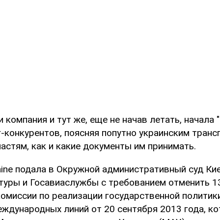
 компания и тут же, еще не начав летать, начала 
г-конкурентов, поясняя попутно украинским транс
астям, как и какие документы им принимать.
kraine подала в Окружной административный суд Кие
уры и Госавиаслужбы с требованием отменить 13
омиссии по реализации государственной политик
еждународных линий от 20 сентября 2013 года, к