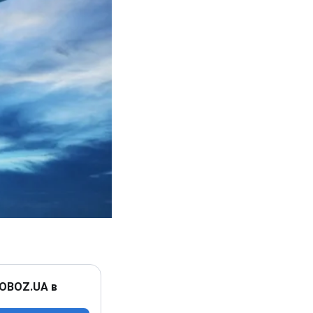
 OBOZ.UA в