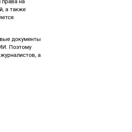
 права на
, а также
яется
ковые документы
СМИ. Поэтому
 журналистов, а