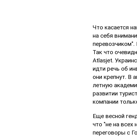
Что касается на
на себя внимани
перевозчиком".
Так что очевидн
Atlasjet. Украи
идти речь об ин
они крепнут. В 
летную академи
развитии турист
компании тольк
Еще весной ген
что "не на всех
переговоры с Г