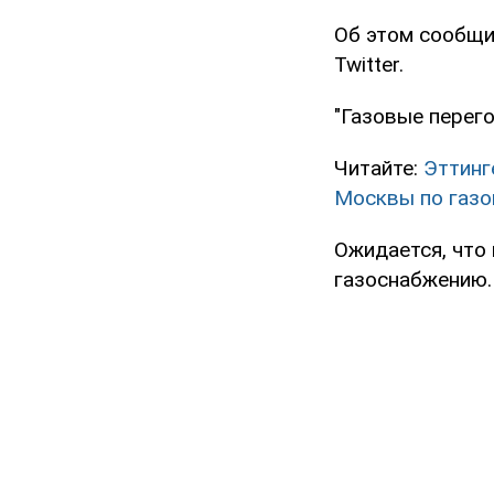
Об этом сообщи
Twitter.
"Газовые перего
Читайте:
Эттинг
Москвы по газо
Ожидается, что
газоснабжению.