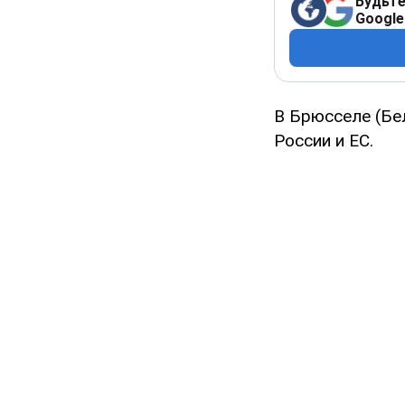
Будьте
Google
В Брюсселе (Бе
России и ЕС.