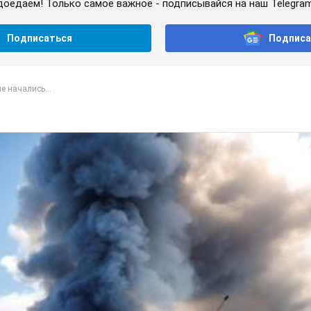
доедаем! Только самое важное - подписывайся на наш Telegra
Подписаться
Подписа
е начались...