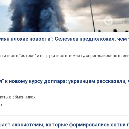
сиян плохие новости": Селезнев предположил, чем
титься в "остров" и погрузиться в темноту, спрогнозировал воен
 т.
я" к новому курсу доллара: украинцам рассказали, 
люты в обменниках
 т.
шает экосистемы, которые формировались сотни л