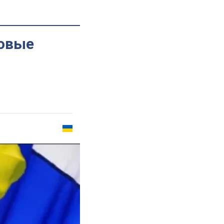
зовые