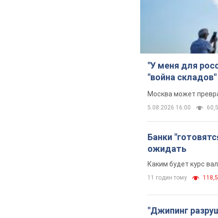
"У меня для рос
"война складов"
Москва может превра
5.08.2026 16:00
60,5
Банки "готовятс
ожидать
Каким будет курс ва
11 годин тому
118,5
"Джипинг разру