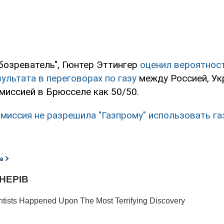
бозреватель", Гюнтер Эттингер
оценил вероятнос
ультата в переговорах по газу
между Россией, Ук
миссией в Брюсселе как 50/50.
миссия не разрешила "Газпрому" использовать г
а