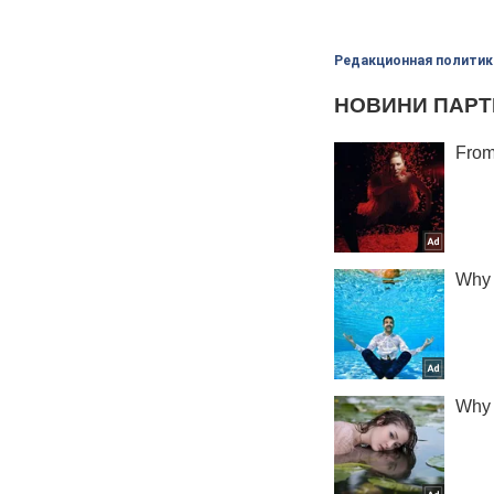
Редакционная политик