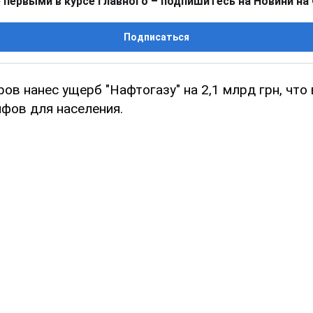
 первыми в курсе главного – подпишитесь на Новини на
Подписаться
ов нанес ущерб "Нафтогазу" на 2,1 млрд грн, что
фов для населения.