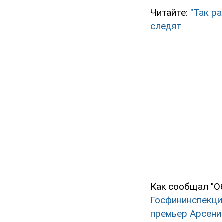
Читайте:
"Так р
следят
Как сообщал "О
Госфининспекци
премьер Арсени