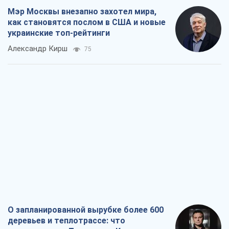
О запланированной вырубке более 600
деревьев и теплотрассе: что
происходит на Теремках в Киеве
Владислав Самойленко
1,3 т.
Как атаки Сил обороны Украины
сократили экспорт российских
нефтепродуктов
Андрей Клименко
3,2 т.