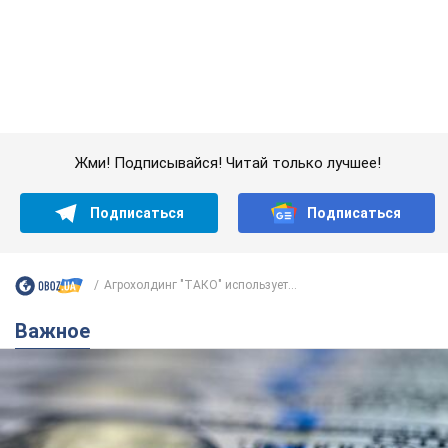
Подписаться
Подписаться
Агрохолдинг "ТАКО" использует...
Важное
Банки "готовятся" к новому курсу доллара:
украинцам рассказали, чего ожидать в
ближайшие дни