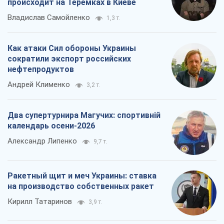
Два супертурнира Магучих: спортивній
календарь осени-2026
Александр Липенко
9,7 т.
Ракетный щит и меч Украины: ставка
на производство собственных ракет
Кирилл Татаринов
3,9 т.
Все мнения
О компании
Команда