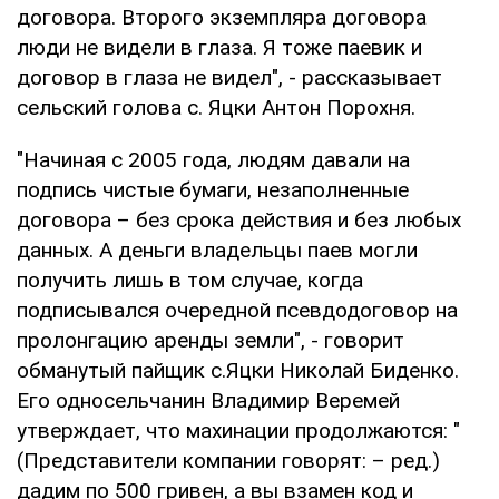
договора. Второго экземпляра договора
люди не видели в глаза. Я тоже паевик и
договор в глаза не видел", - рассказывает
сельский голова с. Яцки Антон Порохня.
"Начиная с 2005 года, людям давали на
подпись чистые бумаги, незаполненные
договора – без срока действия и без любых
данных. А деньги владельцы паев могли
получить лишь в том случае, когда
подписывался очередной псевдодоговор на
пролонгацию аренды земли", - говорит
обманутый пайщик с.Яцки Николай Биденко.
Его односельчанин Владимир Веремей
утверждает, что махинации продолжаются: "
(Представители компании говорят: – ред.)
дадим по 500 гривен, а вы взамен код и