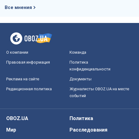
Правовая информация
Политика
конфиденциальности
Реклама на сайте
Документы
Редакционная политика
Журналисты OBOZ.UA на месте
событий
OBOZ.UA
Политика
Мир
Расследования
Блоги
Общество
Регионы Украины
Киев
Харьков
Запорожье
Днепр
Черкассы