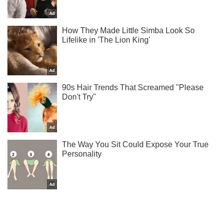
Жми! Подписывайся! Читай только лучшее!