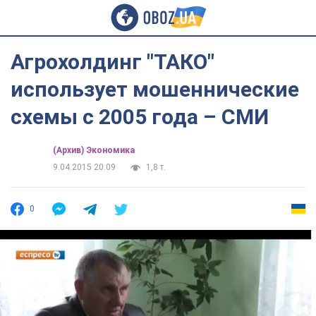
Агрохолдинг "ТАКО"
использует мошеннические
схемы с 2005 года – СМИ
(Архив) Экономика
9.04.2015 20:09
1,8 т.
0