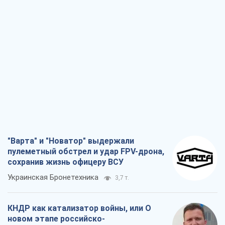
"Варта" и "Новатор" выдержали
пулеметный обстрел и удар FPV-дрона,
сохранив жизнь офицеру ВСУ
Украинская Бронетехника
3,7 т.
КНДР как катализатор войны, или О
новом этапе российско-