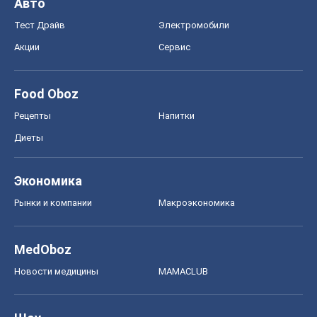
Авто
Тест Драйв
Электромобили
Акции
Сервис
Food Oboz
Рецепты
Напитки
Диеты
Экономика
Рынки и компании
Mакроэкономика
MedOboz
Новости медицины
MAMACLUB