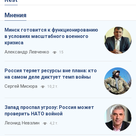
Мнения
Минск готовится к функционированию
в условиях масштабного военного
кризиса
Александр Левченко
15
Россия теряет ресурсы вне плана: кто
на самом деле диктует темп войны
Сергей Мисюра
10,2 т.
Запад проспал угрозу: Россия может
проверить НАТО войной
Леонид Невзлин
4,2 т.