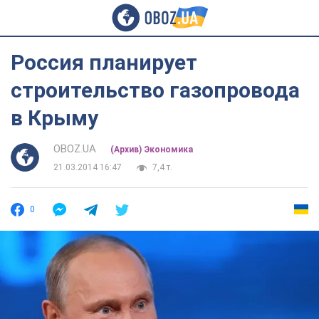
Россия планирует
строительство газопровода
в Крыму
OBOZ.UA
(Архив) Экономика
21.03.2014 16:47
7,4 т.
0