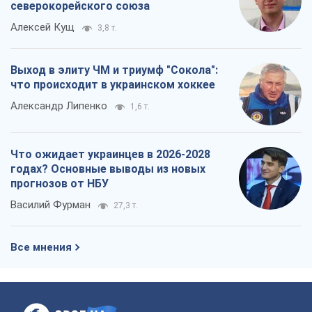
северокорейского союза
Алексей Кущ
3,8 т.
Выход в элиту ЧМ и триумф "Сокола":
что происходит в украинском хоккее
Александр Липенко
1,6 т.
Что ожидает украинцев в 2026-2028
годах? Основные выводы из новых
прогнозов от НБУ
Василий Фурман
27,3 т.
Все мнения