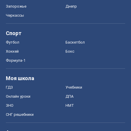
Запорожье
Днепр
Черкассы
Спорт
Футбол
Баскетбол
Хоккей
Бокс
Формула-1
Моя школа
ГДЗ
Учебники
Онлайн уроки
ДПА
ЗНО
НМТ
СНГ решебники