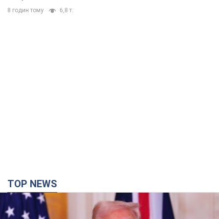
8 годин тому
6,8 т.
TOP NEWS