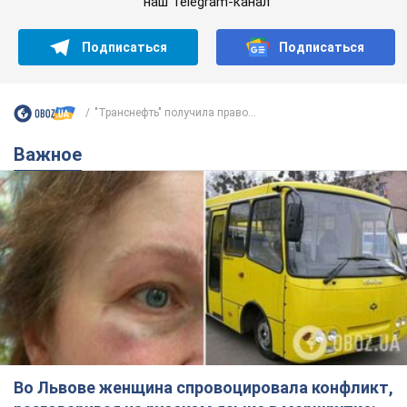
наш Telegram-канал
Подписаться
Подписаться
"Транснефть" получила право...
Важное
Во Львове женщина спровоцировала конфликт,