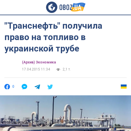
"Транснефть" получила
право на топливо в
украинской трубе
(Архив) Экономика
17.04.2015 11:34
2,1 т.
0