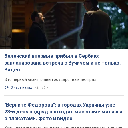
Зеленский впервые прибыл в Сербию:
запланирована встреча с Вучичем и не только.
Видео
Это первый визит главы государства в Белград
3 часа назад
76,7 т.
"Верните Федорова": в городах Украины уже
23-й день подряд проходят массовые митинги
с плакатами. Фото и видео
Участники акций продолжают серию ежедневных протестов