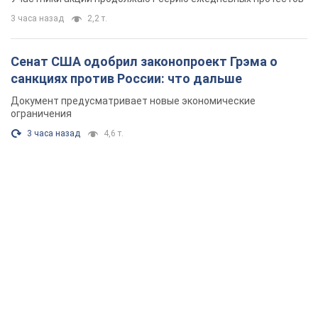
3 часа назад
2,2 т.
Сенат США одобрил законопроект Грэма о
санкциях против России: что дальше
Документ предусматривает новые экономические
ограничения
3 часа назад
4,6 т.