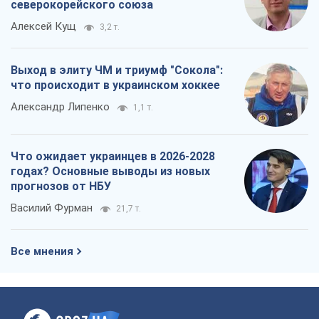
северокорейского союза
Алексей Кущ
3,2 т.
Выход в элиту ЧМ и триумф "Сокола":
что происходит в украинском хоккее
Александр Липенко
1,1 т.
Что ожидает украинцев в 2026-2028
годах? Основные выводы из новых
прогнозов от НБУ
Василий Фурман
21,7 т.
Все мнения