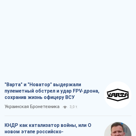
"Варта" и "Новатор" выдержали
пулеметный обстрел и удар FPV-дрона,
сохранив жизнь офицеру ВСУ
Украинская Бронетехника
3,0 т.
КНДР как катализатор войны, или О
новом этапе российско-