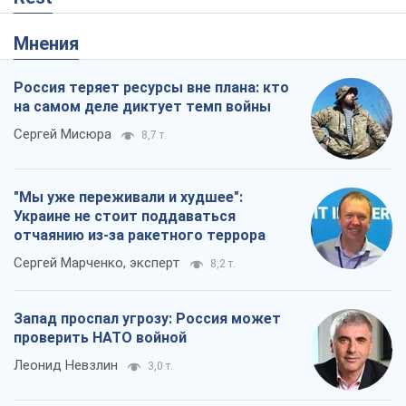
Мнения
Россия теряет ресурсы вне плана: кто
на самом деле диктует темп войны
Сергей Мисюра
8,7 т.
"Мы уже переживали и худшее":
Украине не стоит поддаваться
отчаянию из-за ракетного террора
Сергей Марченко, эксперт
8,2 т.
Запад проспал угрозу: Россия может
проверить НАТО войной
Леонид Невзлин
3,0 т.