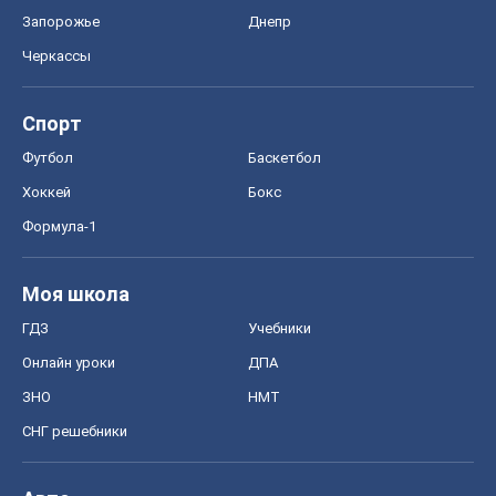
Запорожье
Днепр
Черкассы
Спорт
Футбол
Баскетбол
Хоккей
Бокс
Формула-1
Моя школа
ГДЗ
Учебники
Онлайн уроки
ДПА
ЗНО
НМТ
СНГ решебники