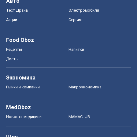
Авто
Тест Драйв
Электромобили
Акции
Сервис
Food Oboz
Рецепты
Напитки
Диеты
Экономика
Рынки и компании
Mакроэкономика
MedOboz
Новости медицины
MAMACLUB
Шоу