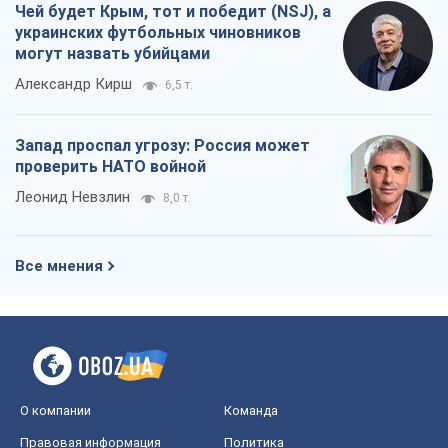
Чей будет Крым, тот и победит (NSJ), а
украинских футбольных чиновников
могут назвать убийцами
Александр Кирш
6,5 т.
Запад проспал угрозу: Россия может
проверить НАТО войной
Леонид Невзлин
8,0 т.
Все мнения
О компании
Команда
Правовая информация
Политика