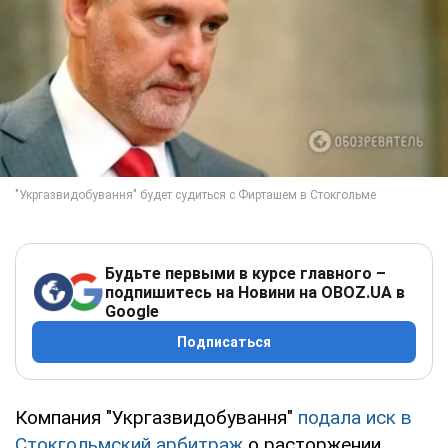
Будьте первыми в курсе главного –
подпишитесь на Новини на OBOZ.UA в
Google
Подписаться
Компания "Укргазвидобування"
подала иск в
Стокгольмский арбитраж
о расторжении