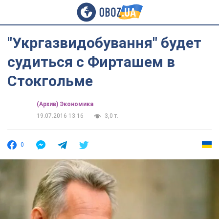
"Укргазвидобування" будет
судиться с Фирташем в
Стокгольме
(Архив) Экономика
19.07.2016 13:16
3,0 т.
0