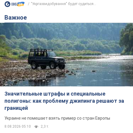
"Укргазвидобування" будет судиться...
Важное
Значительные штрафы и специальные
полигоны: как проблему джипинга решают за
границей
Украине не помешает взять пример со стран Европы
8.08.2026 05:10
2,3 т.