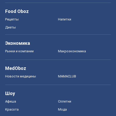
Food Oboz
Рецепты
Напитки
Диеты
Экономика
Рынки и компании
Mакроэкономика
MedOboz
Новости медицины
MAMACLUB
Шоу
Афиша
Сплетни
Красота
Мода