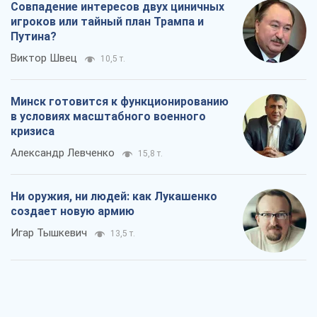
Совпадение интересов двух циничных
игроков или тайный план Трампа и
Путина?
Виктор Швец
10,5 т.
Минск готовится к функционированию
в условиях масштабного военного
кризиса
Александр Левченко
15,8 т.
Ни оружия, ни людей: как Лукашенко
создает новую армию
Игар Тышкевич
13,5 т.