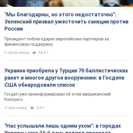
"Мы благодарны, но этого недостаточно":
Зеленский призвал ужесточить санкции против
России
Президент поблагодарил европейских партнеров за
финансовую поддержку
6 часов назад
66,0 т.
Украина приобрела у Турции 70 баллистических
ракет и многое другое вооружение: в Госдепе
США обнародовали список
Госдеп уже проинформировал об этом американский
Конгресс
3 часа назад
8,0 т.
"Нас услышали лишь одним ухом": в городах
Украины уже 24-й день подряд проходят