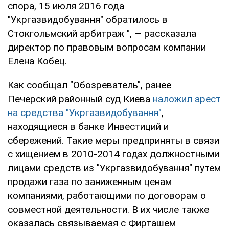
спора, 15 июля 2016 года
"Укргазвидобування" обратилось в
Стокгольмский арбитраж ", — рассказала
директор по правовым вопросам компании
Елена Кобец.
Как сообщал "Обозреватель", ранее
Печерский районный суд Киева
наложил арест
на средства "Укргазвидобування"
,
находящиеся в банке Инвестиций и
сбережений. Такие меры предприняты в связи
с хищением в 2010-2014 годах должностными
лицами средств из "Укргазвидобування" путем
продажи газа по заниженным ценам
компаниями, работающими по договорам о
совместной деятельности. В их числе также
оказалась связываемая с Фирташем