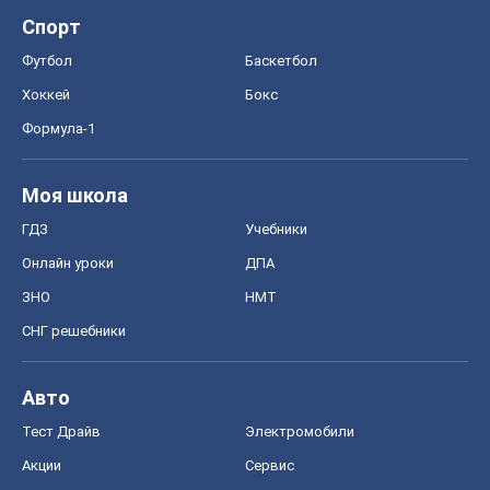
Спорт
Футбол
Баскетбол
Хоккей
Бокс
Формула-1
Моя школа
ГДЗ
Учебники
Онлайн уроки
ДПА
ЗНО
НМТ
СНГ решебники
Авто
Тест Драйв
Электромобили
Акции
Сервис