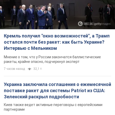
Кремль получил "окно возможностей", а Трамп
остался почти без ракет: как быть Украине?
Интервью с Мельником
Мнение о том, что у России закончатся баллистические
ракеты, крайне опасно, подчеркнул эксперт
7 часов назад
32,1 т.
Украина заключила соглашения о ежемесячной
поставке ракет для системы Patriot из США:
Зеленский раскрыл подробности
Киев также ведет активные переговоры с европейскими
партнерами