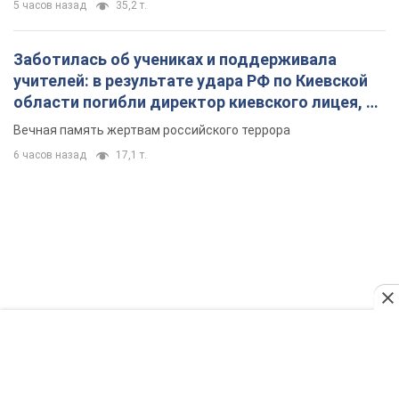
5 часов назад
35,2 т.
Заботилась об учениках и поддерживала
учителей: в результате удара РФ по Киевской
области погибли директор киевского лицея, её
муж и внук
Вечная память жертвам российского террора
6 часов назад
17,1 т.