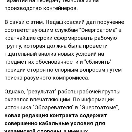
гарантий на передачу технологий на
производство контейнеров.
В связи с этим, Недашковский дал поручение
соответствующим службам "Энергоатома" в
кратчайшие сроки сформировать рабочую
группу, которая должна была провести
тщательный анализ новых условий на
предмет их обоснованности и "сблизить"
позиции сторон по спорным вопросам путем
поиска разумного компромисса.
Однако, "результат" работы рабочей группы
оказался впечатляющим. По информации
источника "Обозревателя" в "Энергоатоме",
новая редакция контракта содержит
совершенно кабальные условия для
украинской стороны
, а именно: