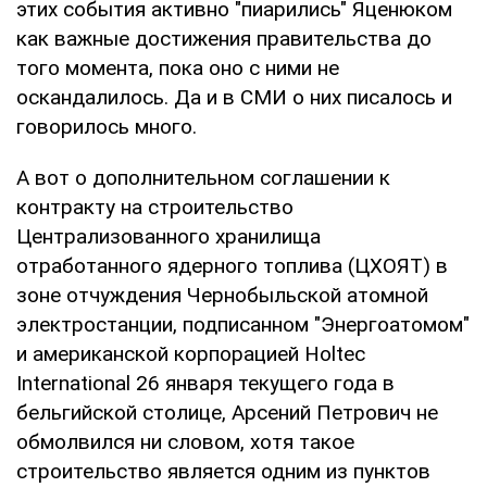
этих события активно "пиарились" Яценюком
как важные достижения правительства до
того момента, пока оно с ними не
оскандалилось. Да и в СМИ о них писалось и
говорилось много.
А вот о дополнительном соглашении к
контракту на строительство
Централизованного хранилища
отработанного ядерного топлива (ЦХОЯТ) в
зоне отчуждения Чернобыльской атомной
электростанции, подписанном "Энергоатомом"
и американской корпорацией Holtec
International 26 января текущего года в
бельгийской столице, Арсений Петрович не
обмолвился ни словом, хотя такое
строительство является одним из пунктов