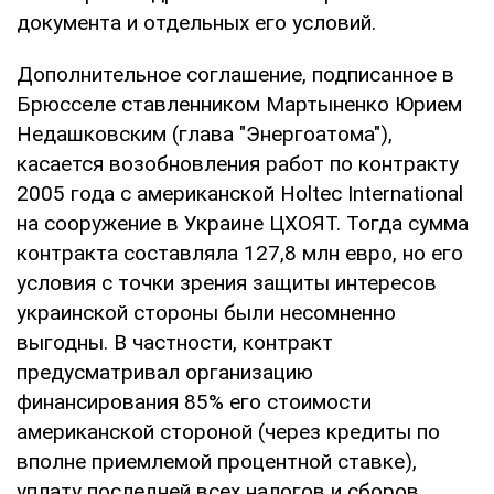
документа и отдельных его условий.
Дополнительное соглашение, подписанное в
Брюсселе ставленником Мартыненко Юрием
Недашковским (глава "Энергоатома"),
касается возобновления работ по контракту
2005 года с американской Holtec International
на сооружение в Украине ЦХОЯТ. Тогда сумма
контракта составляла 127,8 млн евро, но его
условия с точки зрения защиты интересов
украинской стороны были несомненно
выгодны. В частности, контракт
предусматривал организацию
финансирования 85% его стоимости
американской стороной (через кредиты по
вполне приемлемой процентной ставке),
уплату последней всех налогов и сборов,