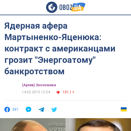
Ядерная афера
Мартыненко-Яценюка:
контракт с американцами
грозит "Энергоатому"
банкротством
(Архив) Экономика
14.02.2015 12:54
101,1 т.
261