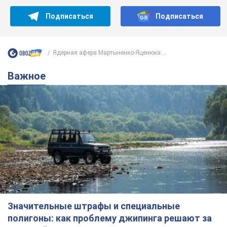
Подписаться
Подписаться
Ядерная афера Мартыненко-Яценюка:...
Важное
Значительные штрафы и специальные
полигоны: как проблему джипинга решают за