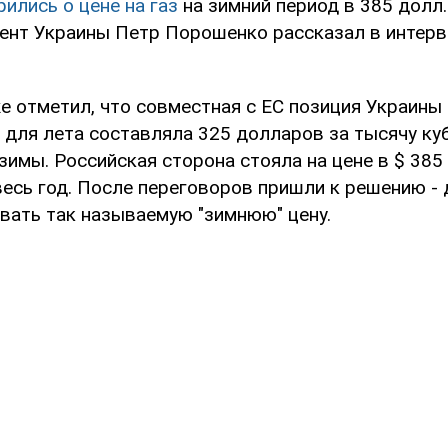
ились о цене на газ
на зимний период в 385 долл. 
ент Украины Петр Порошенко рассказал в интер
е отметил, что совместная с ЕС позиция Украины
а для лета составляла 325 долларов за тысячу ку
зимы. Российская сторона стояла на цене в $ 385
есь год. После переговоров пришли к решению - 
вать так называемую "зимнюю" цену.