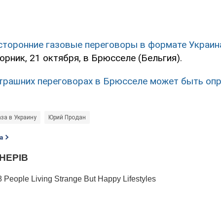
сторонние газовые переговоры в формате Украин
орник, 21 октября, в Брюсселе (Бельгия).
трашних переговорах в Брюсселе может быть оп
аза в Украину
Юрий Продан
а