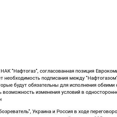
 НАК "Нафтогаз", согласованная позиция Евроком
т необходимость подписания между "Нафтогазом"
торые будут обязательны для исполнения обеими 
ь возможность изменения условий в односторонн
н
озреватель", Украина и Россия в ходе переговоро