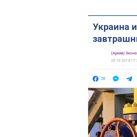
Украина 
завтрашн
(Архив) Экон
20.10.2014 17:
28