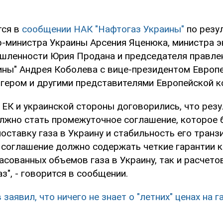
тся в
сообщении НАК "Нафтогаз Украины"
по резу
р-министра Украины Арсения Яценюка, министра э
шленности Юрия Продана и председателя правле
ины" Андрея Коболева с вице-президентом Европ
гером и другими представителями Европейской к
 ЕК и украинской стороны договорились, что рез
лжно стать промежуточное соглашение, которое 
оставку газа в Украину и стабильность его транз
о соглашение должно содержать четкие гарантии 
сованных объемов газа в Украину, так и расчето
з", - говорится в сообщении.
 заявил, что ничего не знает о "летних" ценах на 