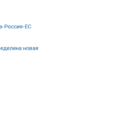
а-Россия-ЕС
ределена новая