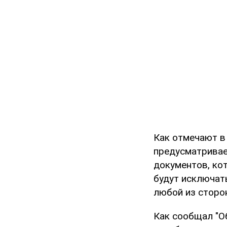
Как отмечают в
предусматривае
документов, ко
будут исключат
любой из сторо
Как сообщал "Об