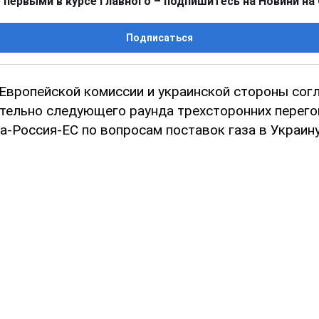
 первыми в курсе главного – подпишитесь на Новини на
Подписаться
Европейской комиссии и украинской стороны со
тельно следующего раунда трехсторонних перего
-Россия-ЕС по вопросам поставок газа в Украину