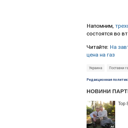
Напомним,
трех
состоятся во вт
Читайте:
На зав
цена на газ
Украина
Поставки г
Редакционная политик