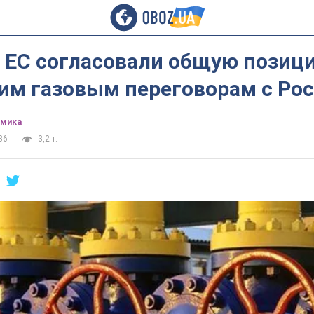
и ЕС согласовали общую позиц
им газовым переговорам с Ро
омика
36
3,2 т.