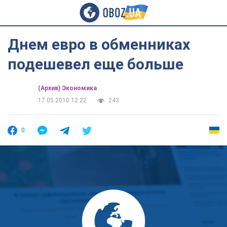
Днем евро в обменниках
подешевел еще больше
(Архив) Экономика
17.05.2010 12:22
243
0