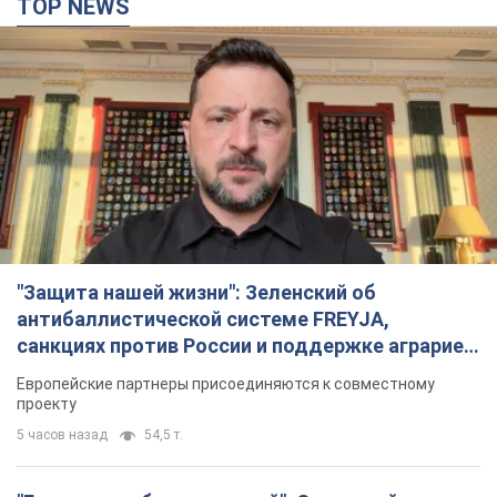
TOP NEWS
"Защита нашей жизни": Зеленский об
антибаллистической системе FREYJA,
санкциях против России и поддержке аграриев.
Видео
Европейские партнеры присоединяются к совместному
проекту
5 часов назад
54,5 т.