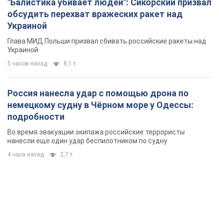
"Балистика убивает людей": Сикорский призвал
обсудить перехват вражеских ракет над
Украиной
Глава МИД Польши призвал сбивать российские ракеты над
Украиной
5 часов назад
8,1 т.
Россия нанесла удар с помощью дрона по
немецкому судну в Чёрном море у Одессы:
подробности
Во время эвакуации экипажа российские террористы
нанесли еще один удар беспилотником по судну
4 часа назад
2,7 т.