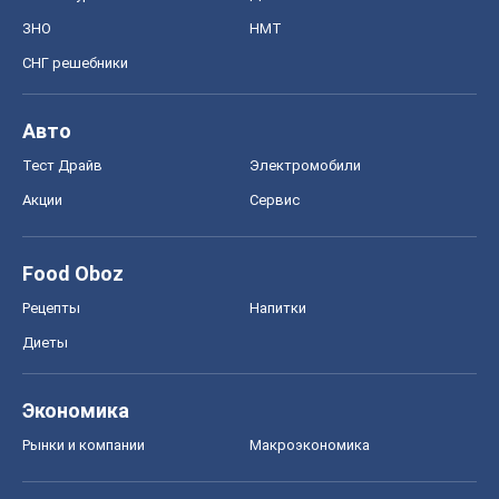
ЗНО
НМТ
СНГ решебники
Авто
Тест Драйв
Электромобили
Акции
Сервис
Food Oboz
Рецепты
Напитки
Диеты
Экономика
Рынки и компании
Mакроэкономика