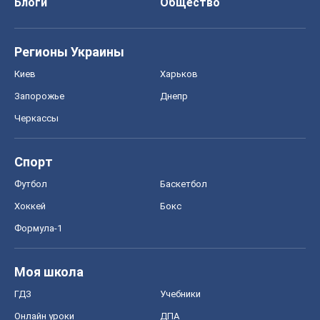
Блоги
Общество
Регионы Украины
Киев
Харьков
Запорожье
Днепр
Черкассы
Спорт
Футбол
Баскетбол
Хоккей
Бокс
Формула-1
Моя школа
ГДЗ
Учебники
Онлайн уроки
ДПА