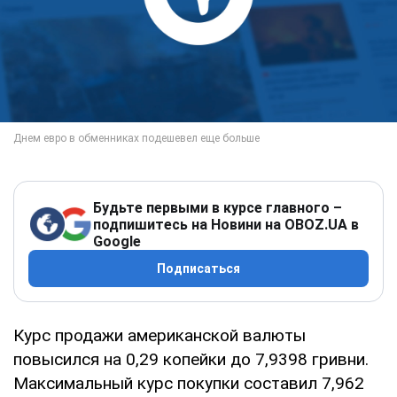
Будьте первыми в курсе главного –
подпишитесь на Новини на OBOZ.UA в
Google
Подписаться
Курс продажи американской валюты
повысился на 0,29 копейки до 7,9398 гривни.
Максимальный курс покупки составил 7,962