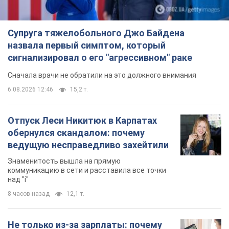
Супруга тяжелобольного Джо Байдена
назвала первый симптом, который
сигнализировал о его "агрессивном" раке
Сначала врачи не обратили на это должного внимания
6.08.2026 12:46
15,2 т.
Отпуск Леси Никитюк в Карпатах
обернулся скандалом: почему
ведущую несправедливо захейтили
Знаменитость вышла на прямую
коммуникацию в сети и расставила все точки
над "i"
8 часов назад
12,1 т.
Не только из-за зарплаты: почему