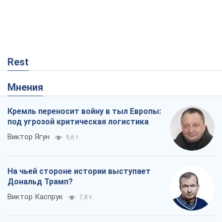
Rest
Мнения
Кремль переносит войну в тыл Европы:
под угрозой критическая логистика
Виктор Ягун
9,6 т.
На чьей стороне истории выступает
Дональд Трамп?
Виктор Каспрук
7,8 т.