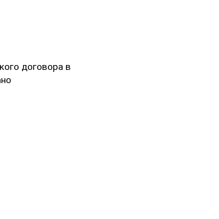
кого договора в
ано