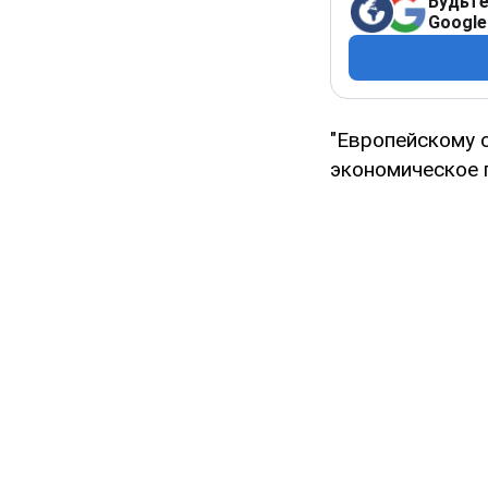
Будьте
Google
"Европейскому 
экономическое п