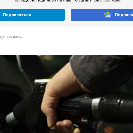
Ты еще не подписан на наш Telegram? Быстро жми!
Подписаться
Подписа
ует создать...