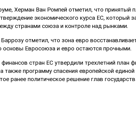
руме, Херман Ван Ромпей отметил, что принятый п
одтверждение экономического курса ЕС, который з
ежду странами союза и контроле над рынками.
 Баррозу отметил, что зона евро восстанавливае
то основы Евросоюза и евро остаются прочными.
 финансов стран ЕС утвердили трехлетний план 
 а также программу спасения европейской единой
тое ранее политическое решение глав государств 