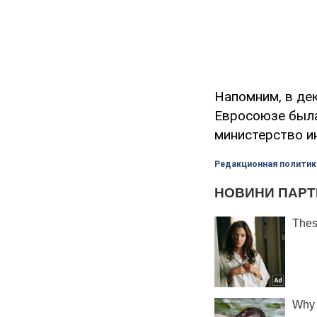
Напомним, в де
Евросоюзе была
министерство и
Редакционная политик