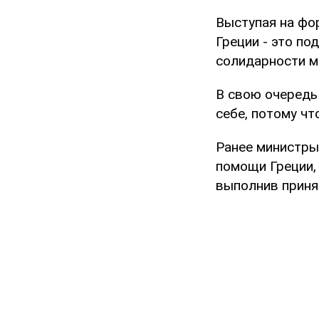
Выступая на фо
Греции - это п
солидарности м
В свою очередь
себе, потому ч
Ранее министры
помощи Греции,
выполнив приня