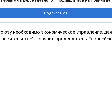
 первыми в курсе главного – подпишитесь на Новини на
Подписаться
союзу необходимо экономическое управление, да
равительство", - заявил председатель Европейск