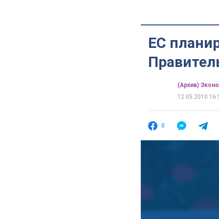
ЕС плани
Правител
(Архив) Экон
12.05.2010 16:
0