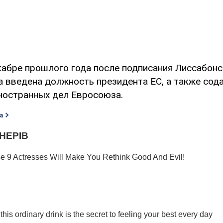
кабре прошлого года после подписания Лиссабонс
 введена должность президента ЕС, а также сод
ностранных дел Евросоюза.
а