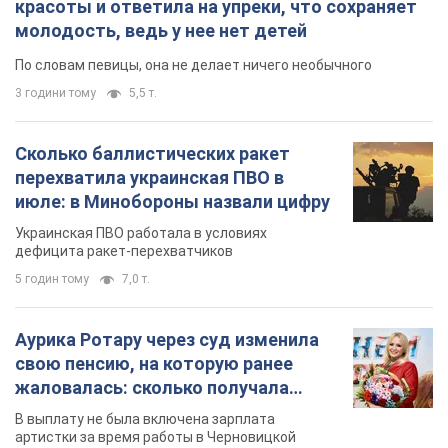
красоты и ответила на упреки, что сохраняет
молодость, ведь у нее нет детей
По словам певицы, она не делает ничего необычного
3 години тому
5,5 т.
Сколько баллистических ракет
перехватила украинская ПВО в
июле: в Минобороны назвали цифру
Украинская ПВО работала в условиях
дефицита ракет-перехватчиков
5 годин тому
7,0 т.
Аурика Ротару через суд изменила
свою пенсию, на которую ранее
жаловалась: сколько получала
певица
В выплату не была включена зарплата
артистки за время работы в Черновицкой