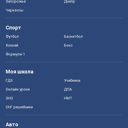
Запорожье
Днепр
Черкассы
Спорт
Футбол
Баскетбол
Хоккей
Бокс
Формула-1
Моя школа
ГДЗ
Учебники
Онлайн уроки
ДПА
ЗНО
НМТ
СНГ решебники
Авто