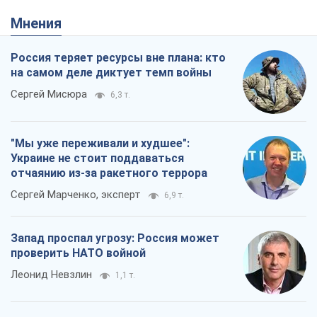
Мнения
Россия теряет ресурсы вне плана: кто
на самом деле диктует темп войны
Сергей Мисюра
6,3 т.
"Мы уже переживали и худшее":
Украине не стоит поддаваться
отчаянию из-за ракетного террора
Сергей Марченко, эксперт
6,9 т.
Запад проспал угрозу: Россия может
проверить НАТО войной
Леонид Невзлин
1,1 т.