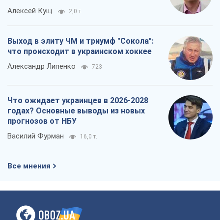
Алексей Кущ
2,0 т.
Выход в элиту ЧМ и триумф "Сокола":
что происходит в украинском хоккее
Александр Липенко
723
Что ожидает украинцев в 2026-2028
годах? Основные выводы из новых
прогнозов от НБУ
Василий Фурман
16,0 т.
Все мнения