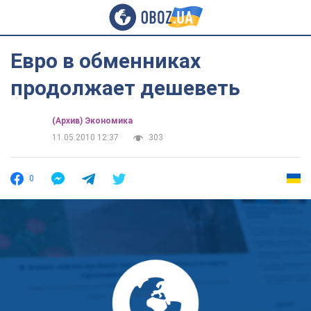
Евро в обменниках
продолжает дешеветь
(Архив) Экономика
11.05.2010 12:37
303
0