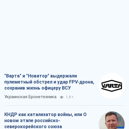
"Варта" и "Новатор" выдержали
пулеметный обстрел и удар FPV-дрона,
сохранив жизнь офицеру ВСУ
Украинская Бронетехника
1,8 т.
КНДР как катализатор войны, или О
новом этапе российско-
северокорейского союза