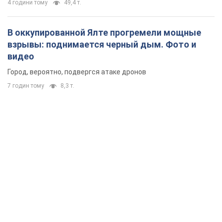
4 години тому
49,4 т.
В оккупированной Ялте прогремели мощные
взрывы: поднимается черный дым. Фото и
видео
Город, вероятно, подвергся атаке дронов
7 годин тому
8,3 т.