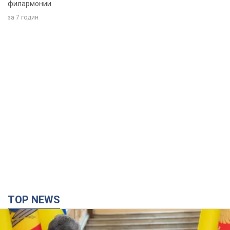
филармонии
за 7 годин
TOP NEWS