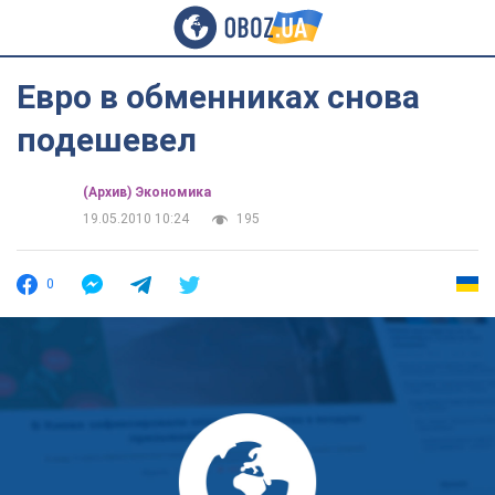
Евро в обменниках снова
подешевел
(Архив) Экономика
19.05.2010 10:24
195
0