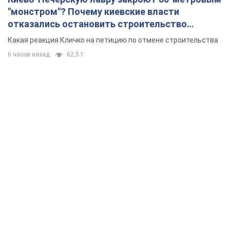
"монстром"? Почему киевские власти
отказались остановить строительство
небоскреба "московского верующего"
Какая реакция Кличко на петицию по отмене строительства
6 часов назад
62,5 т.