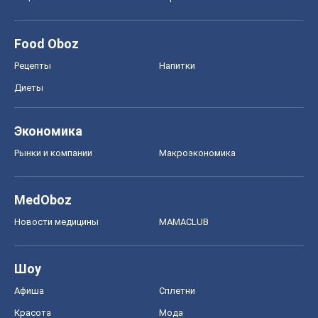
Food Oboz
Рецепты
Напитки
Диеты
Экономика
Рынки и компании
Mакроэкономика
MedOboz
Новости медицины
MAMACLUB
Шоу
Афиша
Сплетни
Красота
Мода