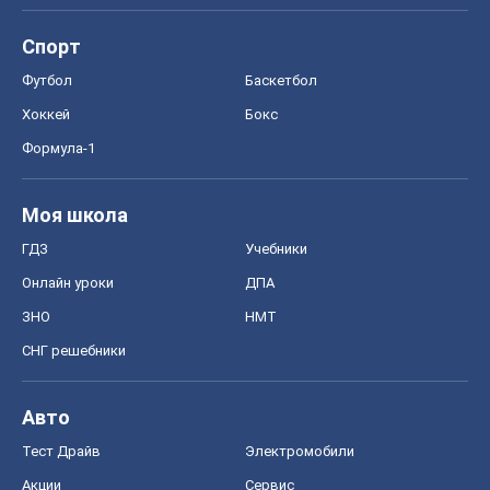
Спорт
Футбол
Баскетбол
Хоккей
Бокс
Формула-1
Моя школа
ГДЗ
Учебники
Онлайн уроки
ДПА
ЗНО
НМТ
СНГ решебники
Авто
Тест Драйв
Электромобили
Акции
Сервис