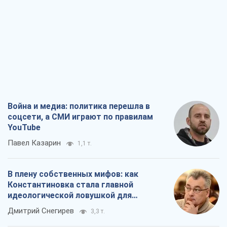
Война и медиа: политика перешла в
соцсети, а СМИ играют по правилам
YouTube
Павел Казарин
1,1 т.
В плену собственных мифов: как
Константиновка стала главной
идеологической ловушкой для
российских оккупантов
Дмитрий Снегирев
3,3 т.