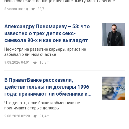
Наша соотечественница блестяще выступила в Орегоне
8 часов назад
38,7 т.
Александру Пономареву – 53: что
известно о трех детях секс-
символа 90-х и как они выглядят
Несмотря на развитие карьеры, артист не
забывал о личном счастье
9.08.2026 04:01
10,5 т.
В ПриватБанке рассказали,
действительны ли доллары 1996
года: принимают ли обменники и
банки такие купюры
Что делать, если банки и обменники не
принимают старые доллары
9.08.2026 02:20
91,4 т.