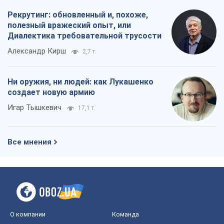
Рекрутинг: обновленный и, похоже,
полезный вражеский опыт, или
Диалектика требовательной трусости
Александр Кирш
2,7 т.
Ни оружия, ни людей: как Лукашенко
создает новую армию
Игар Тышкевич
17,1 т.
Все мнения
О компании
Команда