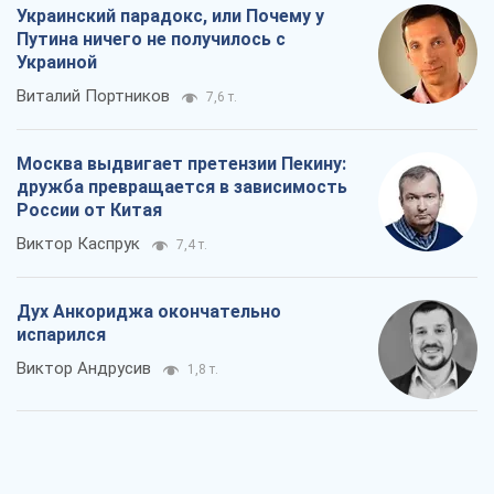
Украинский парадокс, или Почему у
Путина ничего не получилось с
Украиной
Виталий Портников
7,6 т.
Москва выдвигает претензии Пекину:
дружба превращается в зависимость
России от Китая
Виктор Каспрук
7,4 т.
Дух Анкориджа окончательно
испарился
Виктор Андрусив
1,8 т.