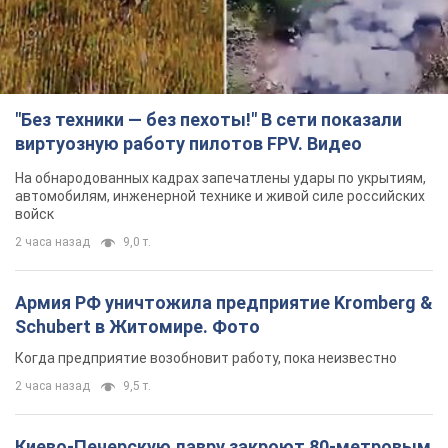
"Без техники — без пехоты!" В сети показали
виртуозную работу пилотов FPV. Видео
На обнародованных кадрах запечатлены удары по укрытиям,
автомобилям, инженерной технике и живой силе российских
войск
2 часа назад
9,0 т.
Армия РФ уничтожила предприятие Kromberg &
Schubert в Житомире. Фото
Когда предприятие возобновит работу, пока неизвестно
2 часа назад
9,5 т.
Киево-Печерскую лавру закроют 80-метровым