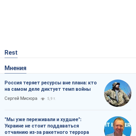
Rest
Мнения
Россия теряет ресурсы вне плана: кто
на самом деле диктует темп войны
Сергей Мисюра
5,9 т.
"Мы уже переживали и худшее":
Украине не стоит поддаваться
отчаянию из-за ракетного террора