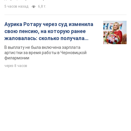
5 часов назад
6,8 т.
Аурика Ротару через суд изменила
свою пенсию, на которую ранее
жаловалась: сколько получала
певица
В выплату не была включена зарплата
артистки за время работы в Черновицкой
филармонии
через 8 часов