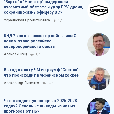
"Варта" и "Новатор" выдержали
пулеметный обстрел и удар FPV-дрона,
сохранив жизнь офицеру ВСУ
Украинская Бронетехника
1,6 т.
КНДР как катализатор войны, или О
новом этапе российско-
северокорейского союза
Алексей Кущ
1,7 т.
Выход в элиту ЧМ и триумф "Сокола":
что происходит в украинском хоккее
Александр Липенко
657
Что ожидает украинцев в 2026-2028
годах? Основные выводы из новых
прогнозов от НБУ