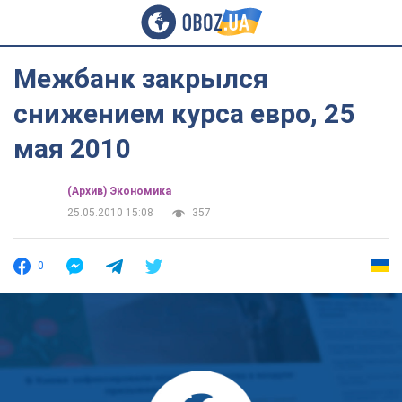
Межбанк закрылся
снижением курса евро, 25
мая 2010
(Архив) Экономика
25.05.2010 15:08
357
0