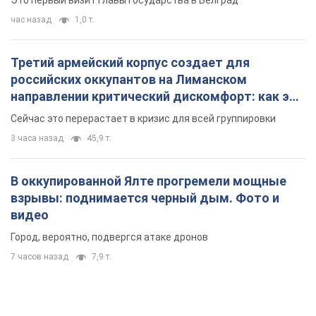
Это первый визит главы государства в Белград
час назад
1,0 т.
Третий армейский корпус создает для
российских оккупантов на Лиманском
направлении критический дискомфорт: как это
удалось
Сейчас это перерастает в кризис для всей группировки
3 часа назад
45,9 т.
В оккупированной Ялте прогремели мощные
взрывы: поднимается черный дым. Фото и
видео
Город, вероятно, подвергся атаке дронов
7 часов назад
7,9 т.