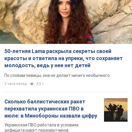
50-летняя Lama раскрыла секреты своей
красоты и ответила на упреки, что сохраняет
молодость, ведь у нее нет детей
По словам певицы, она не делает ничего необычного
2 часа назад
4,5 т.
Сколько баллистических ракет
перехватила украинская ПВО в
июле: в Минобороны назвали цифру
Украинская ПВО работала в условиях
дефицита ракет-перехватчиков