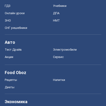
ГДЗ
Учебники
Онлайн уроки
ДПА
ЗНО
НМТ
СНГ решебники
Авто
Тест Драйв
Электромобили
Акции
Сервис
Food Oboz
Рецепты
Напитки
Диеты
Экономика