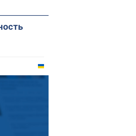
ность