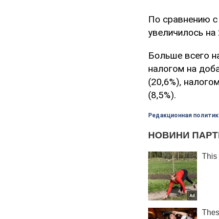
По сравнению с
увеличилось на 
Больше всего н
налогом на доб
(20,6%), налого
(8,5%).
Редакционная политик