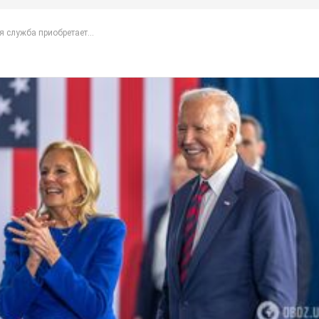
 служба приобретает...