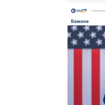
Налоговая
Важное