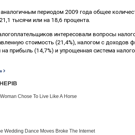
 аналогичным периодом 2009 года общее количес
21,1 тысячи или на 18,6 процента.
алогоплательщиков интересовали вопросы налог
авленную стоимость (21,4%), налогом с доходов ф
м на прибыль (14,7%) и упрощенная система нало
а