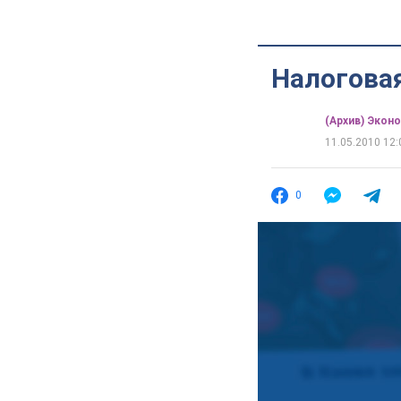
Налогова
(Архив) Экон
11.05.2010 12:
0