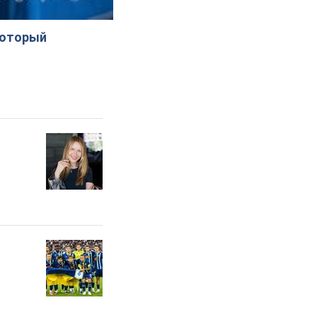
который