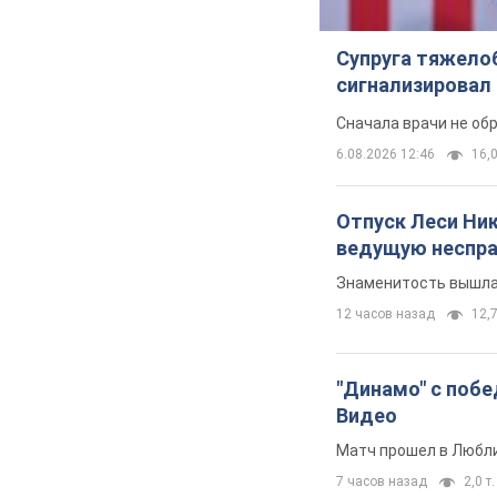
Супруга тяжело
сигнализировал 
Сначала врачи не об
6.08.2026 12:46
16,0
Отпуск Леси Ни
ведущую неспра
Знаменитость вышла 
12 часов назад
12,7
"Динамо" с побе
Видео
Матч прошел в Любл
7 часов назад
2,0 т.