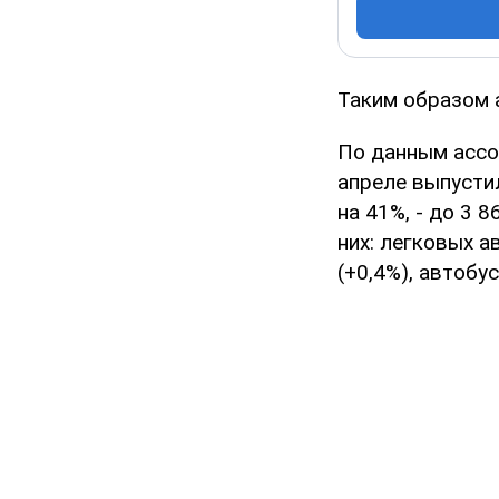
Таким образом 
По данным ассо
апреле выпустил
на 41%, - до 3 
них: легковых а
(+0,4%), автобус