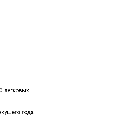
70 легковых
екущего года