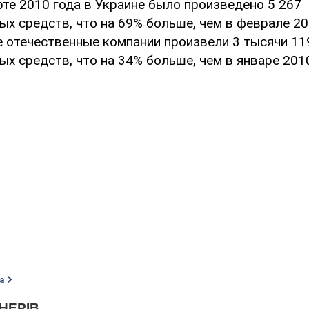
рте 2010 года в Украине было произведено 5 267
х средств, что на 69% больше, чем в феврале 20
ле отечественные компании произвели 3 тысячи 11
х средств, что на 34% больше, чем в январе 2010
а