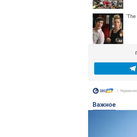
Украинско
Важное