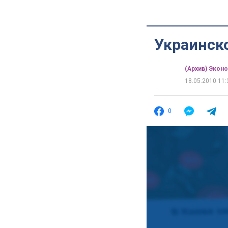
Украинск
(Архив) Экон
18.05.2010 11:
0