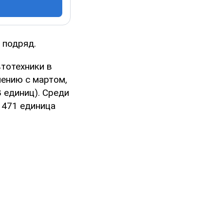
 подряд.
тотехники в
нению с мартом,
8 единиц). Среди
- 471 единица