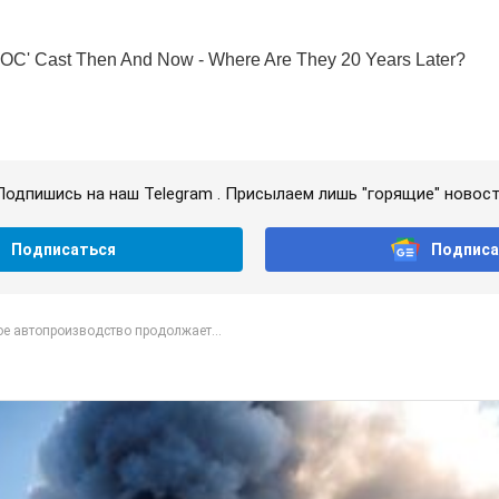
Подпишись на наш Telegram . Присылаем лишь "горящие" новост
Подписаться
Подписа
е автопроизводство продолжает...