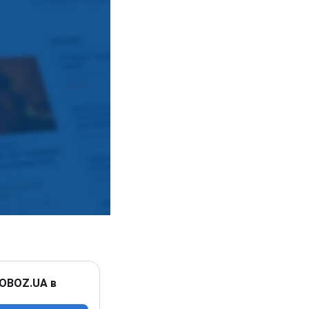
 OBOZ.UA в