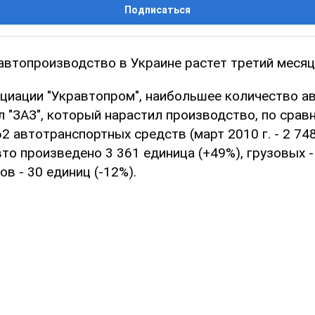
Подписаться
автопроизводство в Украине растет третий месяц
циации "Укравтопром", наибольшее количество ав
 "ЗАЗ", который нарастил производство, по срав
862 автотранспортных средств (март 2010 г. - 2 74
вто произведено 3 361 единица (+49%), грузовых 
ов - 30 единиц (-12%).