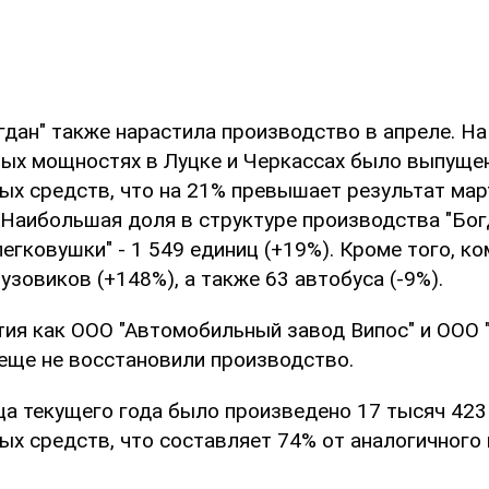
гдан" также нарастила производство в апреле. На
ых мощностях в Луцке и Черкассах было выпущен
х средств, что на 21% превышает результат март
. Наибольшая доля в структуре производства "Бог
легковушки" - 1 549 единиц (+19%). Кроме того, к
узовиков (+148%), а также 63 автобуса (-9%).
тия как ООО "Автомобильный завод Випос" и ООО
 еще не восстановили производство.
яца текущего года было произведено 17 тысяч 423
ых средств, что составляет 74% от аналогичного