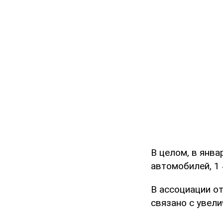
В целом, в янва
автомобилей, 1 
В ассоциации о
связано с увели