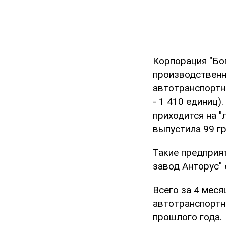
Корпорация "Бо
производственн
автотранспортны
- 1 410 единиц)
приходится на "
выпустила 99 гр
Такие предприя
завод Анторус"
Всего за 4 мес
автотранспортн
прошлого года.