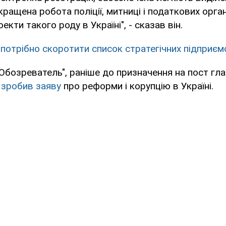
ращена робота поліції, митниці і податкових орган
оекти такого роду в Україні", - сказав він.
і потрібно скоротити список стратегічних підприєм
Обозреватель", раніше до призначення на пост гл
 зробив заяву
про реформи і корупцію в Україні.