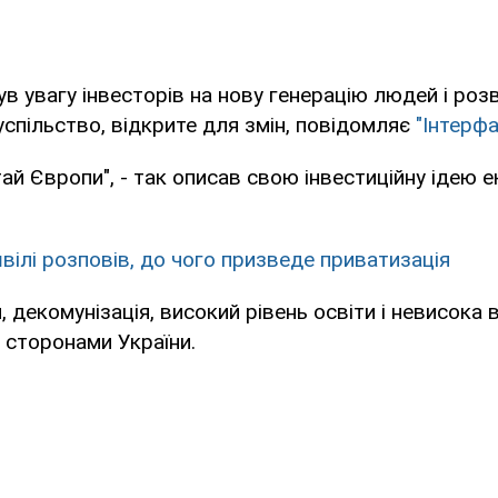
в увагу інвесторів на нову генерацію людей і роз
спільство, відкрите для змін, повідомляє
"Інтерфа
итай Європи", - так описав свою інвестиційну ідею 
вілі розповів, до чого призведе приватизація
 декомунізація, високий рівень освіти і невисока 
 сторонами України.