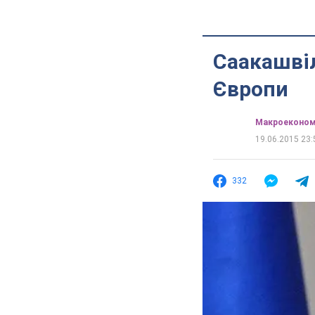
Саакашвіл
Європи
Mакроеконом
19.06.2015 23:
332