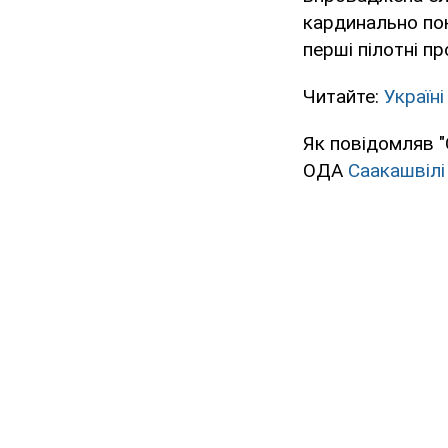
кардинально пок
перші пілотні пр
Читайте:
Україн
Як повідомляв "
ОДА
Саакашвілі