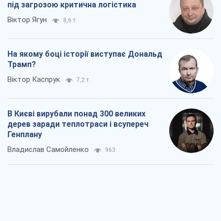
під загрозою критична логістика
Віктор Ягун
8,6 т.
На якому боці історії виступає Дональд
Трамп?
Віктор Каспрук
7,2 т.
В Києві вирубали понад 300 великих
дерев заради теплотраси і всупереч
Генплану
Владислав Самойленко
963