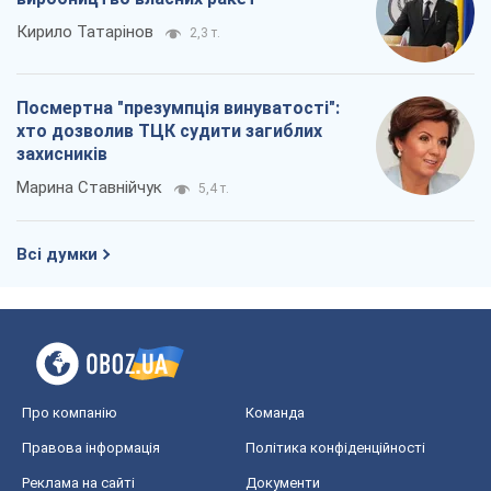
Кирило Татарінов
2,3 т.
Посмертна "презумпція винуватості":
хто дозволив ТЦК судити загиблих
захисників
Марина Ставнійчук
5,4 т.
Всі думки
Про компанію
Команда
Правова інформація
Політика конфіденційності
Реклама на сайті
Документи