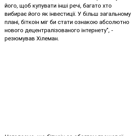
його, щоб купувати інші речі, багато хто
вибирає його як інвестиції. У більш загальному
плані, біткоін міг би стати ознакою абсолютно
нового децентралізованого інтернету", -
резюмував Хілеман.