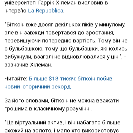
університеті Гаррік Хілеман висловив в
інтерв'ю
La Repubblica
.
"Біткоін вже досяг декількох піків у минулому,
але він завжди повертався до зростання,
перевищуючи попередню вартість. Тому він не
є бульбашкою, тому що бульбашки, які колись
вибухнули, взагалі не відновлювалися у ціні", -
зазначив Хілеман.
Читайте:
Більше $18 тисяч: біткоін побив
новий історичний рекорд
За його словами, біткоін не можна вважати
грошима в класичному розумінні.
"Це віртуальний актив, і він набагато більше
схожий на золото, і мало хто використовує