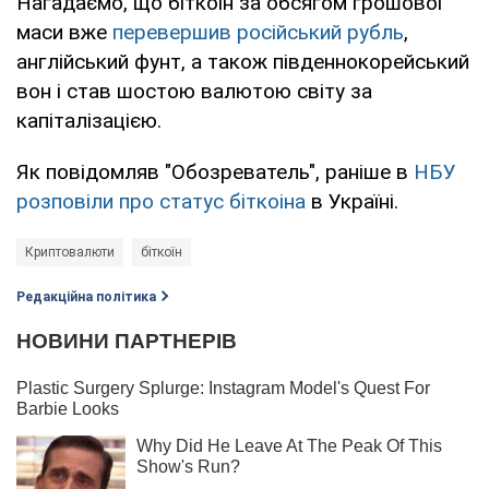
Нагадаємо, що біткоін за обсягом грошової
маси вже
перевершив російський рубль
,
англійський фунт, а також південнокорейський
вон і став шостою валютою світу за
капіталізацією.
Як повідомляв "Обозреватель", раніше в
НБУ
розповіли про статус біткоіна
в Україні.
Криптовалюти
біткоїн
Редакційна політика