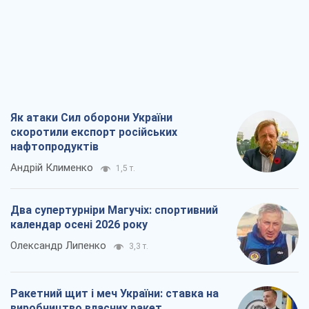
Як атаки Сил оборони України
скоротили експорт російських
нафтопродуктів
Андрій Клименко
1,5 т.
Два супертурніри Магучіх: спортивний
календар осені 2026 року
Олександр Липенко
3,3 т.
Ракетний щит і меч України: ставка на
виробництво власних ракет