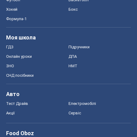
Хокей
Бокс
Формула-1
Моя школа
ГДЗ
Підручники
Онлайн уроки
ДПА
ЗНО
НМТ
СНД посібники
Авто
Тест Драйв
Електромобілі
Акції
Сервіс
Food Oboz