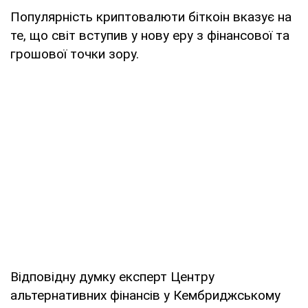
Популярність криптовалюти біткоін вказує на
те, що світ вступив у нову еру з фінансової та
грошової точки зору.
Відповідну думку експерт Центру
альтернативних фінансів у Кембриджському