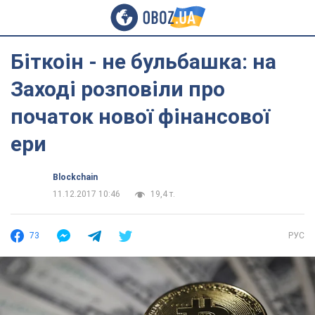
Біткоін - не бульбашка: на
Заході розповіли про
початок нової фінансової
ери
Blockchain
11.12.2017 10:46
19,4 т.
73
РУС