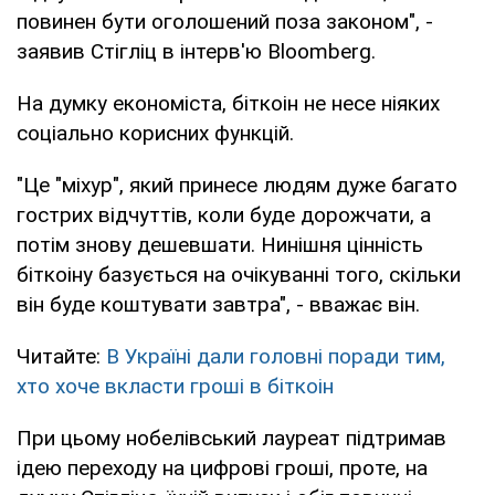
повинен бути оголошений поза законом", -
заявив Стігліц в інтерв'ю Bloomberg.
На думку економіста, біткоін не несе ніяких
соціально корисних функцій.
"Це "міхур", який принесе людям дуже багато
гострих відчуттів, коли буде дорожчати, а
потім знову дешевшати. Нинішня цінність
біткоіну базується на очікуванні того, скільки
він буде коштувати завтра", - вважає він.
Читайте:
В Україні дали головні поради тим,
хто хоче вкласти гроші в біткоін
При цьому нобелівський лауреат підтримав
ідею переходу на цифрові гроші, проте, на