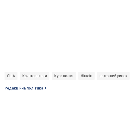
США
Криптовалюти
Курс валют
біткоїн
валютний ринок
Редакційна політика