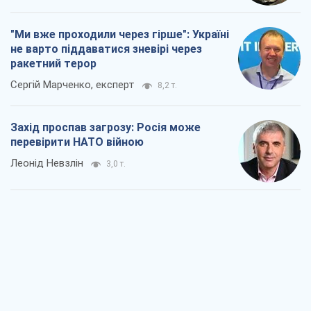
"Ми вже проходили через гірше": Україні
не варто піддаватися зневірі через
ракетний терор
Сергій Марченко, експерт
8,2 т.
Захід проспав загрозу: Росія може
перевірити НАТО війною
Леонід Невзлін
3,0 т.