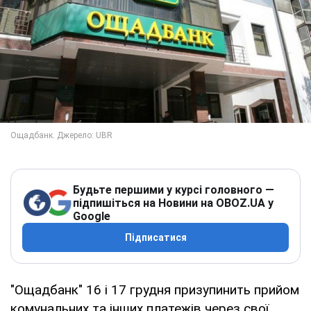
Будьте першими у курсі головного —
підпишіться на Новини на OBOZ.UA у
Google
Підписатися
"Ощадбанк" 16 і 17 грудня призупинить прийом
комунальних та інших платежів через свої