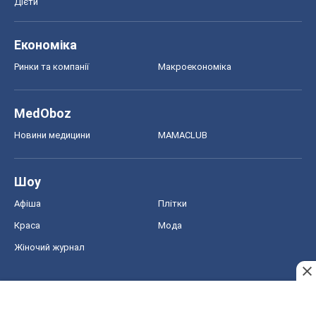
Дієти
Економіка
Ринки та компанії
Макроекономіка
MedOboz
Новини медицини
MAMACLUB
Шоу
Афіша
Плітки
Краса
Мода
Жіночий журнал