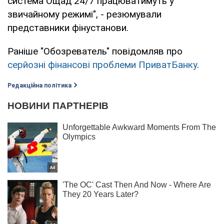
система Ощад 24/7 працюватимуть у
звичайному режимі", - резюмували
представники фінустанови.
Раніше "Обозреватель" повідомляв про
серйозні фінансові проблеми ПриватБанку
.
Редакційна політика