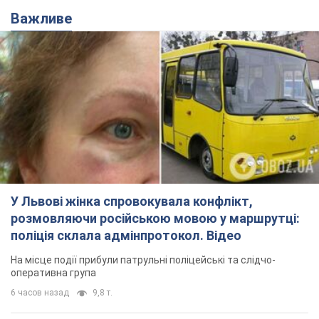
Важливе
У Львові жінка спровокувала конфлікт,
розмовляючи російською мовою у маршрутці:
поліція склала адмінпротокол. Відео
На місце події прибули патрульні поліцейські та слідчо-
оперативна група
6 часов назад
9,8 т.