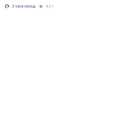
3 часа назад
4,5 т.