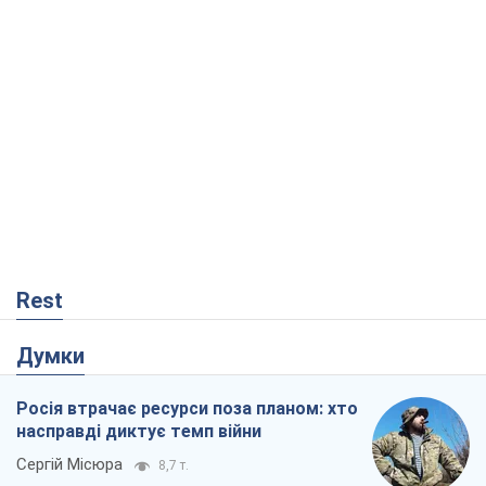
Rest
Думки
Росія втрачає ресурси поза планом: хто
насправді диктує темп війни
Сергій Місюра
8,7 т.