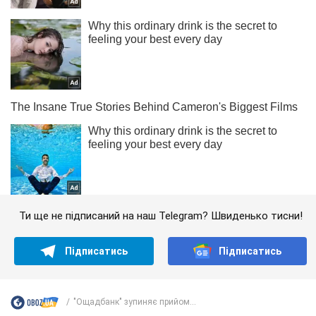
Ти ще не підписаний на наш Telegram? Швиденько тисни!
Підписатись
Підписатись
"Ощадбанк" зупиняє прийом...