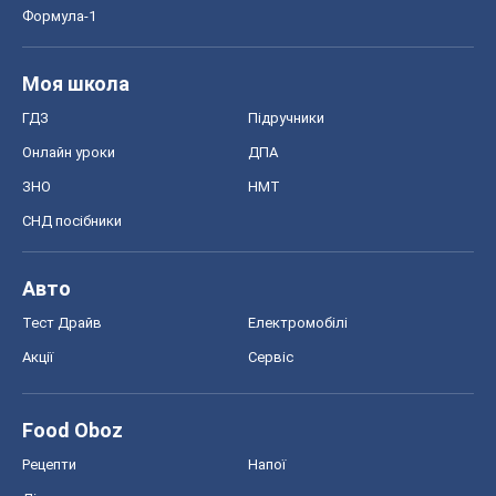
Формула-1
Моя школа
ГДЗ
Підручники
Онлайн уроки
ДПА
ЗНО
НМТ
СНД посібники
Авто
Тест Драйв
Електромобілі
Акції
Сервіс
Food Oboz
Рецепти
Напої