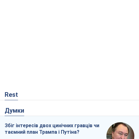
Rest
Думки
Збіг інтересів двох цинічних гравців чи
таємний план Трампа і Путіна?