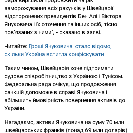
рада вирішила продовжити на рік
заморожування всіх рахунків у Швейцарії
відсторонених президентів Бен Алі і Віктора
Януковича і їх оточення та інших осіб, тісно
пов'язаних з ними", - сказано в заяві.
Читайте:
Гроші Януковича: стало відомо,
скільки Україна встигла конфіскувати
Таким чином, Швейцарія хоче підтримати
судове співробітництво з Україною і Тунісом.
Федеральна рада очікує, що продовження
санкцій допоможе в справі Януковича і
збільшить ймовірність повернення активів до
України.
Нагадаємо, активи Януковича на суму 70 млн
швейцарських франків (понад 69 млн доларів)