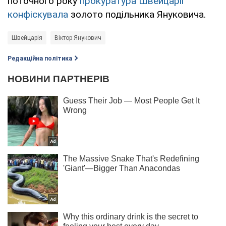
поточного року
прокуратура Швейцарії
конфіскувала
золото подільника Януковича.
Швейцарія
Віктор Янукович
Редакційна політика