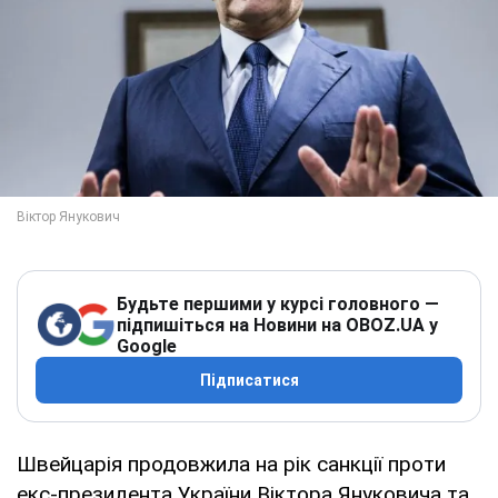
Будьте першими у курсі головного —
підпишіться на Новини на OBOZ.UA у
Google
Підписатися
Швейцарія продовжила на рік санкції проти
екс-президента України Віктора Януковича та