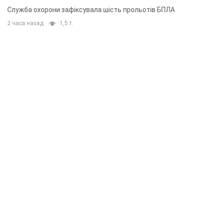
Служба охорони зафіксувала шість прольотів БПЛА
2 часа назад
1,5 т.