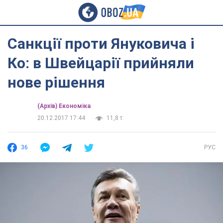
Санкції проти Януковича і
Ко: в Швейцарії прийняли
нове рішення
(Архів) Економіка
20.12.2017 17:44
11,8 т.
36
РУС