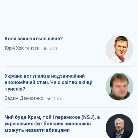
Коли закінчиться війна?
Юрій Хрістензен
2,3 т.
Україна вступила в надзвичайний
економічний стан. Чи є світло вкінці
тунелю?
Вадим Денисенко
1,8 т.
Чий буде Крим, той і переможе (NSJ), а
українських футбольних чиновників
можуть назвати вбивцями