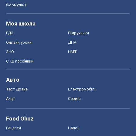
Формула-1
Моя школа
ГДЗ
Підручники
Онлайн уроки
ДПА
ЗНО
НМТ
СНД посібники
Авто
Тест Драйв
Електромобілі
Акції
Сервіс
Food Oboz
Рецепти
Напої