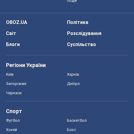
подій
OBOZ.UA
Політика
Світ
Розслідування
Блоги
Суспільство
Регіони України
Київ
Харків
Запоріжжя
Дніпро
Черкаси
Спорт
Футбол
Баскетбол
Хокей
Бокс