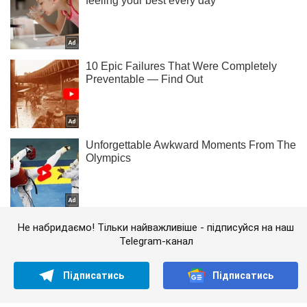
Не набридаємо! Тільки найважливіше - підписуйся на наш
Telegram-канал
Підписатись
Підписатись