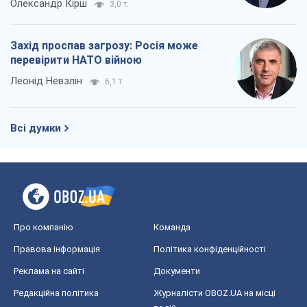
Олександр Кірш
3,0 т.
Захід проспав загрозу: Росія може
перевірити НАТО війною
Леонід Невзлін
6,1 т.
Всі думки
Про компанію
Команда
Правова інформація
Політика конфіденційності
Реклама на сайті
Документи
Редакційна політика
Журналісти OBOZ.UA на місці