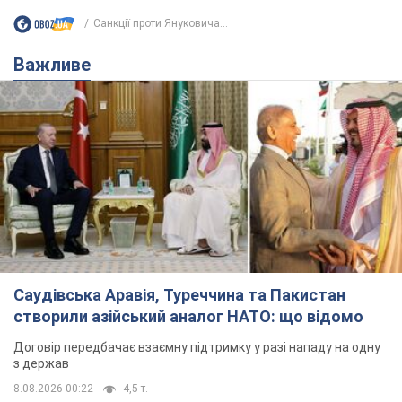
Санкції проти Януковича...
Важливе
Саудівська Аравія, Туреччина та Пакистан
створили азійський аналог НАТО: що відомо
Договір передбачає взаємну підтримку у разі нападу на одну
з держав
8.08.2026 00:22
4,5 т.