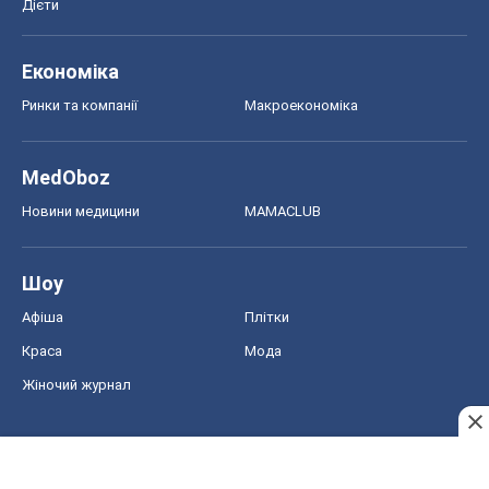
Дієти
Економіка
Ринки та компанії
Макроекономіка
MedOboz
Новини медицини
MAMACLUB
Шоу
Афіша
Плітки
Краса
Мода
Жіночий журнал