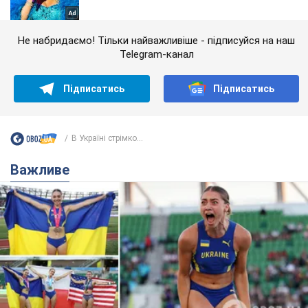
Не набридаємо! Тільки найважливіше - підписуйся на наш
Telegram-канал
Підписатись
Підписатись
В Україні стрімко...
Важливе