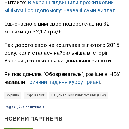
Читайте:
В Україні підвищили прожитковий
мінімум і соцдопомогу: названі суми виплат
Одночасно з цим євро подорожчав на 32
копійки до 32,17 грн/€.
Так дорого євро не коштував з лютого 2015
року, коли сталася найсильніша в історії
України девальвація національної валюти.
Як повідомляв "Обозреватель", раніше в НБУ
назвали
причини падіння курсу гривні
.
Україна
Курс валют
Національний банк України (НБУ)
Редакційна політика