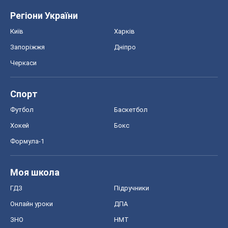
Регіони України
Київ
Харків
Запоріжжя
Дніпро
Черкаси
Спорт
Футбол
Баскетбол
Хокей
Бокс
Формула-1
Моя школа
ГДЗ
Підручники
Онлайн уроки
ДПА
ЗНО
НМТ