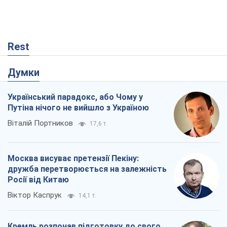
Rest
Думки
Український парадокс, або Чому у
Путіна нічого не вийшло з Україною
Віталій Портников
17,6 т.
Москва висуває претензії Пекіну:
дружба перетворюється на залежність
Росії від Китаю
Віктор Каспрук
14,1 т.
Кремль розпочав підготовку до свого