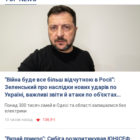
"Війна буде все більш відчутною в Росії":
Зеленський про наслідки нових ударів по
Україні, важливі звіти й атаки по об'єктах
ворога. Відео
Понад 300 тисяч сімей в Одесі та області залишалися без
електрики
10 часов назад
136,9 т.
"Вкрай прикро": Сибіга розкритикував ЮНІСЕФ