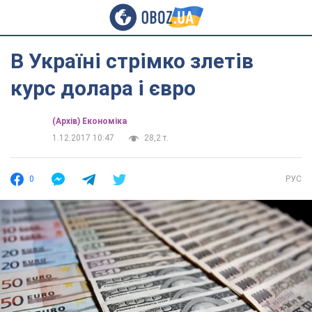
В Україні стрімко злетів
курс долара і євро
(Архів) Економіка
1.12.2017 10:47
28,2 т.
0
РУС