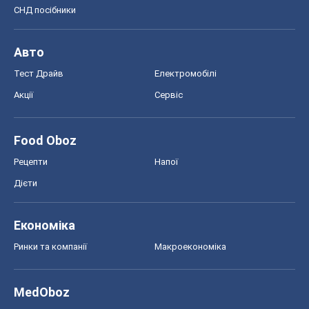
СНД посібники
Авто
Тест Драйв
Електромобілі
Акції
Сервіс
Food Oboz
Рецепти
Напої
Дієти
Економіка
Ринки та компанії
Макроекономіка
MedOboz