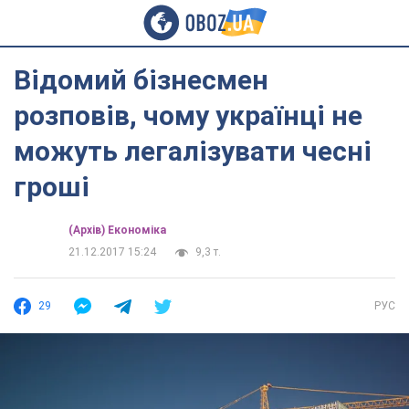
Відомий бізнесмен
розповів, чому українці не
можуть легалізувати чесні
гроші
(Архів) Економіка
21.12.2017 15:24
9,3 т.
29
РУС