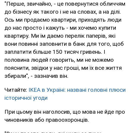
"Перше, звичайно, - це повернутися обличчям
до бізнесу як такого і не на словах, а на ділі.
Ось ми продаємо квартири, приходять люди
до нас просто і кажуть - ми хочемо купити
квартиру. Ми їм даємо перелік паперів, які
вони повинні заповнити в банк для того, щоб
заплатити більше 150 тисяч гривень. І
половина людей говорить, ми не можемо
пояснити, звідки у нас гроші, ми їх все життя
збирали", - зазначив він.
Читайте:
IKEA в Україні: названі головні плюси
історичної угоди
При цьому він наголосив, що мова не йде про
чиновників або правоохоронців.