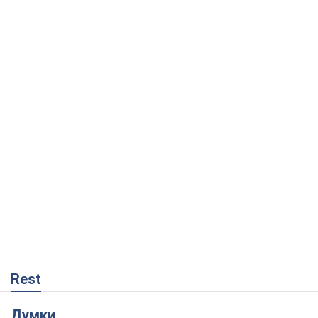
Rest
Думки