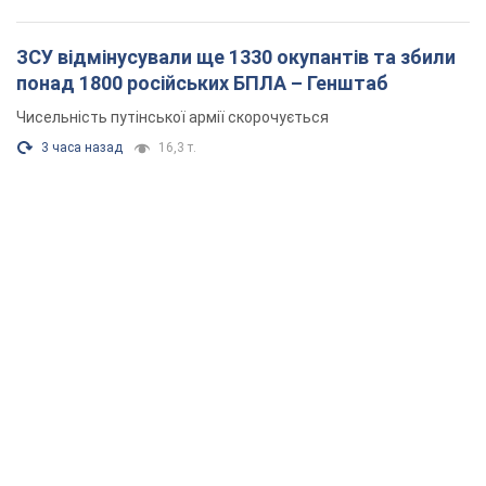
ЗСУ відмінусували ще 1330 окупантів та збили
понад 1800 російських БПЛА – Генштаб
Чисельність путінської армії скорочується
3 часа назад
16,3 т.