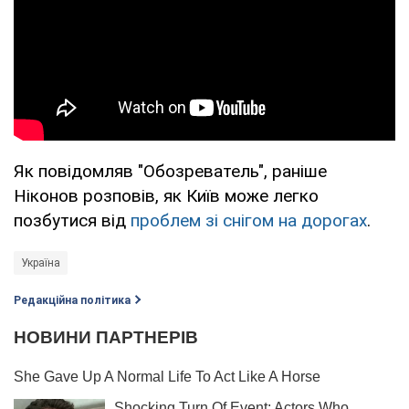
Як повідомляв "Обозреватель", раніше
Ніконов розповів, як Київ може легко
позбутися від
проблем зі снігом на дорогах
.
Україна
Редакційна політика