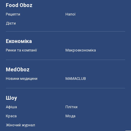
Food Oboz
Рецепти
Напої
Дієти
Економіка
Ринки та компанії
Макроекономіка
MedOboz
Новини медицини
MAMACLUB
Шоу
Афіша
Плітки
Краса
Мода
Жіночий журнал