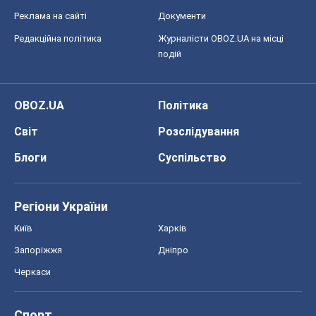
Реклама на сайті
Документи
Редакційна політика
Журналісти OBOZ.UA на місці
подій
OBOZ.UA
Політика
Світ
Розслідування
Блоги
Суспільство
Регіони України
Київ
Харків
Запоріжжя
Дніпро
Черкаси
Спорт