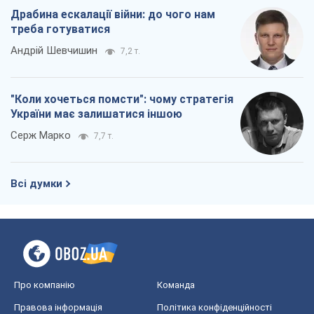
Драбина ескалації війни: до чого нам
треба готуватися
Андрій Шевчишин
7,2 т.
"Коли хочеться помсти": чому стратегія
України має залишатися іншою
Серж Марко
7,7 т.
Всі думки
Про компанію
Команда
Правова інформація
Політика конфіденційності