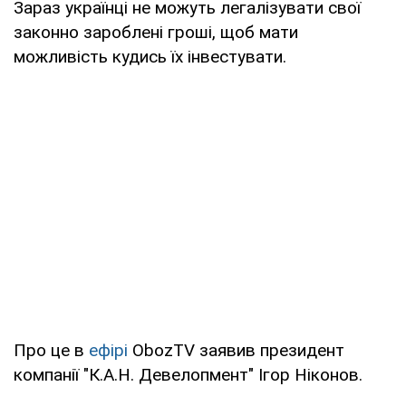
Зараз українці не можуть легалізувати свої
законно зароблені гроші, щоб мати
можливість кудись їх інвестувати.
Про це в
ефірі
ObozTV
заявив президент
компанії "К.А.Н. Девелопмент" Ігор Ніконов.