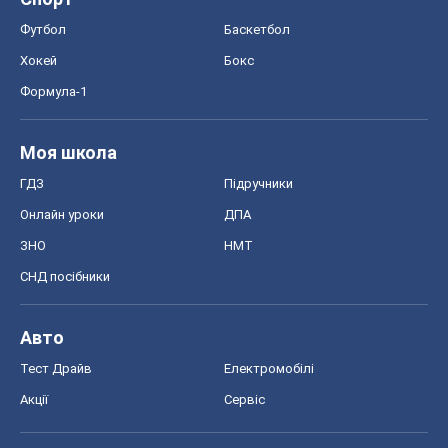
Футбол
Баскетбол
Хокей
Бокс
Формула-1
Моя школа
ГДЗ
Підручники
Онлайн уроки
ДПА
ЗНО
НМТ
СНД посібники
Авто
Тест Драйв
Електромобілі
Акції
Сервіс