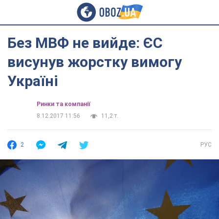
Без МВФ не вийде: ЄС
висунув жорстку вимогу
Україні
Ринки та компанії
8.12.2017 11:56
11,2 т.
2
РУС