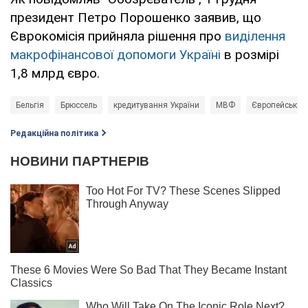
президент Петро Порошенко заявив, що
Єврокомісія прийняла рішення про
виділення
макрофінансової допомоги Україні
в розмірі
1,8 млрд євро.
Бельгія
Брюссель
кредитування України
МВФ
Європейська К
Редакційна політика