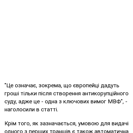
"Це означає, зокрема, що європейці дадуть
гроші тільки після створення антикорупційного
суду, адже це - одна з ключових вимог МВФ", -
наголосили в статті.
Крім того, як зазначається, умовою для видачі
одного з перших траншів є також автоматична