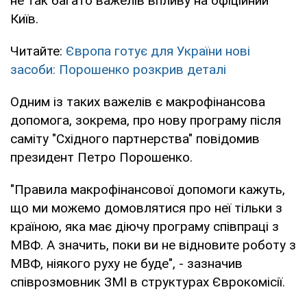
не так багато важелів впливу на офіційний
Київ.
Читайте:
Європа готує для України нові
засоби: Порошенко розкрив деталі
Одним із таких важелів є макрофінансова
допомога, зокрема, про нову програму після
саміту "Східного партнерства" повідомив
президент Петро Порошенко.
"Правила макрофінансової допомоги кажуть,
що ми можемо домовлятися про неї тільки з
країною, яка має діючу програму співпраці з
МВФ. А значить, поки ви не відновите роботу з
МВФ, ніякого руху не буде", - зазначив
співрозмовник ЗМІ в структурах Єврокомісії.