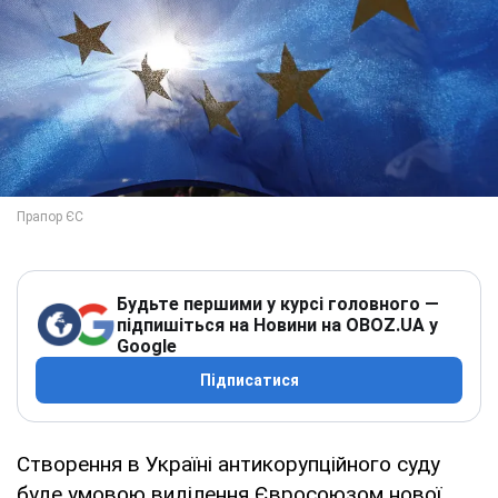
Будьте першими у курсі головного —
підпишіться на Новини на OBOZ.UA у
Google
Підписатися
Створення в Україні антикорупційного суду
буде умовою виділення Євросоюзом нової