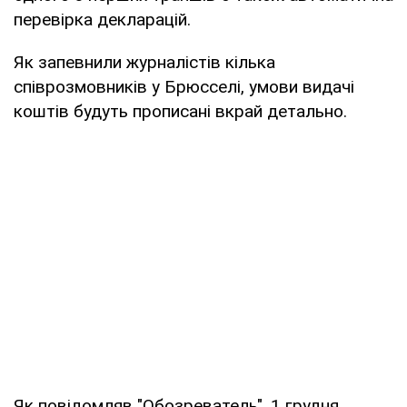
перевірка декларацій.
Як запевнили журналістів кілька
співрозмовників у Брюсселі, умови видачі
коштів будуть прописані вкрай детально.
Як повідомляв "Обозреватель", 1 грудня