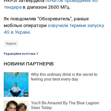
НКРЗІ затвердила
початок проведення 4G
тендера
в діапазоні 2600 МГц.
Як повідомляв "Обозреватель", раніше
мобільні оператори
озвучили терміни запуску
4G в Україні
.
Україна
Редакційна політика