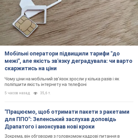
Мобільні оператори підвищили тарифи "до
межі", але якість зв'язку деградувала: чи варто
скаржитись на ціни
Чому ціни на мобільний зв'язок зросли у кілька разів і як
поліпшити якість інтернету на телефоні
5 часов назад
35,6 т.
"Працюємо, щоб отримати пакети з ракетами
для ППО": Зеленський заслухав доповідь
Драпатого і анонсував нові кроки
Зокрема, він обговорив з головкомом кадрові питання в