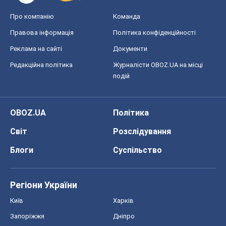
Про компанію
Команда
Правова інформація
Політика конфіденційності
Реклама на сайті
Документи
Редакційна політика
Журналісти OBOZ.UA на місці
подій
OBOZ.UA
Політика
Світ
Розслідування
Блоги
Суспільство
Регіони України
Київ
Харків
Запоріжжя
Дніпро