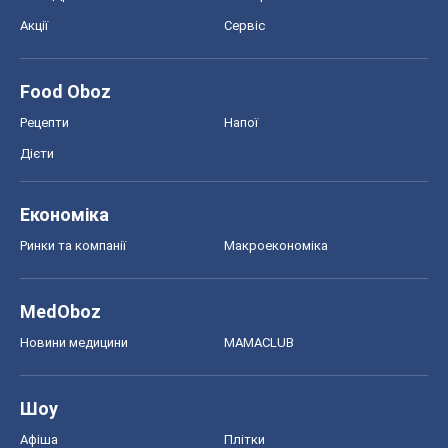
Акції
Сервіс
Food Oboz
Рецепти
Напої
Дієти
Економіка
Ринки та компанії
Макроекономіка
MedOboz
Новини медицини
MAMACLUB
Шоу
Афіша
Плітки