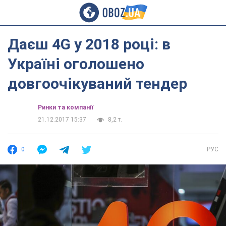
Даєш 4G у 2018 році: в
Україні оголошено
довгоочікуваний тендер
Ринки та компанії
21.12.2017 15:37
8,2 т.
0
РУС