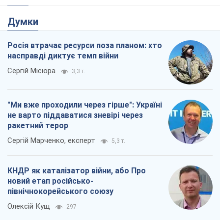
Думки
Росія втрачає ресурси поза планом: хто
насправді диктує темп війни
Сергій Місюра
3,3 т.
"Ми вже проходили через гірше": Україні
не варто піддаватися зневірі через
ракетний терор
Сергій Марченко, експерт
5,3 т.
КНДР як каталізатор війни, або Про
новий етап російсько-
північнокорейського союзу
Олексій Кущ
297