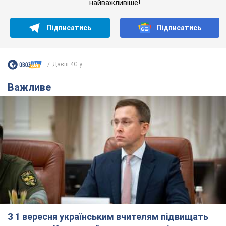
найважливіше!
Підписатись
Підписатись
Даєш 4G у...
Важливе
З 1 вересня українським вчителям підвищать