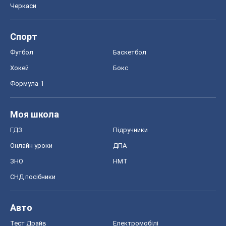
Черкаси
Спорт
Футбол
Баскетбол
Хокей
Бокс
Формула-1
Моя школа
ГДЗ
Підручники
Онлайн уроки
ДПА
ЗНО
НМТ
СНД посібники
Авто
Тест Драйв
Електромобілі