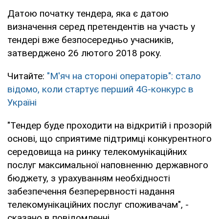
Датою початку тендера, яка є датою
визначення серед претендентів на участь у
тендері вже безпосередньо учасників,
затверджено 26 лютого 2018 року.
Читайте:
"М'яч на стороні операторів": стало
відомо, коли стартує перший 4G-конкурс в
Україні
"Тендер буде проходити на відкритій і прозорій
основі, що сприятиме підтримці конкурентного
середовища на ринку телекомунікаційних
послуг максимальної наповненню державного
бюджету, з урахуванням необхідності
забезпечення безперервності надання
телекомунікаційних послуг споживачам", -
сказано в повідомленні.