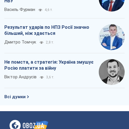
НБУ
Василь Фурман
4,6 т.
Результат ударів по НПЗ Росії значно
більший, ніж здається
Дмитро Томчук
2,8 т.
Не помста, а стратегія: Україна змушує
Росію платити за війну
Віктор Андрусів
3,6 т.
Всі думки