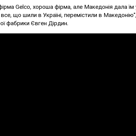
 фірма Gelco, хороша фірма, але Македонія дала ї
 все, що шили в Україні, перемістили в Македонію",
ої фабрики Євген Дірдин.