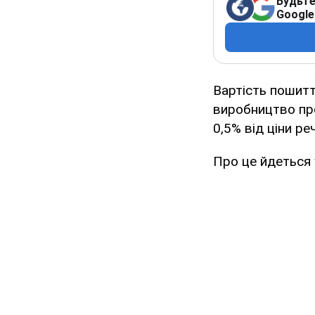
Будьте
Google
Вартість пошитт
виробництво про
0,5% від ціни ре
Про це йдеться