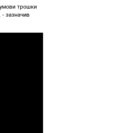
м умови трошки
 - зазначив