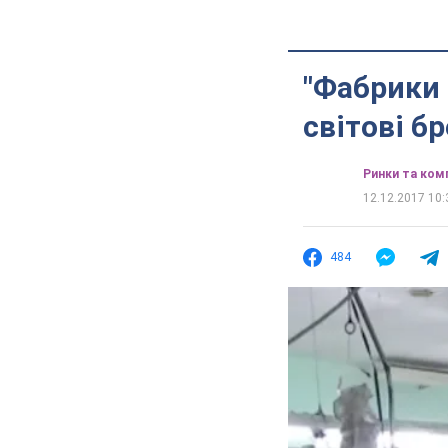
"Фабрики 
світові б
Ринки та комп
12.12.2017 10:
484