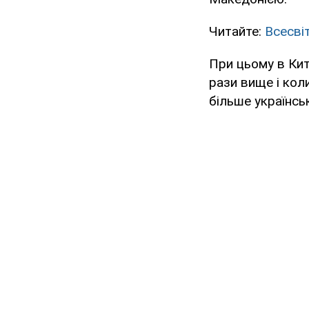
Читайте:
Всесві
При цьому в Кит
рази вище і кол
більше українсь