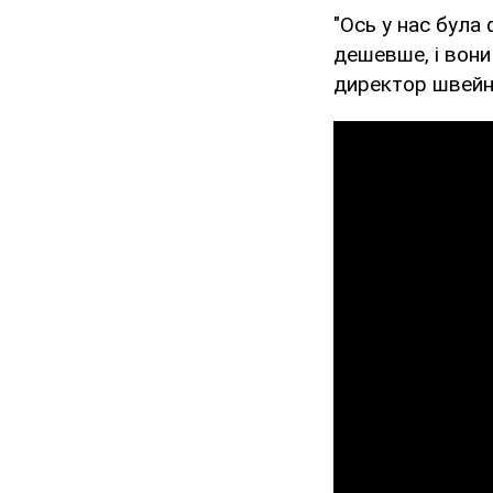
"Ось у нас була
дешевше, і вони
директор швейн