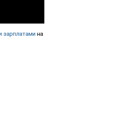
и зарплатами
на