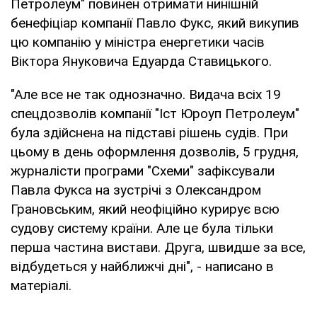
Петролеум" повинен отримати нинішній
бенефіціар компанії Павло Фукс, який викупив
цю компанію у міністра енергетики часів
Віктора Януковича Едуарда Ставицького.
"Але все не так однозначно. Видача всіх 19
спецдозволів компанії "Іст Юроуп Петролеум"
була здійснена на підставі рішень судів. При
цьому в день оформлення дозволів, 5 грудня,
журналісти програми "Схеми" зафіксували
Павла Фукса на зустрічі з Олександром
Грановським, який неофіційно курирує всю
судову систему країни. Але це була тільки
перша частина вистави. Друга, швидше за все,
відбудеться у найближчі дні", - написано в
матеріалі.