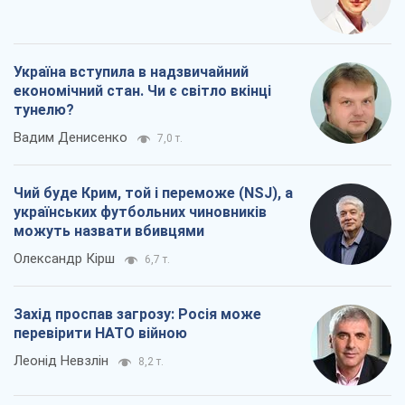
Україна вступила в надзвичайний
економічний стан. Чи є світло вкінці
тунелю?
Вадим Денисенко
7,0 т.
Чий буде Крим, той і переможе (NSJ), а
українських футбольних чиновників
можуть назвати вбивцями
Олександр Кірш
6,7 т.
Захід проспав загрозу: Росія може
перевірити НАТО війною
Леонід Невзлін
8,2 т.