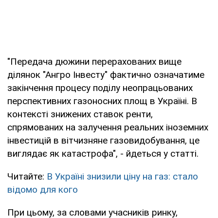
"Передача дюжини перерахованих вище
ділянок "Ангро Інвесту" фактично означатиме
закінчення процесу поділу неопрацьованих
перспективних газоносних площ в Україні. В
контексті знижених ставок ренти,
спрямованих на залучення реальних іноземних
інвестицій в вітчизняне газовидобування, це
виглядає як катастрофа", - йдеться у статті.
Читайте:
В Україні знизили ціну на газ: стало
відомо для кого
При цьому, за словами учасників ринку,