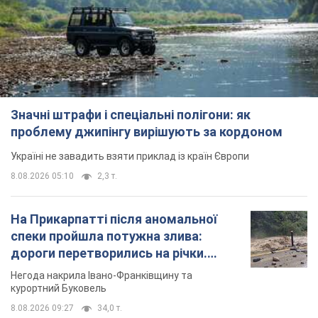
Значні штрафи і спеціальні полігони: як
проблему джипінгу вирішують за кордоном
Україні не завадить взяти приклад із країн Європи
8.08.2026 05:10
2,3 т.
На Прикарпатті після аномальної
спеки пройшла потужна злива:
дороги перетворились на річки.
Відео
Негода накрила Івано-Франківщину та
курортний Буковель
8.08.2026 09:27
34,0 т.