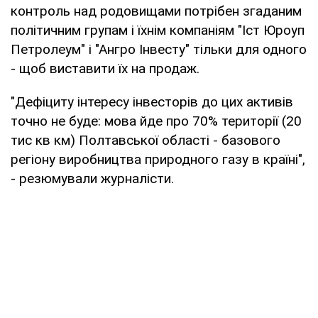
контроль над родовищами потрібен згаданим
політичним групам і їхнім компаніям "Іст Юроуп
Петролеум" і "Ангро Інвесту" тільки для одного
- щоб виставити їх на продаж.
"Дефіциту інтересу інвесторів до цих активів
точно не буде: мова йде про 70% території (20
тис кв км) Полтавської області - базового
регіону виробництва природного газу в країні",
- резюмували журналісти.