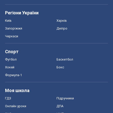
Регіони України
Київ
Харків
Запоріжжя
Дніпро
Черкаси
Спорт
Футбол
Баскетбол
Хокей
Бокс
Формула-1
Моя школа
ГДЗ
Підручники
Онлайн уроки
ДПА