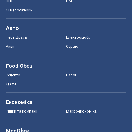
ЗНО
НМТ
СНД посібники
Авто
Тест Драйв
Електромобілі
Акції
Сервіс
Food Oboz
Рецепти
Напої
Дієти
Економіка
Ринки та компанії
Макроекономіка
MedOboz