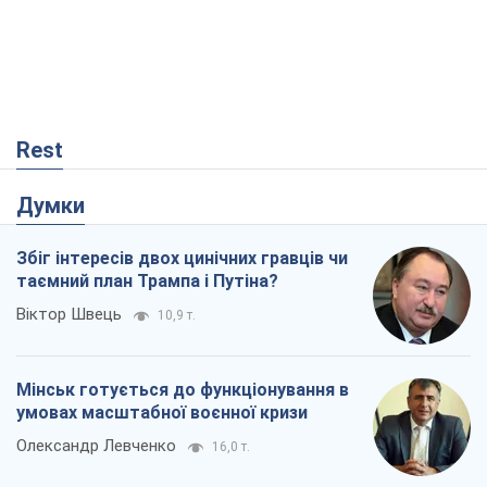
Rest
Думки
Збіг інтересів двох цинічних гравців чи
таємний план Трампа і Путіна?
Віктор Швець
10,9 т.
Мінськ готується до функціонування в
умовах масштабної воєнної кризи
Олександр Левченко
16,0 т.