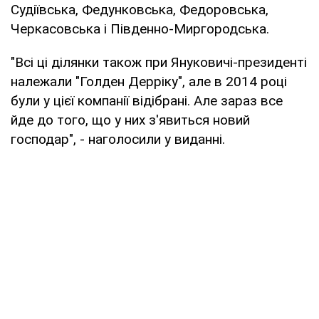
Судіївська, Федунковська, Федоровська,
Черкасовська і Південно-Миргородська.
"Всі ці ділянки також при Януковичі-президенті
належали "Голден Дерріку", але в 2014 році
були у цієї компанії відібрані. Але зараз все
йде до того, що у них з'явиться новий
господар", - наголосили у виданні.