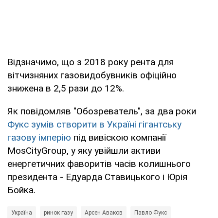
Відзначимо, що з 2018 року рента для
вітчизняних газовидобувників офіційно
знижена в 2,5 рази до 12%.
Як повідомляв "Обозреватель", за два роки
Фукс зумів створити в Україні гігантську
газову імперію
під вивіскою компанії
MosCityGroup, у яку увійшли активи
енергетичних фаворитів часів колишнього
президента - Едуарда Ставицького і Юрія
Бойка.
Україна
ринок газу
Арсен Аваков
Павло Фукс