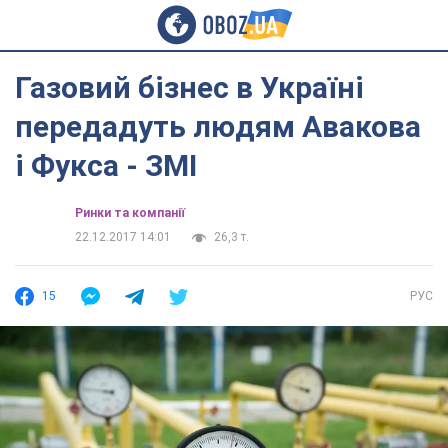
Газовий бізнес в Україні
передадуть людям Авакова
і Фукса - ЗМІ
Ринки та компанії
22.12.2017 14:01
26,3 т.
15
РУС