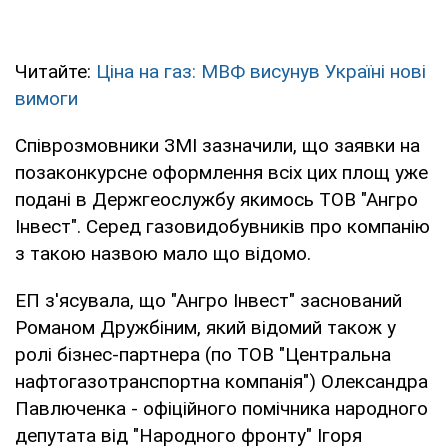
Читайте:
Ціна на газ: МВФ висунув Україні нові
вимоги
Співрозмовники ЗМІ зазначили, що заявки на
позаконкурсне оформлення всіх цих площ уже
подані в Держгеослужбу якимось ТОВ "Ангро
Інвест". Серед газовидобувників про компанію
з такою назвою мало що відомо.
ЕП з'ясувала, що "Ангро Інвест" заснований
Романом Дружбіним, який відомий також у
ролі бізнес-партнера (по ТОВ "Центральна
нафтогазотранспортна компанія") Олександра
Павлюченка - офіційного помічника народного
депутата від "Народного фронту" Ігоря