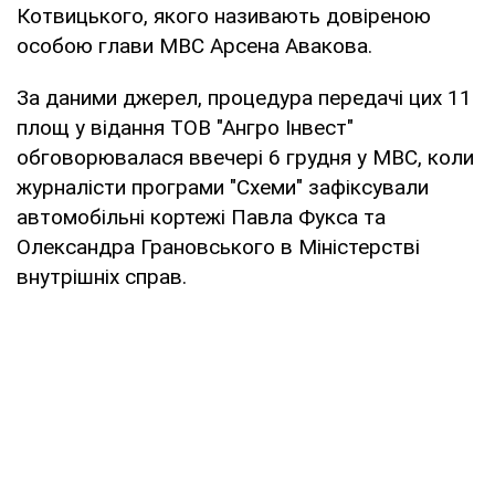
Котвицького, якого називають довіреною
особою глави МВС Арсена Авакова.
За даними джерел, процедура передачі цих 11
площ у відання ТОВ "Ангро Інвест"
обговорювалася ввечері 6 грудня у МВС, коли
журналісти програми "Схеми" зафіксували
автомобільні кортежі Павла Фукса та
Олександра Грановського в Міністерстві
внутрішніх справ.