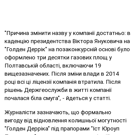
"Причина змінити назву у компанії достатньо: в
каденцію президентства Віктора Януковича на
"Голден Деррік" на позаконкурсній основі було
оформлено три десятки газових площ у
Полтавській області, включаючи 19
вищезазначених. Після зміни влади в 2014
році всі ці ліцензії компанія втратила. Після
рішень Держгеослужби в житті компанії
почалася біла смуга", - йдеться у статті.
Журналісти зазначають, що формально
вигоду від відновлення колишньої могутності
"Голден Дерріка" під прапорами "Іст Юроуп