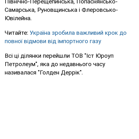
Північно-Перещепинська, Попаснянсько-
Самарська, Руновщинська і Флеровсько-
Ювілейна.
Читайте:
Україна зробила важливий крок до
повної відмови від імпортного газу
Всі ці ділянки перейшли ТОВ "Іст Юроуп
Петролеум", яка до недавнього часу
називалася "Голден Деррік".