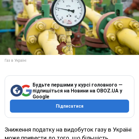
Будьте першими у курсі головного —
підпишіться на Новини на OBOZ.UA у
Google
Підписатися
Зниження податку на видобуток газу в Україні
може привести до того, що більшість