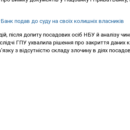
Банк подав до суду на своїх колишніх власників
дій, після допиту посадових осіб НБУ й аналізу чи
слідчі ГПУ ухвалила рішення про закриття даних 
'язку з відсутністю складу злочину в діях посадов