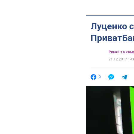
Луценко с
ПриватБа
Ринки та комп
21.12.2017 14:
0