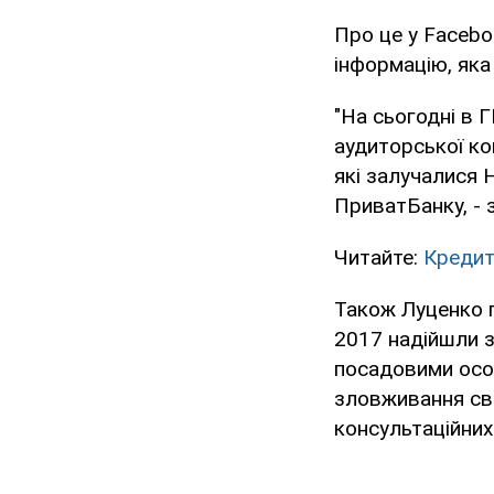
Про це у Faceb
інформацію, яка
"На сьогодні в 
аудиторської ком
які залучалися 
ПриватБанку, - 
Читайте:
Кредит
Також Луценко 
2017 надійшли з
посадовими осо
зловживання св
консультаційних