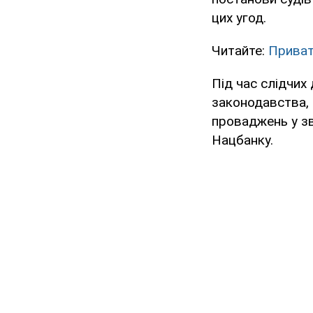
цих угод.
Читайте:
Приват
Під час слідчих 
законодавства, 
проваджень у зв
Нацбанку.