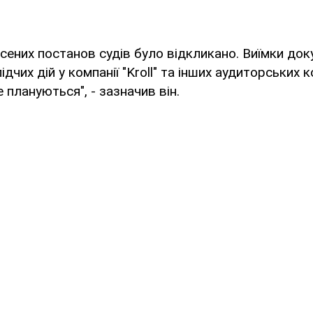
сених постанов судів було відкликано. Виїмки док
ідчих дій у компанії "Kroll" та інших аудиторських 
 плануються", - зазначив він.