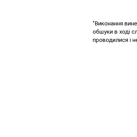
"Виконання вине
обшуки в ході сл
проводилися і не