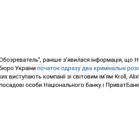
Обозреватель", раніше з'явилася інформація, що 
 бюро України
початок одразу два кримінальні роз
их виступають компанії зі світовим ім'ям Kroll, Ali
ж посадові особи Національного банку і ПриватБанк